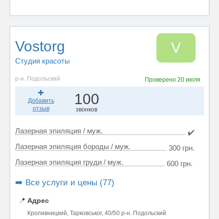
Vostorg
V
Студия красоты
р-н. Подольский
Проверено
20 июля
100
Добавить
отзыв
звонков
Лазерная эпиляция / муж.
✔️
Лазерная эпиляция бороды / муж.
300 грн.
Лазерная эпиляция груди / муж.
600 грн.
➡️ Все услуги и цены (77)
📍
Адрес
Кропивницкий, Тарковськог, 40/50 р-н. Подольский