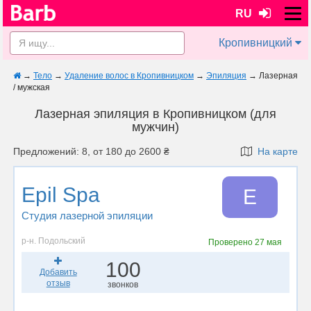
RU
Кропивницкий
→
Тело
→
Удаление волос в Кропивницком
→
Эпиляция
→
Лазерная
/ мужская
Лазерная эпиляция в Кропивницком (для
мужчин)
Предложений: 8, от 180 до 2600 ₴
На карте
Epil Spa
E
Студия лазерной эпиляции
р-н. Подольский
Проверено
27 мая
100
Добавить
отзыв
звонков