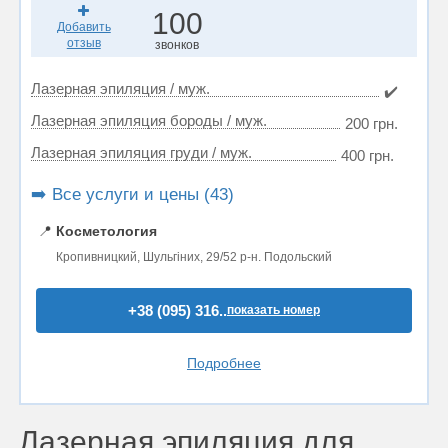
100
Добавить
отзыв
звонков
Лазерная эпиляция / муж.
✔️
Лазерная эпиляция бороды / муж.
200 грн.
Лазерная эпиляция груди / муж.
400 грн.
➡️ Все услуги и цены (43)
📍
Косметология
Кропивницкий, Шульгіних, 29/52 р-н. Подольский
+38 (095) 316..
показать номер
Подробнее
Лазерная эпиляция для