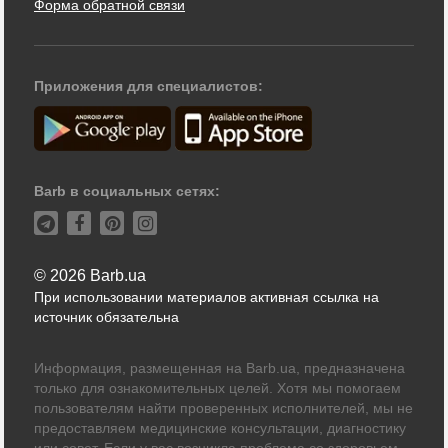
Форма обратной связи
Приложения для специалистов:
Barb в социальных сетях:
© 2026 Barb.ua
При использовании материалов активная ссылка на
источник обязательна
Информация, размещенная на Barb.ua, предназначена
только для ознакомительных целей. Хотя мы помогаем
пользователям найти проверенных исполнителей, мы не
предоставляем медицинские консультации, диагностику
или совет. Если у вас возникла проблема со здоровьем,