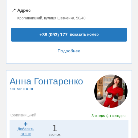
📍
Адрес
Кропивницкий, вулиця Шевченка, 50/40
+38 (093) 177..
показать номер
Подробнее
Анна Гонтаренко
косметолог
Кропивницький
Заходил(а)
сегодня
1
Добавить
отзыв
звонок