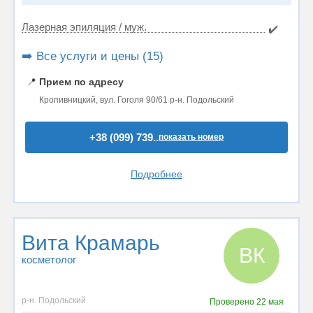
Лазерная эпиляция / муж.
✔️
➡️ Все услуги и цены (15)
📍
Прием по адресу
Кропивницкий, вул. Гоголя 90/61 р-н. Подольский
+38 (099) 739..
показать номер
Подробнее
Вита Крамарь
ВК
косметолог
р-н. Подольский
Проверено
22 мая