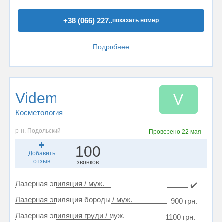
+38 (066) 227..
показать номер
Подробнее
Videm
V
Косметология
р-н. Подольский
Проверено
22 мая
100
Добавить
отзыв
звонков
Лазерная эпиляция / муж.
✔️
Лазерная эпиляция бороды / муж.
900 грн.
Лазерная эпиляция груди / муж.
1100 грн.