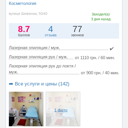
Косметология
вулиця Шевченка, 50/40
Заходил(а)
3 дня назад
8.7
4
77
баллов
отзыва
звонков
Лазерная эпиляция / муж.
✔️
Лазерная эпиляция рук / муж.
от 1110 грн. / 60 мин.
Лазерная эпиляция рук до локтя /
муж.
от 900 грн. / 40 мин.
➡️ Все услуги и цены (142)
1 фото