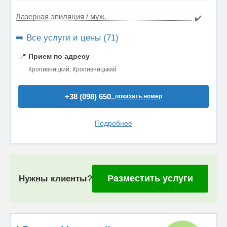
Лазерная эпиляция / муж.
✔️
➡️ Все услуги и цены (71)
📍
Прием по адресу
Кропивницкий, Кропивницький
+38 (098) 650..
показать номер
Подробнее
Разместить услуги
Нужны клиенты?