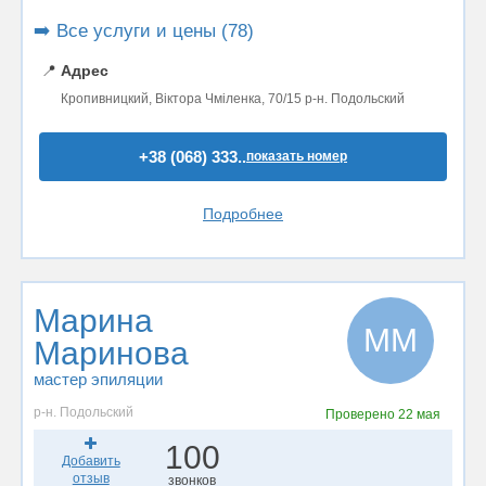
➡️ Все услуги и цены (78)
📍
Адрес
Кропивницкий, Віктора Чміленка, 70/15 р-н. Подольский
+38 (068) 333..
показать номер
Подробнее
Марина
ММ
Маринова
мастер эпиляции
р-н. Подольский
Проверено
22 мая
100
Добавить
отзыв
звонков