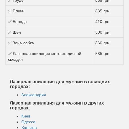
✅ Грудь
685 грн
✅ Плечи
835 грн
✅ Борода
410 грн
✅ Шея
500 грн
✅ Зона лобка
860 грн
✅ Лазерная эпиляция межъягодичной
585 грн
складки
Лазерная эпиляция для мужчин в соседних
городах:
Александрия
Лазерная эпиляция для мужчин в других
городах:
Киев
Одесса
Харьков