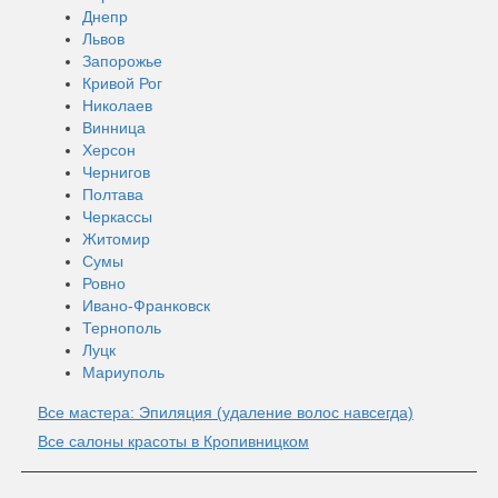
Днепр
Львов
Запорожье
Кривой Рог
Николаев
Винница
Херсон
Чернигов
Полтава
Черкассы
Житомир
Сумы
Ровно
Ивано-Франковск
Тернополь
Луцк
Мариуполь
Все мастера: Эпиляция (удаление волос навсегда)
Все салоны красоты в Кропивницком