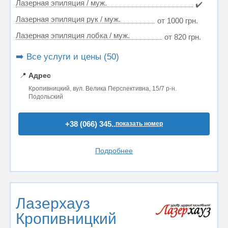
Лазерная эпиляция / муж.
✔️
Лазерная эпиляция рук / муж.
от 1000 грн.
Лазерная эпиляция лобка / муж.
от 820 грн.
➡️ Все услуги и цены (50)
📍
Адрес
Кропивницкий, вул. Велика Перспективна, 15/7 р-н.
Подольский
+38 (066) 345..
показать номер
Подробнее
Лазерхауз
Кропивницкий