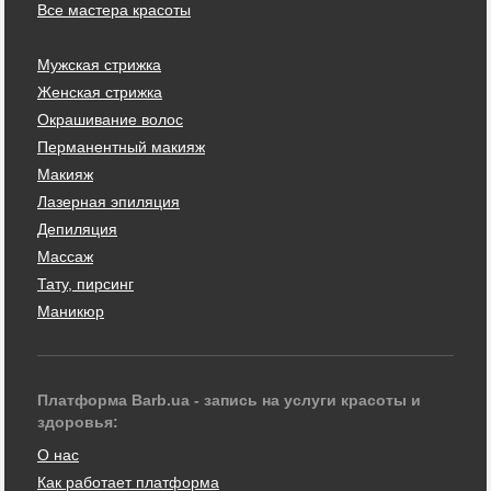
Все мастера красоты
Мужская стрижка
Женская стрижка
Окрашивание волос
Перманентный макияж
Макияж
Лазерная эпиляция
Депиляция
Массаж
Тату, пирсинг
Маникюр
Платформа Barb.ua - запись на услуги красоты и
здоровья:
О нас
Как работает платформа