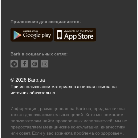
Приложения для специалистов:
Barb в социальных сетях:
© 2026 Barb.ua
При использовании материалов активная ссылка на
источник обязательна
Информация, размещенная на Barb.ua, предназначена
только для ознакомительных целей. Хотя мы помогаем
пользователям найти проверенных исполнителей, мы не
предоставляем медицинские консультации, диагностику
или совет. Если у вас возникла проблема со здоровьем,