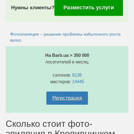
Разместить услуги
Нужны клиенты?
Фотоэпиляция – решение проблемы избыточного роста
волос
На Barb.ua > 350 000
посетителей в месяц
салонов:
8138
мастеров:
14445
Регистрация
Сколько стоит фото-
эпиляция в Кропивницком