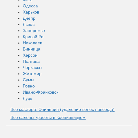
Одесса
Харьков
Днепр
Львов
Запорожье
Кривой Рог
Николаев
Винница
Херсон
Полтава
Черкассы
Житомир
Сумы
Ровно
Ивано-Франковск
Луцк
Все мастера: Эпиляция (удаление волос навсегда)
Все салоны красоты в Кропивницком