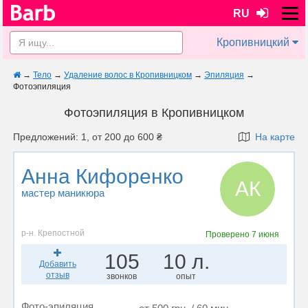
RU
Кропивницкий
→
Тело
→
Удаление волос в Кропивницком
→
Эпиляция
→
Фотоэпиляция
Фотоэпиляция в Кропивницком
Предложений: 1, от 200 до 600 ₴
На карте
Анна Кифоренко
АК
мастер маникюра
р-н. Крепостной
Проверено
7 июня
105
10 л.
Добавить
отзыв
звонков
опыт
Фото-эпиляция