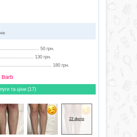
ків
50 грн.
130 грн.
180 грн.
 Barb
луги та ціни (17)
22 фото