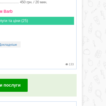
450 грн. / 20 мин.
м Barb
луги та ціни (25)
Докладніше
133
и послуги