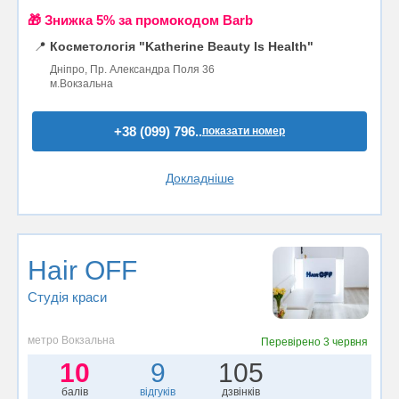
🎁 Знижка 5% за промокодом Barb
📍
Косметологія "Katherine Beauty Is Health"
Дніпро, Пр. Александра Поля 36
м.Вокзальна
+38 (099) 796..
показати номер
Докладніше
Hair OFF
Студія краси
метро Вокзальна
Перевірено
3 червня
10
9
105
балів
відгуків
дзвінків