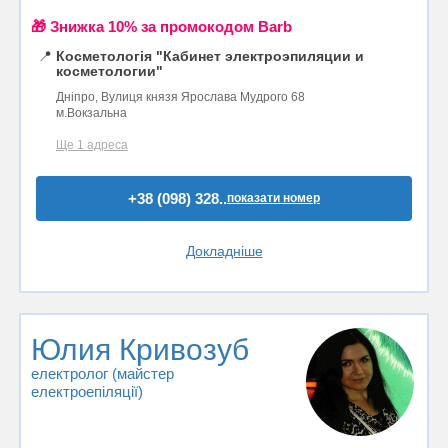
🎁 Знижка 10% за промокодом Barb
📍
Косметологія "Кабинет электроэпиляции и
косметологии"
Дніпро, Вулиця князя Ярослава Мудрого 68
м.Вокзальна
Ще 1 адреса
+38 (098) 328..
показати номер
Докладніше
Юлия Кривозуб
електролог (майстер
електроепіляції)