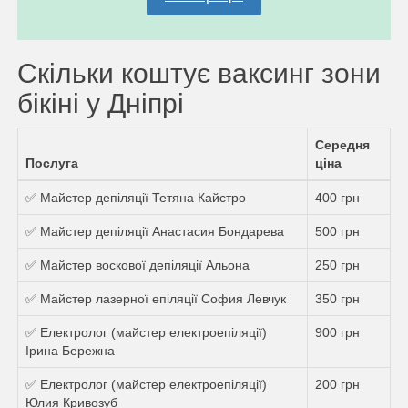
Скільки коштує ваксинг зони
бікіні у Дніпрі
Середня
Послуга
ціна
✅ Майстер депіляції Тетяна Кайстро
400 грн
✅ Майстер депіляції Анастасия Бондарева
500 грн
✅ Майстер воскової депіляції Альона
250 грн
✅ Майстер лазерної епіляції София Левчук
350 грн
✅ Електролог (майстер електроепіляції)
900 грн
Ірина Бережна
✅ Електролог (майстер електроепіляції)
200 грн
Юлия Кривозуб