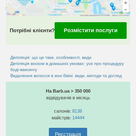
Розмістити послуги
Потрібні клієнти?
Депіляція: що це таке, особливості, види
Депіляція воском в домашніх умовах: усе про процедуру
боді-ваксингу
Видалення волосся в зоні бікіні: види, методи та догляд
На Barb.ua > 350 000
відвідувачів в місяць
салонів:
8138
майстрів:
14444
Реєстрація