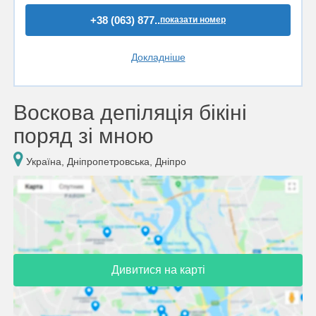
+38 (063) 877..
показати номер
Докладніше
Воскова депіляція бікіні
поряд зі мною
Україна, Дніпропетровська, Дніпро
Дивитися на карті