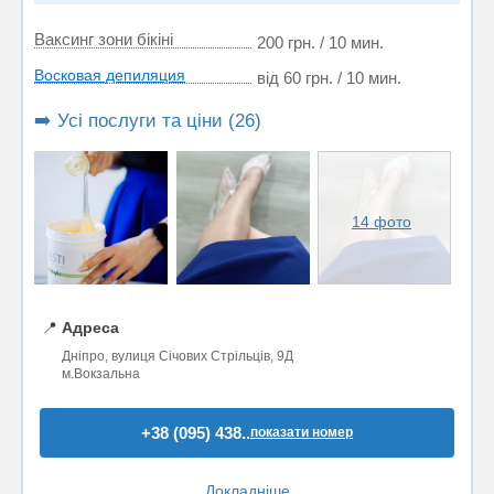
Ваксинг зони бікіні
200 грн. / 10 мин.
Восковая депиляция
від 60 грн. / 10 мин.
➡️ Усі послуги та ціни (26)
14 фото
📍
Адреса
Дніпро, вулиця Січових Стрільців, 9Д
м.Вокзальна
+38 (095) 438..
показати номер
Докладніше