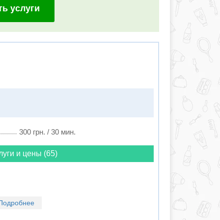
ть услуги
300 грн. / 30 мин.
луги и цены (65)
Подробнее