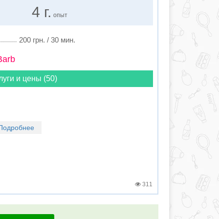
4 г.
опыт
200 грн. / 30 мин.
Barb
луги и цены (50)
Подробнее
311