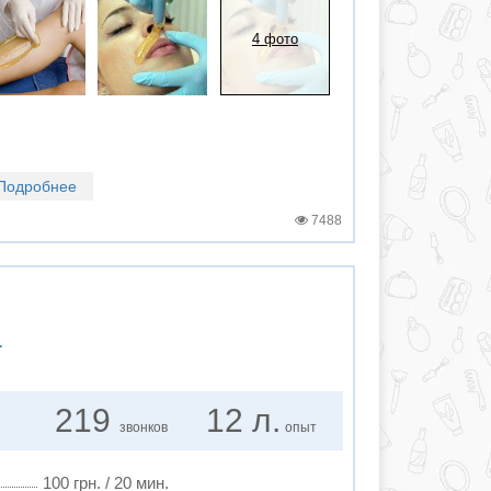
4 фото
Подробнее
7488
а
219
12 л.
звонков
опыт
100 грн. / 20 мин.