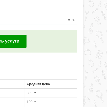
74
ть услуги
Средняя цена
300 грн
100 грн