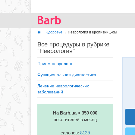
→
Здоровье
→
Неврология в Кропивницком
Все процедуры в рубрике
"Неврология"
Прием невролога
Функциональная диагностика
Лечение неврологических
заболеваний
На Barb.ua > 350 000
посетителей в месяц
салонов:
8139