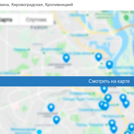
аина, Кировоградская, Кропивницкий
Смотреть на карте