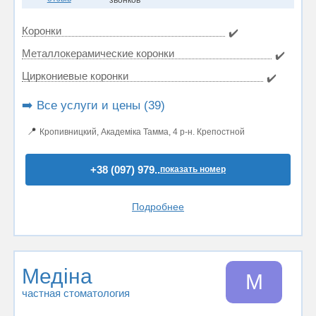
звонков
Коронки
✔️
Металлокерамические коронки
✔️
Циркониевые коронки
✔️
➡️ Все услуги и цены (39)
📍
Кропивницкий, Академіка Тамма, 4 р-н. Крепостной
+38 (097) 979..
показать номер
Подробнее
Медіна
М
частная стоматология