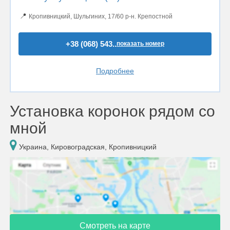
📍
Кропивницкий, Шульгиних, 17/60 р-н. Крепостной
+38 (068) 543..
показать номер
Подробнее
Установка коронок рядом со
мной
Украина, Кировоградская, Кропивницкий
Смотреть на карте