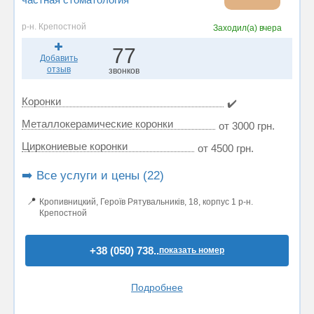
р-н. Крепостной
Заходил(а)
вчера
77
Добавить
отзыв
звонков
Коронки
✔️
Металлокерамические коронки
от 3000 грн.
Циркониевые коронки
от 4500 грн.
➡️ Все услуги и цены (22)
📍
Кропивницкий, Героїв Рятувальників, 18, корпус 1 р-н.
Крепостной
+38 (050) 738..
показать номер
Подробнее