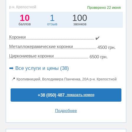
р-н. Крепостной
Проверено
22 июня
10
1
100
баллов
отзыв
звонков
Коронки
✔️
Металлокерамические коронки
4500 грн.
Циркониевые коронки
6500 грн.
➡️ Все услуги и цены (38)
📍
Кропивницкий, Володимира Панченка, 20А р-н. Крепостной
+38 (050) 487..
показать номер
Подробнее