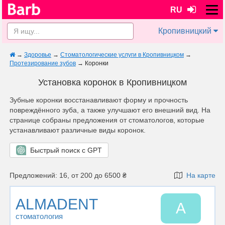
RU
Кропивницкий
→
Здоровье
→
Стоматологические услуги в Кропивницком
→
Протезирование зубов
→
Коронки
Установка коронок в Кропивницком
Зубные коронки восстанавливают форму и прочность
повреждённого зуба, а также улучшают его внешний вид. На
странице собраны предложения от стоматологов, которые
устанавливают различные виды коронок.
Быстрый поиск с GPT
Предложений: 16, от 200 до 6500 ₴
На карте
ALMADENT
A
стоматология