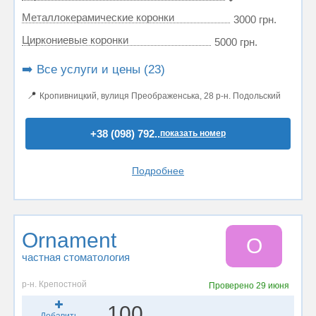
Металлокерамические коронки
3000 грн.
Циркониевые коронки
5000 грн.
➡️ Все услуги и цены (23)
📍
Кропивницкий, вулиця Преображенська, 28 р-н. Подольский
+38 (098) 792..
показать номер
Подробнее
Ornament
O
частная стоматология
р-н. Крепостной
Проверено
29 июня
100