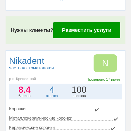
Разместить услуги
Нужны клиенты?
Nikadent
N
частная стоматология
р-н. Крепостной
Проверено
17 июня
8.4
4
100
баллов
отзыва
звонков
Коронки
✔️
Металлокерамические коронки
✔️
Керамические коронки
✔️