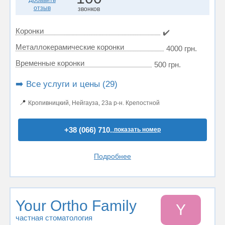
Добавить
отзыв
звонков
Коронки
✔️
Металлокерамические коронки
4000 грн.
Временные коронки
500 грн.
➡️ Все услуги и цены (29)
📍
Кропивницкий, Нейгауза, 23а р-н. Крепостной
+38 (066) 710..
показать номер
Подробнее
Your Ortho Family
Y
частная стоматология