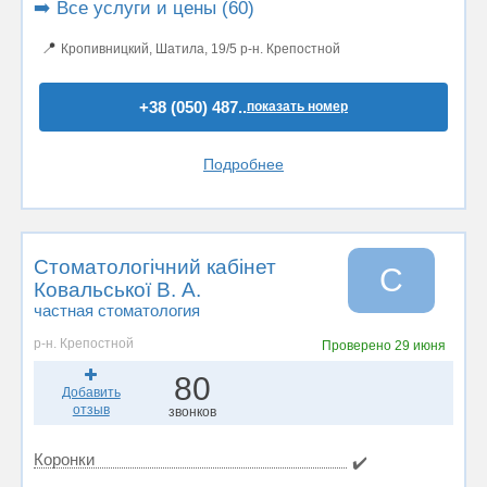
➡️ Все услуги и цены (60)
📍
Кропивницкий, Шатила, 19/5 р-н. Крепостной
+38 (050) 487..
показать номер
Подробнее
Стоматологічний кабінет
С
Ковальської В. А.
частная стоматология
р-н. Крепостной
Проверено
29 июня
80
Добавить
отзыв
звонков
Коронки
✔️