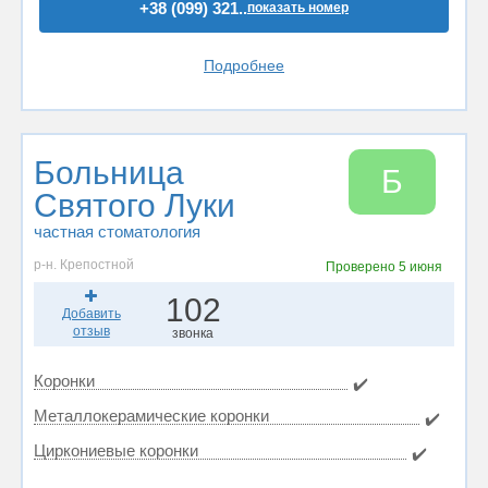
+38 (099) 321..
показать номер
Подробнее
Больница
Б
Святого Луки
частная стоматология
р-н. Крепостной
Проверено
5 июня
102
Добавить
отзыв
звонка
Коронки
✔️
Металлокерамические коронки
✔️
Циркониевые коронки
✔️