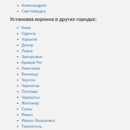
Александрия
Светловодск
Установка коронок в других городах:
Киев
Одесса
Харьков
Днепр
Львов
Запорожье
Кривой Рог
Николаев
Винница
Херсон
Чернигов
Полтава
Черкассы
Житомир
Сумы
Ровно
Ивано-Франковск
Тернополь