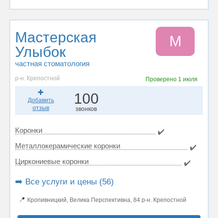
Мастерская
М
Улыбок
частная стоматология
р-н. Крепостной
Проверено
1 июля
100
Добавить
отзыв
звонков
Коронки
✔️
Металлокерамические коронки
✔️
Циркониевые коронки
✔️
➡️ Все услуги и цены (56)
📍
Кропивницкий, Велика Перспективна, 84 р-н. Крепостной