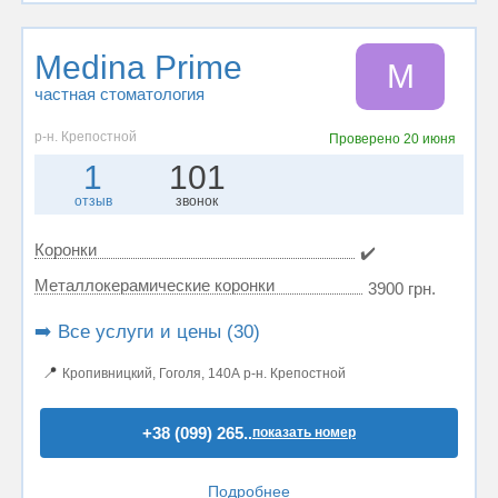
Medina Prime
M
частная стоматология
р-н. Крепостной
Проверено
20 июня
1
101
отзыв
звонок
Коронки
✔️
Металлокерамические коронки
3900 грн.
➡️ Все услуги и цены (30)
📍
Кропивницкий, Гоголя, 140А р-н. Крепостной
+38 (099) 265..
показать номер
Подробнее