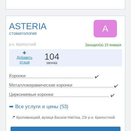
ASTERIA
A
стоматология
р-н. Крепостной
Заходил(а)
15 января
104
Добавить
отзыв
звонка
Коронки
✔️
Металлокерамические коронки
✔️
Циркониевые коронки
✔️
➡️ Все услуги и цены (53)
📍
Кропивницкий, вулиця Василя Нікітіна, 23г р-н. Крепостной