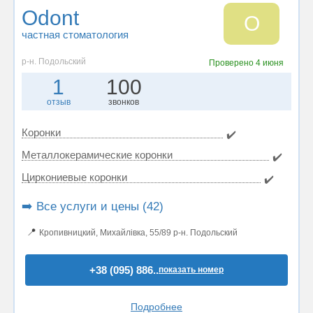
Odont
O
частная стоматология
р-н. Подольский
Проверено
4 июня
1
100
отзыв
звонков
Коронки
✔️
Металлокерамические коронки
✔️
Циркониевые коронки
✔️
➡️ Все услуги и цены (42)
📍
Кропивницкий, Михайлівка, 55/89 р-н. Подольский
+38 (095) 886..
показать номер
Подробнее