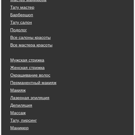
Тату мастер
Барбершоп
Тату салон
Подолог
Все салоны красоты
Все мастера красоты
Мужская стрижка
Женская стрижка
Окрашивание волос
Перманентный макияж
Макияж
Лазерная эпиляция
Депиляция
Массаж
Тату, пирсинг
Маникюр