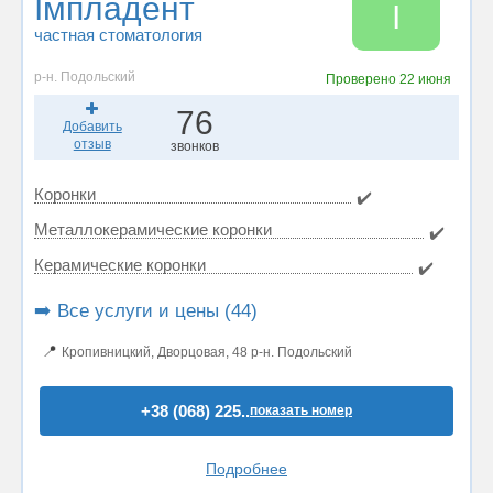
Імпладент
І
частная стоматология
р-н. Подольский
Проверено
22 июня
76
Добавить
отзыв
звонков
Коронки
✔️
Металлокерамические коронки
✔️
Керамические коронки
✔️
➡️ Все услуги и цены (44)
📍
Кропивницкий, Дворцовая, 48 р-н. Подольский
+38 (068) 225..
показать номер
Подробнее