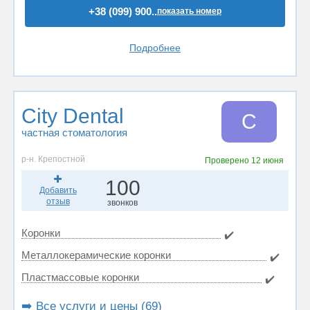
+38 (099) 900..
показать номер
Подробнее
City Dental
C
частная стоматология
р-н. Крепостной
Проверено
12 июня
100
Добавить
отзыв
звонков
Коронки
✔️
Металлокерамические коронки
✔️
Пластмассовые коронки
✔️
➡️ Все услуги и цены (69)