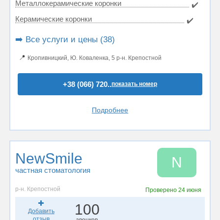
Металлокерамические коронки
✔️
Керамические коронки
✔️
➡️ Все услуги и цены (38)
📍
Кропивницкий, Ю. Коваленкa, 5 р-н. Крепостной
+38 (066) 720..
показать номер
Подробнее
NewSmile
N
частная стоматология
р-н. Крепостной
Проверено
24 июня
100
Добавить
отзыв