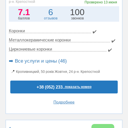
р-н. Крепостной
Проверено
13 июня
7.1
6
100
баллов
отзывов
звонков
Коронки
✔️
Металлокерамические коронки
✔️
Циркониевые коронки
✔️
➡️ Все услуги и цены (46)
📍
Кропивницкий, 50 років Жовтня, 24 р-н. Крепостной
+38 (052) 233..
показать номер
Подробнее