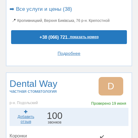
➡️ Все услуги и цены (38)
📍
Кропивницкий, Верхня Биківська, 76 р-н. Крепостной
+38 (066) 721..
показать номер
Подробнее
Dental Way
D
частная стоматология
р-н. Подольский
Проверено
19 июня
100
Добавить
отзыв
звонков
Коронки
✔️