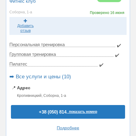
Фитнес клуб
Соборна, 1-а
Проверено
16 июня
Добавить
отзыв
Персональная тренировка
✔️
Групповая тренировка
✔️
Пилатес
✔️
➡️ Все услуги и цены (10)
📍
Адрес
Кропивницкий, Соборна, 1-а
+38 (050) 814..
показать номер
Подробнее