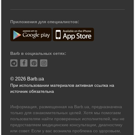
Приложения для специалистов:
Barb в социальных сетях:
© 2026 Barb.ua
При использовании материалов активная ссылка на
источник обязательна
Информация, размещенная на Barb.ua, предназначена
только для ознакомительных целей. Хотя мы помогаем
пользователям найти проверенных исполнителей, мы не
предоставляем медицинские консультации, диагностику
или совет. Если у вас возникла проблема со здоровьем,