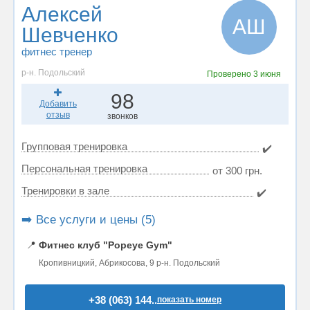
Алексей
АШ
Шевченко
фитнес тренер
р-н. Подольский
Проверено
3 июня
98
Добавить
отзыв
звонков
Групповая тренировка
✔️
Персональная тренировка
от 300 грн.
Тренировки в зале
✔️
➡️ Все услуги и цены (5)
📍
Фитнес клуб "Popeye Gym"
Кропивницкий, Абрикосова, 9 р-н. Подольский
+38 (063) 144..
показать номер