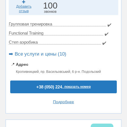
100
Добавить
отзыв
звонков
Групповая тренировка
✔️
Functional Training
✔️
Степ аэробика
✔️
➡️ Все услуги и цены (10)
📍
Адрес
Кропивницкий, пр. Васильовський, 6 р-н. Подольский
+38 (050) 224..
показать номер
Подробнее