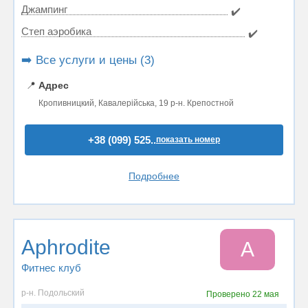
Джампинг
✔️
Степ аэробика
✔️
➡️ Все услуги и цены (3)
📍
Адрес
Кропивницкий, Кавалерійська, 19 р-н. Крепостной
+38 (099) 525..
показать номер
Подробнее
Aphrodite
A
Фитнес клуб
р-н. Подольский
Проверено
22 мая