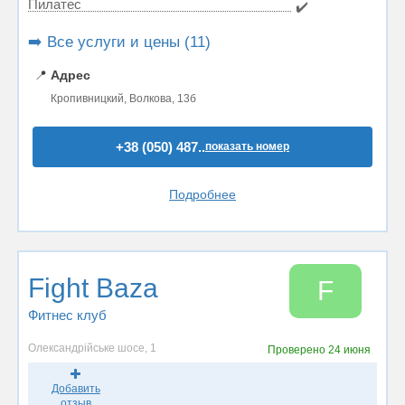
Пилатес
✔️
➡️ Все услуги и цены (11)
📍
Адрес
Кропивницкий, Волкова, 13б
+38 (050) 487..
показать номер
Подробнее
Fight Baza
F
Фитнес клуб
Олександрійське шосе, 1
Проверено
24 июня
Добавить
отзыв