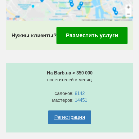
Разместить услуги
Нужны клиенты?
На Barb.ua > 350 000
посетителей в месяц
салонов:
8142
мастеров:
14451
Регистрация