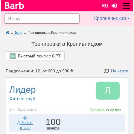
RU
Кропивницкий
→
Тело
→
Тренировка в Кропивницком
Тренировки в Кропивницком
Быстрый поиск с GPT
Предложений: 12, от 200 до 990 ₴
На карте
Лидер
Л
Фитнес клуб
р-н. Подольский
Проверено
22 мая
100
Добавить
отзыв
звонков