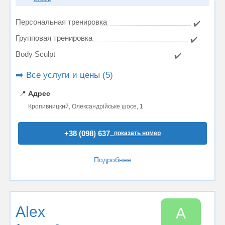
Персональная тренировка
✔️
Групповая тренировка
✔️
Body Sculpt
✔️
➡️ Все услуги и цены (5)
📍
Адрес
Кропивницкий, Олександрійське шосе, 1
+38 (098) 637..
показать номер
Подробнее
Alex
A