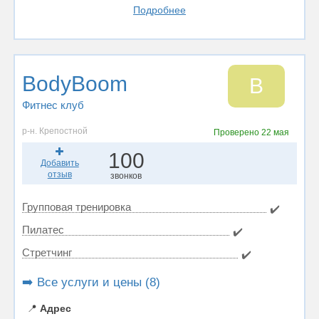
Подробнее
BodyBoom
B
Фитнес клуб
р-н. Крепостной
Проверено
22 мая
100
Добавить
отзыв
звонков
Групповая тренировка
✔️
Пилатес
✔️
Стретчинг
✔️
➡️ Все услуги и цены (8)
📍
Адрес