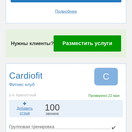
Подробнее
Разместить услуги
Нужны клиенты?
Cardiofit
C
Фитнес клуб
р-н. Крепостной
Проверено
22 мая
100
Добавить
отзыв
звонков
Групповая тренировка
✔️