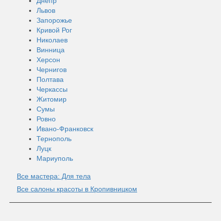
Днепр
Львов
Запорожье
Кривой Рог
Николаев
Винница
Херсон
Чернигов
Полтава
Черкассы
Житомир
Сумы
Ровно
Ивано-Франковск
Тернополь
Луцк
Мариуполь
Все мастера: Для тела
Все салоны красоты в Кропивницком