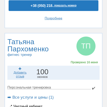
+38 (050) 218..
показать номер
Подробнее
Татьяна
ТП
Пархоменко
фитнес тренер
Проверено
16 июня
100
Добавить
отзыв
звонков
Персональная тренировка
✔️
➡️ Все услуги и цены (1)
📍
Частный кабинет