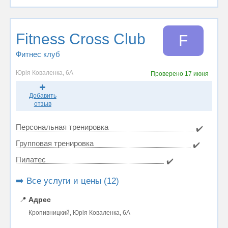
Fitness Cross Club
F
Фитнес клуб
Юрія Коваленка, 6А
Проверено
17 июня
Добавить
отзыв
Персональная тренировка
✔️
Групповая тренировка
✔️
Пилатес
✔️
➡️ Все услуги и цены (12)
📍
Адрес
Кропивницкий, Юрія Коваленка, 6А