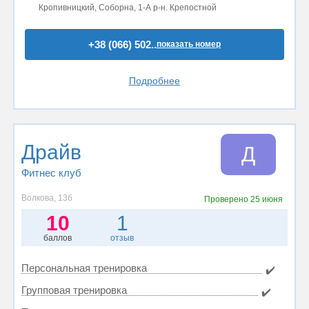
Кропивницкий, Соборна, 1-А р-н. Крепостной
+38 (066) 502..
показать номер
Подробнее
Драйв
Д
Фитнес клуб
Волкова, 13б
Проверено
25 июня
10
1
баллов
отзыв
Персональная тренировка
✔️
Групповая тренировка
✔️