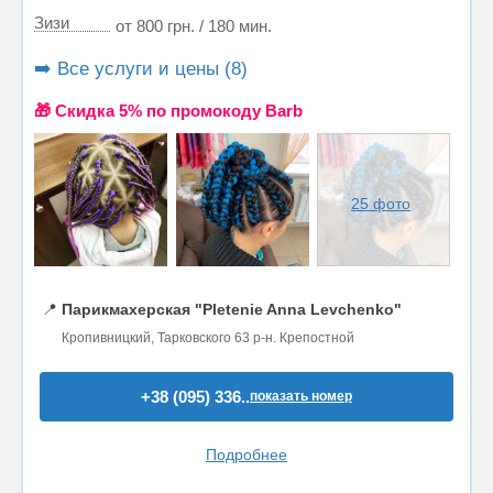
Зизи
от 800 грн. / 180 мин.
➡️ Все услуги и цены (8)
🎁 Cкидка 5% по промокоду Barb
25 фото
📍
Парикмахерская "Pletenie Anna Levchenko"
Кропивницкий, Тарковского 63 р-н. Крепостной
+38 (095) 336..
показать номер
Подробнее