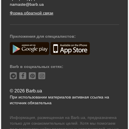
namaste@barb.ua
Форма обратной связи
Приложения для специалистов:
Barb в социальных сетях:
© 2026 Barb.ua
При использовании материалов активная ссылка на
источник обязательна
Информация, размещенная на Barb.ua, предназначена
только для ознакомительных целей. Хотя мы помогаем
пользователям найти проверенных исполнителей, мы не