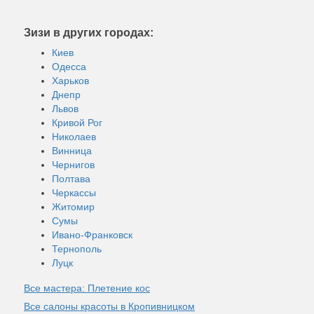
Зизи в других городах:
Киев
Одесса
Харьков
Днепр
Львов
Кривой Рог
Николаев
Винница
Чернигов
Полтава
Черкассы
Житомир
Сумы
Ивано-Франковск
Тернополь
Луцк
Все мастера: Плетение кос
Все салоны красоты в Кропивницком