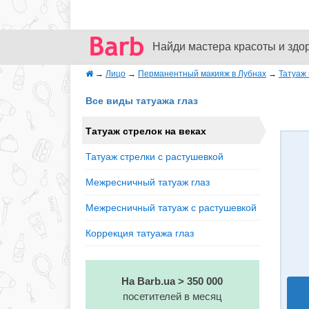
Найди мастера красоты и здо
→
Лицо
→
Перманентный макияж в Лубнах
→
Татуаж 
Все виды татуажа глаз
Татуаж стрелок на веках
Татуаж стрелки с растушевкой
Межресничный татуаж глаз
Межресничный татуаж с растушевкой
Коррекция татуажа глаз
На Barb.ua > 350 000
посетителей в месяц