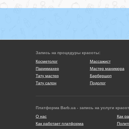
Запись на процедуры красоты:
Косметолог
Массажист
Парикмахер
Мастер маникюра
Тату мастер
Барбершоп
Тату салон
Подолог
Платформа Barb.ua - запись на услуги красо
О нас
Как ра
Как работает платформа
Полит