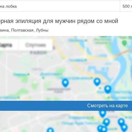
на лобка
500 
рная эпиляция для мужчин рядом со мной
аина, Полтавская, Лубны
Смотреть на карте