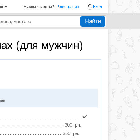
ий
Нужны клиенты?
Регистрация
Вход
Найти
ах (для мужчин)
ков
✔️
300 грн.
350 грн.