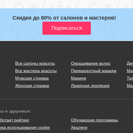
Скидки до 80% от салонов и мастеров!
Все салоны красоты
Окрашивание волос
Де
Все мастера красоты
Перманентный макияж
Ма
Мужская стрижка
Макияж
Тат
Женская стрижка
Лазерная эпиляция
Ма
ты и здоровья:
ботает рейтинг
Обучающие программы
ика использования cookie
Хештеги