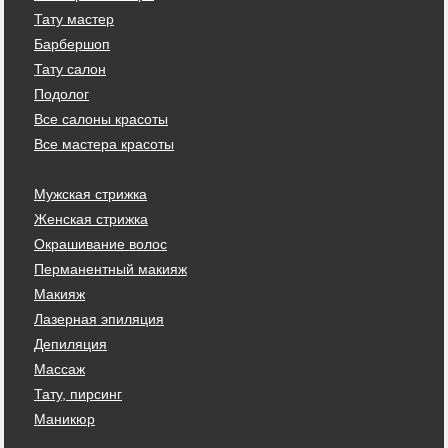
Тату мастер
Барбершоп
Тату салон
Подолог
Все салоны красоты
Все мастера красоты
Мужская стрижка
Женская стрижка
Окрашивание волос
Перманентный макияж
Макияж
Лазерная эпиляция
Депиляция
Массаж
Тату, пирсинг
Маникюр