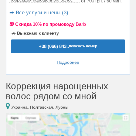
от 700 грн. / 60 мин.
➡️ Все услуги и цены (3)
🎁 Cкидка 10% по промокоду Barb
🚗
Выезжаю к клиенту
+38 (066) 843..
показать номер
Подробнее
Коррекция нарощенных
волос рядом со мной
Украина, Полтавская, Лубны