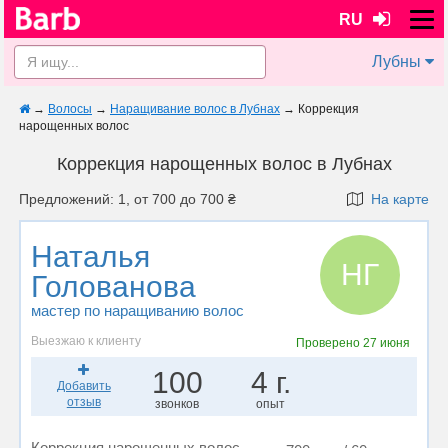
RU
Лубны
→
Волосы
→
Наращивание волос в Лубнах
→
Коррекция
нарощенных волос
Коррекция нарощенных волос в Лубнах
Предложений: 1, от 700 до 700 ₴
На карте
Наталья
НГ
Голованова
мастер по наращиванию волос
Выезжаю к клиенту
Проверено
27 июня
100
4 г.
Добавить
отзыв
звонков
опыт
Коррекция нарощенных волос