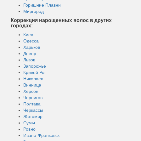
Горишние Плавни
Миргород
Коррекция нарощенных волос в других
городах:
Киев
Одесса
Харьков
Днепр
Львов
Запорожье
Кривой Рог
Николаев
Винница
Херсон
Чернигов
Полтава
Черкассы
Житомир
Сумы
Ровно
Ивано-Франковск