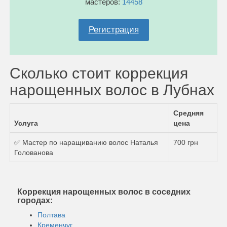
мастеров:
14458
Регистрация
Сколько стоит коррекция
нарощенных волос в Лубнах
Средняя
Услуга
цена
✅ Мастер по наращиванию волос Наталья
700 грн
Голованова
Коррекция нарощенных волос в соседних
городах:
Полтава
Кременчуг