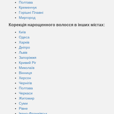
Полтава
Кременчук
Горішні Плавні
Миргород
Корекція нарощенного волосся в інших містах:
Київ
Одеса
Харків
Дніпро
Львів
Запоріжжя
Кривий Ріг
Миколаїв
Вінниця
Херсон
Чернігів
Полтава
Черкаси
Житомир
Суми
Рівне
Івано-Франківськ