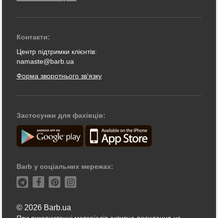
Контакти:
Центр підтримки клієнтів:
namaste@barb.ua
Форма зворотнього зв'язку
Застосунки для фахівців:
Barb у соціальних мережах:
© 2026 Barb.ua
При використанні матеріалів активне посилання на