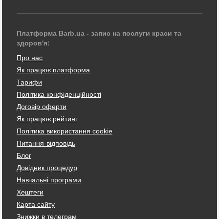
Платформа Barb.ua - запис на послуги краси та
здоров'я:
Про нас
Як працює платформа
Тарифи
Політика конфіденційності
Договір оферти
Як працює рейтинг
Політика використання cookie
Питання-відповідь
Блог
Довідник процедур
Навчальні програми
Хештеги
Карта сайту
Знижки в телеграм