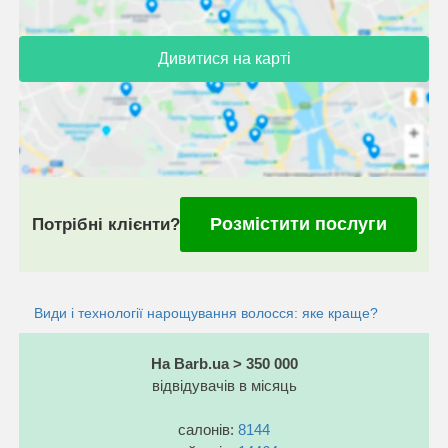
Дивитися на карті
Розмістити послуги
Потрібні клієнти?
Види і технології нарощування волосся: яке краще?
На Barb.ua > 350 000
відвідувачів в місяць
салонів:
8144