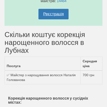
майстрів:
14464
Реєстрація
Скільки коштує корекція
нарощенного волосся в
Лубнах
Середня
Послуга
ціна
✅ Майстер з нарощування волосся Наталія
700 грн
Голованова
Корекція нарощенного волосся у сусідніх
містах: