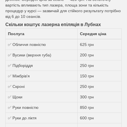
вартість впливають тип лазера, площа зони та кількість
процедур у курсі — зазвичай для стійкого результату потрібно
від 6 до 10 сеансів.
Скільки коштує лазерна епіляція в Лубнах
Послуга
Середня ціна
✅ Обличчя повністю
625 грн
✅ Вусики (верхня губа)
200 грн
✅ Підборіддя
250 грн
✅ Міжбрів'я
150 грн
✅ Скроні
250 грн
✅ Щоки
300 грн
✅ Руки повністю
850 грн
✅ Руки до ліктя
600 грн