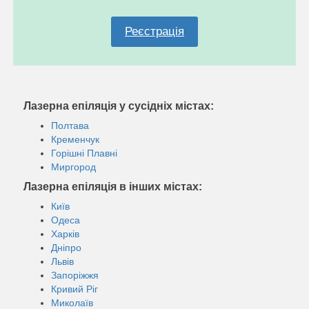
Реєстрація
Лазерна епіляція у сусідніх містах:
Полтава
Кременчук
Горішні Плавні
Миргород
Лазерна епіляція в інших містах:
Київ
Одеса
Харків
Дніпро
Львів
Запоріжжя
Кривий Ріг
Миколаїв