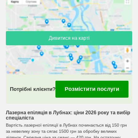
Дивитися на карті
Розмістити послуги
Потрібні клієнти?
Лазерна епіляція в Лубнах: ціни 2026 року та вибір
спеціаліста
Вартість лазерної епіляції в Лубнах починається від 150 грн
за невелику зону та сягає 1500 грн за обробку великих
ділянок. Середня ціна за сеанс — 420 грн. На остаточну