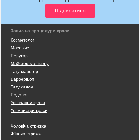
Запис на процедури краси:
Косметолог
Масажист
Перукар
Майстер манікюру
Тату майстер
Барбершоп
Тату салон
Подолог
Усі салони краси
Усі майстри краси
Чоловіча стрижка
Жіноча стрижка