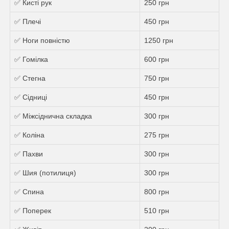
✅ Кисті рук
250 грн
✅ Плечі
450 грн
✅ Ноги повністю
1250 грн
✅ Гомілка
600 грн
✅ Стегна
750 грн
✅ Сідниці
450 грн
✅ Міжсіднична складка
300 грн
✅ Коліна
275 грн
✅ Пахви
300 грн
✅ Шия (потилиця)
300 грн
✅ Спина
800 грн
✅ Поперек
510 грн