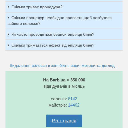
Скільки триває процедура?
Скільки процедур необхідно провести,щоб позбутися
зайвого волосся?
Як часто проводяться сеанси епіляції бікіні?
Скільки тримається ефект від епіляції бікіні?
Видалення волосся в зоні бікіні: види, методи та догляд
На Barb.ua > 350 000
відвідувачів в місяць
салонів:
8142
майстрів:
14462
Реєстрація