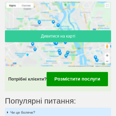
Дивитися на карті
Розмістити послуги
Потрібні клієнти?
Популярні питання:
Чи це боляче?