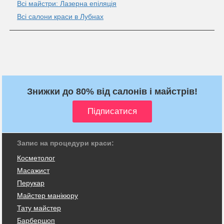
Всі майстри: Лазерна епіляція
Всі салони краси в Лубнах
Знижки до 80% від салонів і майстрів!
Запис на процедури краси:
Косметолог
Масажист
Перукар
Майстер манікюру
Тату майстер
Барбершоп