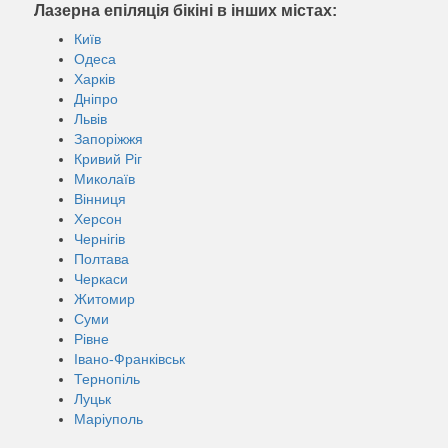
Лазерна епіляція бікіні в інших містах:
Київ
Одеса
Харків
Дніпро
Львів
Запоріжжя
Кривий Ріг
Миколаїв
Вінниця
Херсон
Чернігів
Полтава
Черкаси
Житомир
Суми
Рівне
Івано-Франківськ
Тернопіль
Луцьк
Маріуполь