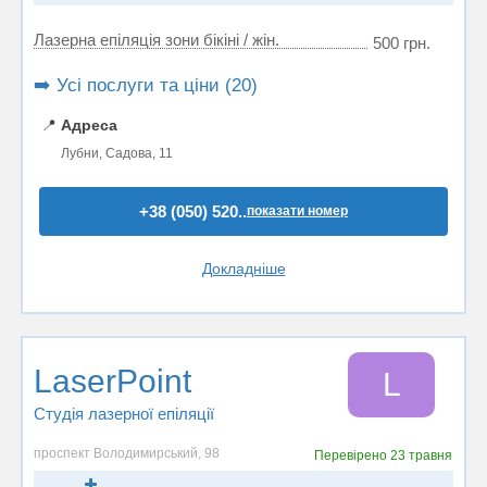
Лазерна епіляція зони бікіні / жін.
500 грн.
➡️ Усі послуги та ціни (20)
📍
Адреса
Лубни, Садова, 11
+38 (050) 520..
показати номер
Докладніше
LaserPoint
L
Студія лазерної епіляції
проспект Володимирський, 98
Перевірено
23 травня