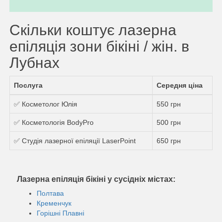
Скільки коштує лазерна
епіляція зони бікіні / жін. в
Лубнах
Послуга
Середня ціна
✅ Косметолог Юлія
550 грн
✅ Косметологія BodyPro
500 грн
✅ Студія лазерної епіляції LaserPoint
650 грн
Лазерна епіляція бікіні у сусідніх містах:
Полтава
Кременчук
Горішні Плавні