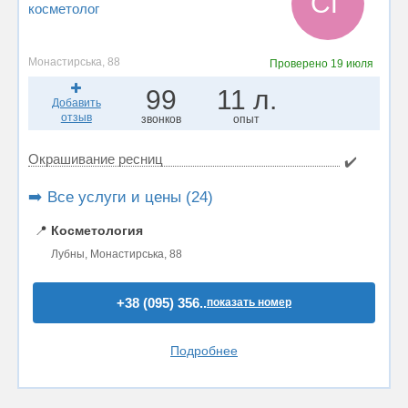
СГ
косметолог
Монастирська, 88
Проверено
19 июля
99
11 л.
Добавить
отзыв
звонков
опыт
Окрашивание ресниц
✔️
➡️ Все услуги и цены (24)
📍
Косметология
Лубны, Монастирська, 88
+38 (095) 356..
показать номер
Подробнее