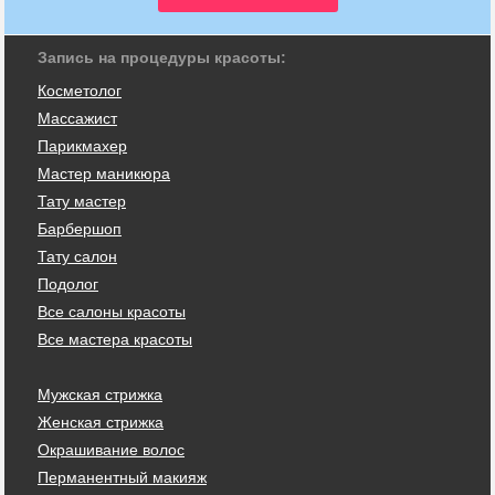
Запись на процедуры красоты:
Косметолог
Массажист
Парикмахер
Мастер маникюра
Тату мастер
Барбершоп
Тату салон
Подолог
Все салоны красоты
Все мастера красоты
Мужская стрижка
Женская стрижка
Окрашивание волос
Перманентный макияж