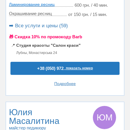
Ламинирование ресниц
600 грн. / 40 мин.
Окрашивание ресниц
от 150 грн. / 15 мин.
➡️ Все услуги и цены (59)
🎁 Cкидка 10% по промокоду Barb
📍
Студия красоты "Салон краси"
Лубны, Монастирська 24
+38 (050) 972..
показать номер
Подробнее
Юлия
ЮМ
Масалитина
майстер педикюру