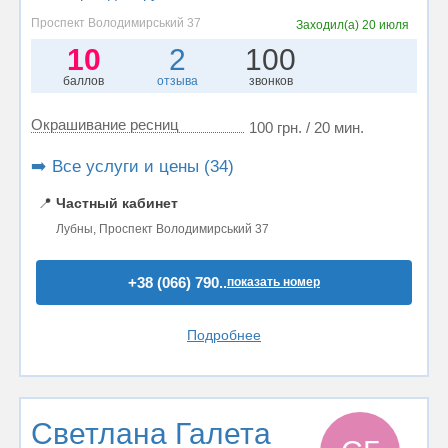
Проспект Володимирський 37
Заходил(а)
20 июля
10
2
100
баллов
отзыва
звонков
Окрашивание ресниц
100 грн. / 20 мин.
➡️ Все услуги и цены (34)
📍
Частный кабинет
Лубны, Проспект Володимирський 37
+38 (066) 790..
показать номер
Подробнее
Светлана Галета