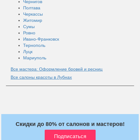
Чернигов
Полтава
Черкассы
Житомир
Сумы
Ровно
Ивано-Франковск
Тернополь
Луцк
Мариуполь
Все мастера: Оформление бровей и ресниц
Все салоны красоты в Лубнах
Скидки до 80% от салонов и мастеров!