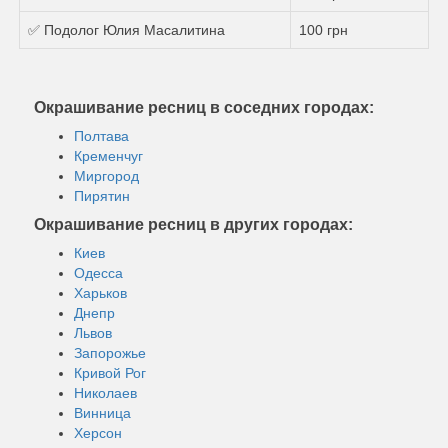
✅ Подолог Юлия Масалитина
100 грн
Окрашивание ресниц в соседних городах:
Полтава
Кременчуг
Миргород
Пирятин
Окрашивание ресниц в других городах:
Киев
Одесса
Харьков
Днепр
Львов
Запорожье
Кривой Рог
Николаев
Винница
Херсон