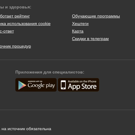
ты и здоровья:
ботает рейтинг
Обучающие программы
ика использования cookie
Хештеги
с-ответ
Карта
Скидки в телеграм
очник процедур
Приложения для специалистов:
 на источник обязательна