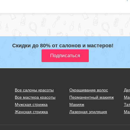
Скидки до 80% от салонов и мастеров!
Все салоны красоты
Окрашивание волос
Де
Все мастера красоты
Перманентный макияж
Ма
Мужская стрижка
Макияж
Тат
Женская стрижка
Лазерная эпиляция
Ма