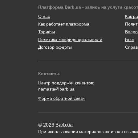
Платформа Barb.ua - запись на услуги красо
О нас
Как ра
Как работает платформа
Полит
Тарифы
Вопро
Политика конфиденциальности
Блог
Договор оферты
Справ
Контакты:
Центр поддержки клиентов:
namaste@barb.ua
Форма обратной связи
© 2026 Barb.ua
При использовании материалов активная ссылка