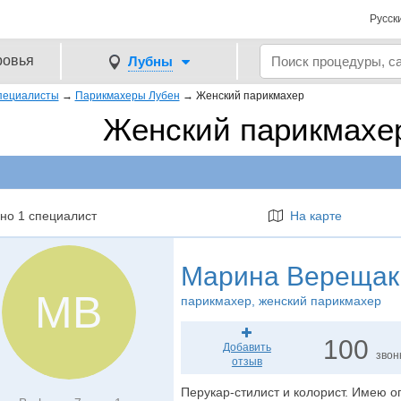
Русск
ровья
Лубны
пециалисты
→
Парикмахеры Лубен
→
Женский парикмахер
Женский парикмахе
но 1 специалист
На карте
Марина Верещак
МВ
парикмахер
, женский парикмахер
100
Добавить
звон
отзыв
Перукар-стилист и колорист. Имею о