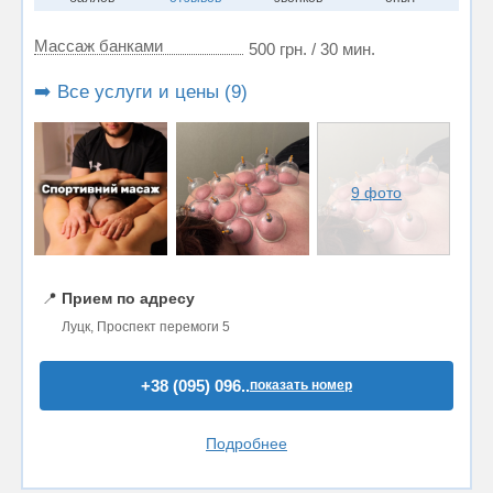
Массаж банками
500 грн. / 30 мин.
➡️ Все услуги и цены (9)
9 фото
📍
Прием по адресу
Луцк, Проспект перемоги 5
+38 (095) 096..
показать номер
Подробнее