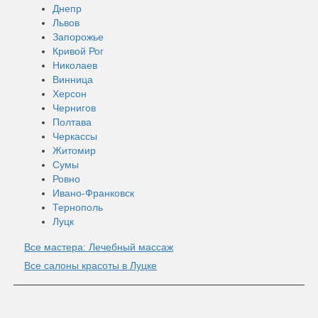
Днепр
Львов
Запорожье
Кривой Рог
Николаев
Винница
Херсон
Чернигов
Полтава
Черкассы
Житомир
Сумы
Ровно
Ивано-Франковск
Тернополь
Луцк
Все мастера: Лечебный массаж
Все салоны красоты в Луцке