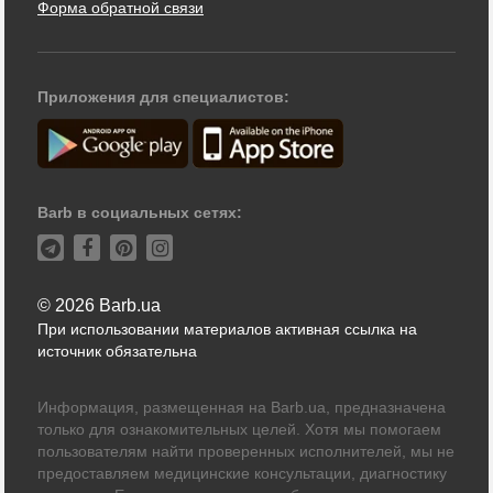
Форма обратной связи
Приложения для специалистов:
Barb в социальных сетях:
© 2026 Barb.ua
При использовании материалов активная ссылка на
источник обязательна
Информация, размещенная на Barb.ua, предназначена
только для ознакомительных целей. Хотя мы помогаем
пользователям найти проверенных исполнителей, мы не
предоставляем медицинские консультации, диагностику