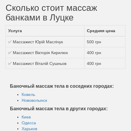
Сколько стоит массаж
банками в Луцке
Услуга
Средняя цена
✅ Массажист Юрій Маслічук
500 грн
✅ Массажист Вікторія Кирилюк
400 грн
✅ Массажист Віталій Сушньов
400 грн
Баночный массаж тела в соседних городах:
Ковель
Нововолынск
Баночный массаж тела в других городах:
Киев
Одесса
Харьков