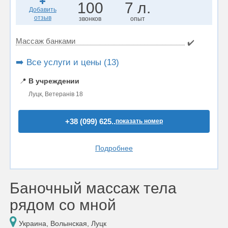
100
7 л.
Добавить
отзыв
звонков
опыт
Массаж банками
✔️
➡️ Все услуги и цены (13)
📍
В учреждении
Луцк, Ветеранів 18
+38 (099) 625..
показать номер
Подробнее
Баночный массаж тела
рядом со мной
Украина, Волынская, Луцк