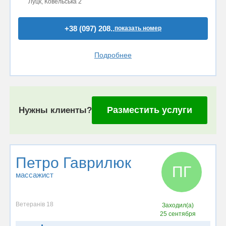
Луцк, Ковельська 2
+38 (097) 208..
показать номер
Подробнее
Разместить услуги
Нужны клиенты?
Петро Гаврилюк
ПГ
массажист
Ветеранів 18
Заходил(а)
25 сентября