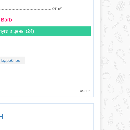
от ✔️
 Barb
луги и цены (24)
Подробнее
306
н