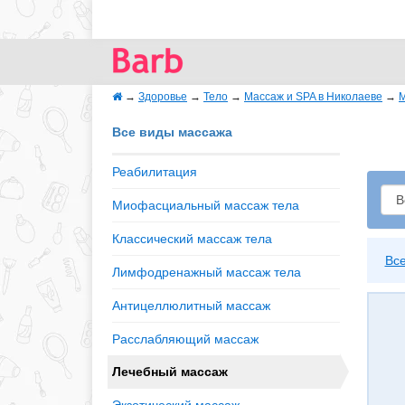
→
Здоровье
→
Тело
→
Массаж и SPA в Николаеве
→
М
Все виды массажа
Реабилитация
Миофасциальный массаж тела
Классический массаж тела
Вс
Лимфодренажный массаж тела
Антицеллюлитный массаж
Расслабляющий массаж
Лечебный массаж