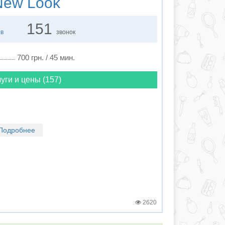
ew Look
151
ов
звонок
700 грн. / 45 мин.
уги и цены (157)
Подробнее
2620