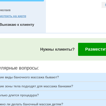
иколаев
мотреть на карте
Выезжаю к клиенту
Размести
Нужны клиенты?
улярные вопросы:
кие виды баночного массажа бывают?
кие зоны тела подходят для массажа банками?
олько длится процедура?
жно ли делать баночный массаж детям?