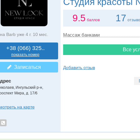
Студия красоты
N
9.5
17
баллов
отзыв
на Barb уже 4 г. 10 мес.
Массаж банками
+38 (066) 325..
Все усл
показать номер
Записаться
Добавить отзыв
дрес
иколаев, Ингульский р-н
,
роспект Мира, д. 17/6
мотреть на карте