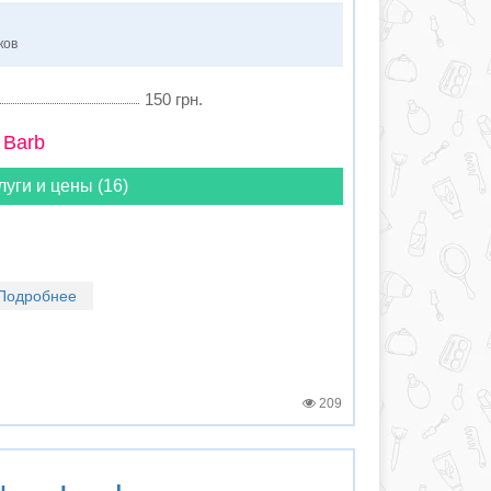
ков
150 грн.
 Barb
луги и цены (16)
Подробнее
209