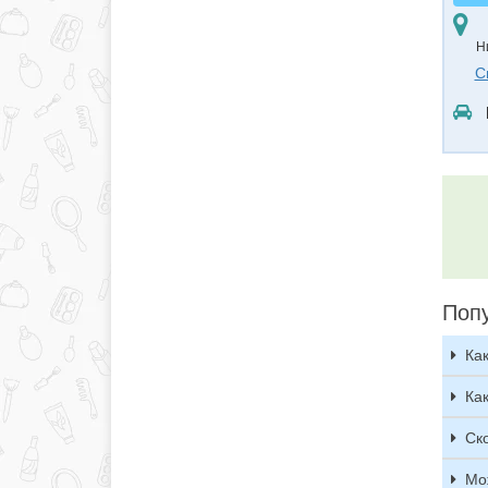
Н
С
Поп
Ка
Ка
Ск
Мо