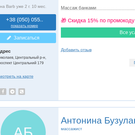
на Barb уже 2 г. 10 мес.
Массаж банками
+38 (050) 055..
🎁 Cкидка 15% по промокоду
показать номер
Все ус
Записаться
Добавить отзыв
дрес
иколаев, Центральный р-н
,
роспект Центральний 179
мотреть на карте
Антонина Бузула
АБ
массажист