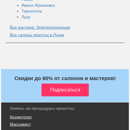
Ивано-Франковск
Тернополь
Луцк
Все мастера: Электроэпиляция
Все салоны красоты в Луцке
Скидки до 80% от салонов и мастеров!
Запись на процедуры красоты:
Косметолог
Массажист