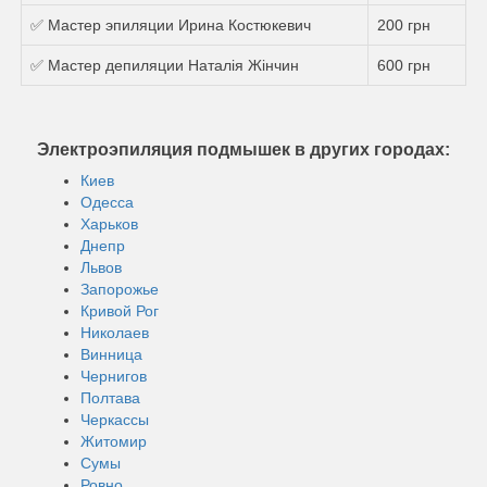
✅ Мастер эпиляции Ирина Костюкевич
200 грн
✅ Мастер депиляции Наталія Жінчин
600 грн
Электроэпиляция подмышек в других городах:
Киев
Одесса
Харьков
Днепр
Львов
Запорожье
Кривой Рог
Николаев
Винница
Чернигов
Полтава
Черкассы
Житомир
Сумы
Ровно