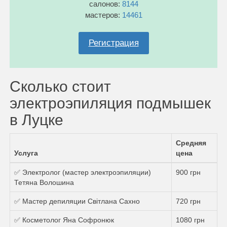
салонов:
8144
мастеров:
14461
Регистрация
Сколько стоит
электроэпиляция подмышек
в Луцке
Средняя
Услуга
цена
✅ Электролог (мастер электроэпиляции)
900 грн
Тетяна Волошина
✅ Мастер депиляции Світлана Сахно
720 грн
✅ Косметолог Яна Софронюк
1080 грн