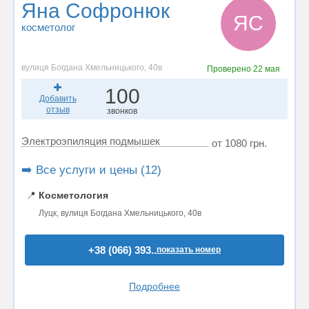
Яна Софронюк
ЯС
косметолог
вулиця Богдана Хмельницького, 40в
Проверено
22 мая
100
Добавить
отзыв
звонков
Электроэпиляция подмышек
от 1080 грн.
➡️ Все услуги и цены (12)
📍
Косметология
Луцк, вулиця Богдана Хмельницького, 40в
+38 (066) 393..
показать номер
Подробнее