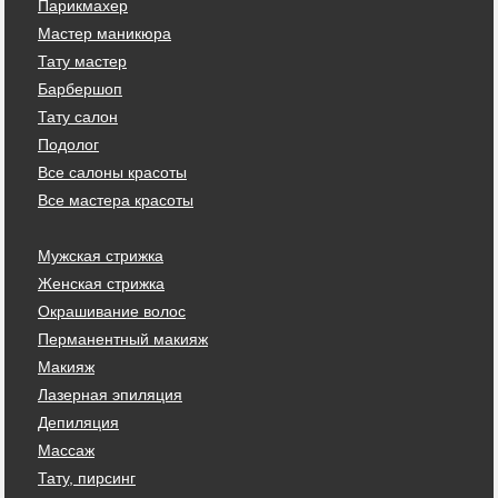
Парикмахер
Мастер маникюра
Тату мастер
Барбершоп
Тату салон
Подолог
Все салоны красоты
Все мастера красоты
Мужская стрижка
Женская стрижка
Окрашивание волос
Перманентный макияж
Макияж
Лазерная эпиляция
Депиляция
Массаж
Тату, пирсинг