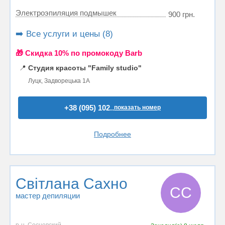
Электроэпиляция подмышек
900 грн.
➡️ Все услуги и цены (8)
🎁 Cкидка 10% по промокоду Barb
📍
Студия красоты "Family studio"
Луцк, Задворецька 1А
+38 (095) 102..
показать номер
Подробнее
Світлана Сахно
СС
мастер депиляции