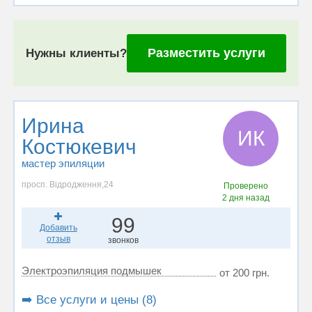
Разместить услуги
Нужны клиенты?
Ирина
ИК
Костюкевич
мастер эпиляции
просп. Відродження,24
Проверено
2 дня назад
99
Добавить
отзыв
звонков
Электроэпиляция подмышек
от 200 грн.
➡️ Все услуги и цены (8)