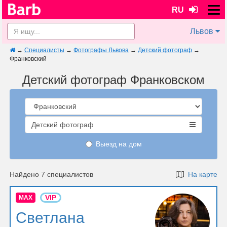
RU
Львов
→
Специалисты
→
Фотографы Львова
→
Детский фотограф
→
Франковский
Детский фотограф Франковском
Детский фотограф
Выезд на дом
Найдено 7 специалистов
На карте
VIP
MAX
Светлана