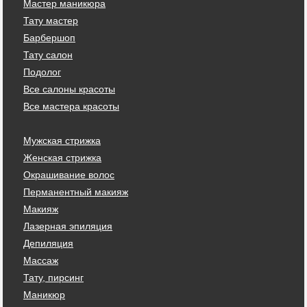
Мастер маникюра
Тату мастер
Барбершоп
Тату салон
Подолог
Все салоны красоты
Все мастера красоты
Мужская стрижка
Женская стрижка
Окрашивание волос
Перманентный макияж
Макияж
Лазерная эпиляция
Депиляция
Массаж
Тату, пирсинг
Маникюр