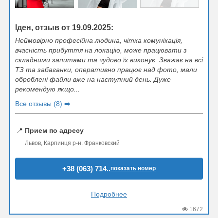
Іден, отзыв от 19.09.2025:
Неймовірно професійна людина, чітка комунікація,
вчасність прибуття на локацію, може працювати з
складними запитами та чудово їх виконує. Зважає на всі
ТЗ та забаганки, оперативно працює над фото, мали
оброблені файли вже на наступний день. Дуже
рекомендую якщо...
Все отзывы (8) ➡️
📍
Прием по адресу
Львов, Карпинця р-н. Франковский
+38 (063) 714..
показать номер
Подробнее
1672