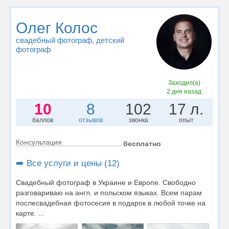
Олег Колос
свадебный фотограф
, детский
фотограф
Заходил(а)
2 дня назад
10
8
102
17 л.
баллов
отзывов
звонка
опыт
Консультация
бесплатно
➡️ Все услуги и цены (12)
Свадебный фотограф в Украине и Европе. Свободно
разговариваю на англ. и польском языках. Всем парам
послесвадебная фотосесия в подарок в любой точке на
карте. ...