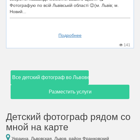
Фотографую по всій Львівській області 😉(м. Львів; м.
Новий...
Подробнее
141
Все детский фотограф во Львове
Разместить услуги
Детский фотограф рядом со
мной на карте
Украина, Львовская, Львов, район Франковский