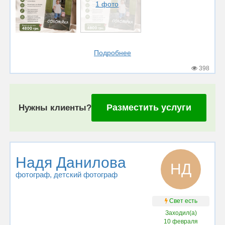
1 фото
Подробнее
398
Разместить услуги
Нужны клиенты?
Надя Данилова
НД
фотограф
, детский фотограф
Свет есть
Заходил(а)
10 февраля