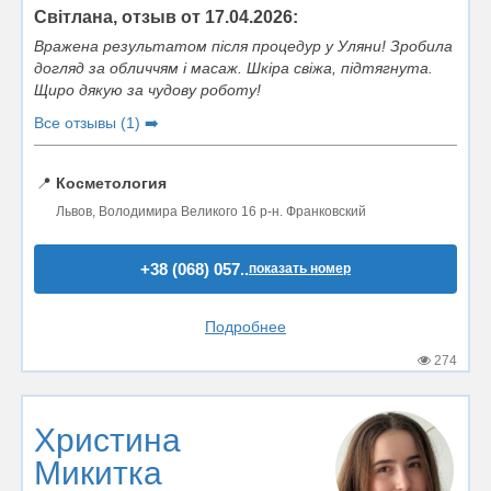
Світлана, отзыв от 17.04.2026:
Вражена результатом після процедур у Уляни! Зробила
догляд за обличчям і масаж. Шкіра свіжа, підтягнута.
Щиро дякую за чудову роботу!
Все отзывы (1) ➡️
📍
Косметология
Львов, Володимира Великого 16 р-н. Франковский
+38 (068) 057..
показать номер
Подробнее
274
Христина
Микитка