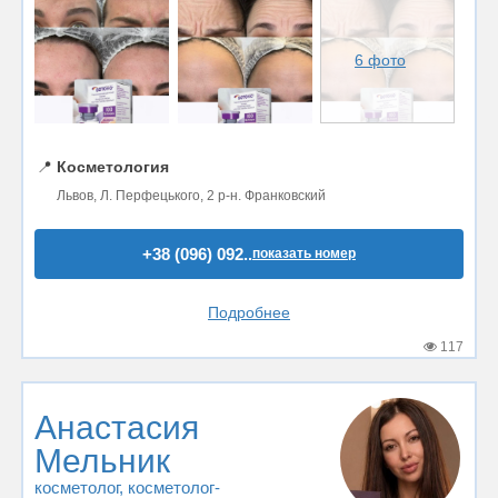
6 фото
📍
Косметология
Львов, Л. Перфецького, 2 р-н. Франковский
+38 (096) 092..
показать номер
Подробнее
117
Анастасия
Мельник
косметолог
, косметолог-