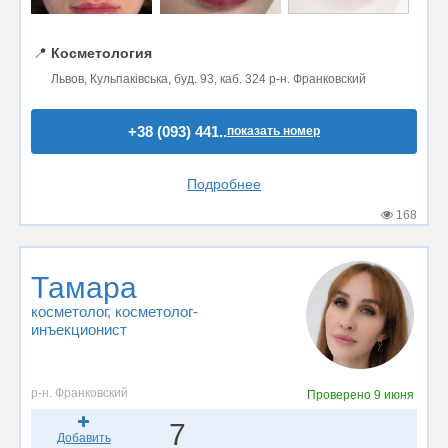
📍
Косметология
Львов, Кульпаківська, буд. 93, каб. 324 р-н. Франковский
+38 (093) 441..
показать номер
Подробнее
168
Тамара
косметолог
, косметолог-
инъекционист
р-н. Франковский
Проверено
9 июня
7
Добавить