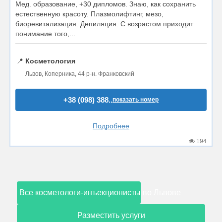
Мед. образование, +30 дипломов. Знаю, как сохранить
естественную красоту. Плазмолифтинг, мезо,
биоревитализация. Депиляция. С возрастом приходит
понимание того,...
📍
Косметология
Львов, Коперника, 44 р-н. Франковский
+38 (098) 388..
показать номер
Подробнее
194
Все косметологи-инъекционисты во Львове
Разместить услуги