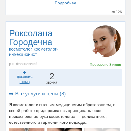
Подробнее
126
Роксолана
Городечна
косметолог
, косметолог-
инъекционист
р-н. Франковский
Проверено
8 июня
2
Добавить
отзыв
звонка
➡️ Все услуги и цены (8)
Я косметолог с высшим медицинским образованием, в
своей работе придерживаюсь принципа «легкое
прикосновение руки косметолога» — деликатного,
естественного и гармоничного подхода...