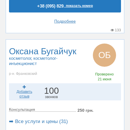
+38 (095) 829..
показать номер
Подробнее
133
Оксана Бугайчук
ОБ
косметолог
, косметолог-
инъекционист
р-н. Франковский
Проверено
21 июня
100
Добавить
отзыв
звонков
Консультация
250 грн.
➡️ Все услуги и цены (31)