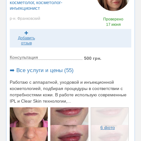
косметолог
, косметолог-
инъекционист
р-н. Франковский
Проверено
17 июня
Добавить
отзыв
Консультация
500 грн.
➡️ Все услуги и цены (55)
Работаю с аппаратной, уходовой и инъекционной
косметологией, подбирая процедуры в соответствии с
потребностями кожи. В работе использую современные
IPL и Clear Skin технологии,...
6 фото