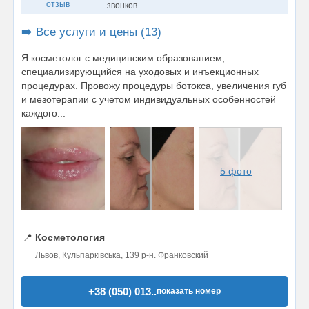
отзыв
звонков
➡️ Все услуги и цены (13)
Я косметолог с медицинским образованием,
специализирующийся на уходовых и инъекционных
процедурах. Провожу процедуры ботокса, увеличения губ
и мезотерапии с учетом индивидуальных особенностей
каждого...
5 фото
📍
Косметология
Львов, Кульпарківська, 139 р-н. Франковский
+38 (050) 013..
показать номер