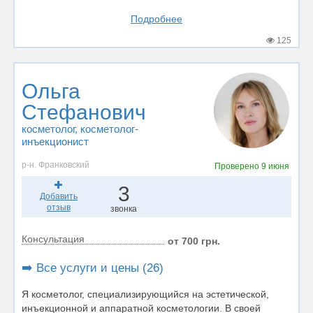
Подробнее
125
Ольга
Стефанович
косметолог
, косметолог-
инъекционист
р-н. Франковский
Проверено
9 июня
3
Добавить
отзыв
звонка
Консультация
от 700 грн.
➡️ Все услуги и цены (26)
Я косметолог, специализирующийся на эстетической,
инъекционной и аппаратной косметологии. В своей