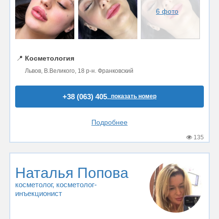
6 фото
📍
Косметология
Львов, В.Великого, 18 р-н. Франковский
+38 (063) 405..
показать номер
Подробнее
135
Наталья Попова
косметолог
, косметолог-
инъекционист