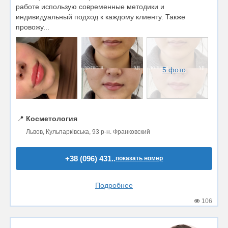
работе использую современные методики и
индивидуальный подход к каждому клиенту. Также
провожу...
5 фото
📍
Косметология
Львов, Кульпарківська, 93 р-н. Франковский
+38 (096) 431..
показать номер
Подробнее
106