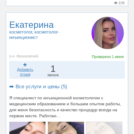
106
Екатерина
косметолог
, косметолог-
инъекционист
р-н. Франковский
Проверено
1 июня
1
Добавить
отзыв
звонок
➡️ Все услуги и цены (5)
Я специалист по инъекционной косметологии с
медицинским образованием и большим опытом работы,
для меня безопасность и качество процедур всегда на
первом месте. Работаю...