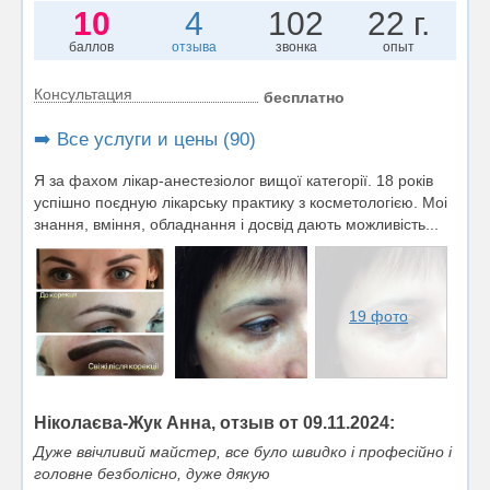
10
4
102
22 г.
баллов
отзыва
звонка
опыт
Консультация
бесплатно
➡️ Все услуги и цены (90)
Я за фахом лікар-анестезіолог вищої категорії. 18 років
успішно поєдную лікарську практику з косметологією. Моі
знання, вміння, обладнання і досвід дають можливість...
19 фото
Ніколаєва-Жук Анна, отзыв от 09.11.2024:
Дуже ввічливий майстер, все було швидко і професійно і
головне безболісно, дуже дякую