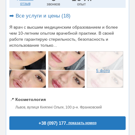
отзыв
звонков
опыт
➡️ Все услуги и цены (18)
Я врач с высшим медицинским образованием и более
чем 10-летним опытом врачебной практики. В своей
работе гарантирую стерильность, безопасность и
использование только...
5 фото
📍
Косметология
Львов, вулиця Княгині Ольги, 100 р-н. Франковский
+38 (097) 177..
показать номер