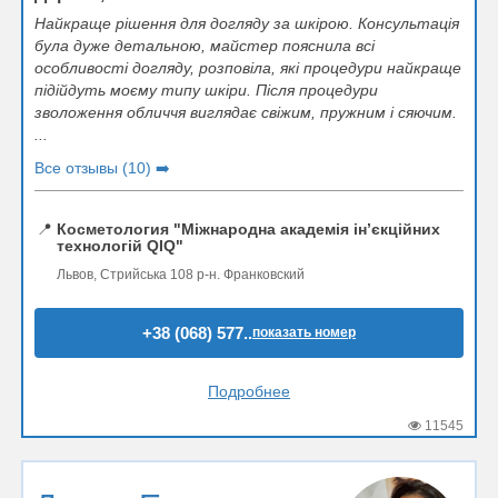
Найкраще рішення для догляду за шкірою. Консультація
була дуже детальною, майстер пояснила всі
особливості догляду, розповіла, які процедури найкраще
підійдуть моєму типу шкіри. Після процедури
зволоження обличчя виглядає свіжим, пружним і сяючим.
...
Все отзывы (10) ➡️
📍
Косметология "Міжнародна академія інʼєкційних
технологій QIQ"
Львов, Стрийська 108 р-н. Франковский
+38 (068) 577..
показать номер
Подробнее
11545