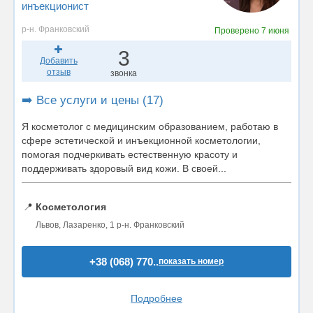
инъекционист
р-н. Франковский
Проверено
7 июня
3
Добавить
отзыв
звонка
➡️ Все услуги и цены (17)
Я косметолог с медицинским образованием, работаю в
сфере эстетической и инъекционной косметологии,
помогая подчеркивать естественную красоту и
поддерживать здоровый вид кожи. В своей...
📍
Косметология
Львов, Лазаренко, 1 р-н. Франковский
+38 (068) 770..
показать номер
Подробнее