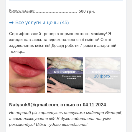
Консультация
500 грн.
➡️ Все услуги и цены (45)
Сертифікований тренер з перманентного макіяжу! Я
завжди навчаюсь та вдосконалюю свої вміння! Сотні
задоволених клієнтів! Досвід роботи 7 років в апаратній
техніці...
10 фото
Natysuk9@gmail.com, отзыв от 04.11.2024:
Не перший рік користуюсь послугами майстра Вікторії,
а саме ламінування вій! Я дуже задоволена та усім
рекомендую! Війки чудово виглядають!