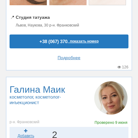
📍
Студия татуажа
Львов, Наукова, 30 р-н. Франковский
+38 (067) 370..
показать номер
Подробнее
126
Галина Маик
косметолог
, косметолог-
инъекционист
р-н. Франковский
Проверено
9 июня
2
Добавить