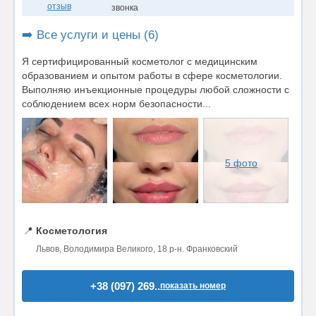
отзыв
звонка
➡️ Все услуги и цены (6)
Я сертифицированный косметолог с медицинским
образованием и опытом работы в сфере косметологии.
Выполняю инъекционные процедуры любой сложности с
соблюдением всех норм безопасности...
5 фото
📍
Косметология
Львов, Володимира Великого, 18 р-н. Франковский
+38 (097) 269..
показать номер