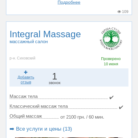
Подробнее
109
Integral Massage
массажный салон
р-н. Сиховский
Проверено
10 июня
1
Добавить
отзыв
звонок
Массаж тела
✔️
Классический массаж тела
✔️
Общий массаж
от 2100 грн. / 60 мин.
➡️ Все услуги и цены (13)