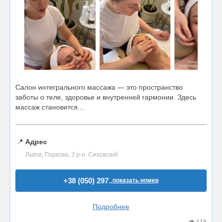
Салон интегрального массажа — это пространство
заботы о теле, здоровье и внутренней гармонии. Здесь
массаж становится...
📍
Адрес
Львов, Паркова, 3 р-н. Сиховский
+38 (050) 297..
показать номер
Подробнее