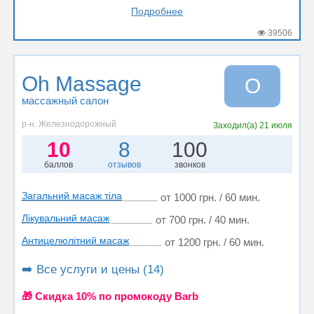
Подробнее
39506
Oh Massage
O
массажный салон
р-н. Железнодорожный
Заходил(а)
21 июля
10
8
100
баллов
отзывов
звонков
Загальний масаж тіла
от 1000 грн. / 60 мин.
Лікувальний масаж
от 700 грн. / 40 мин.
Антицелюлітний масаж
от 1200 грн. / 60 мин.
➡️ Все услуги и цены (14)
🎁 Cкидка 10% по промокоду Barb