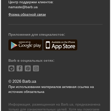
Центр поддержки клиентов:
namaste@barb.ua
Форма обратной связи
Приложения для специалистов:
Barb в социальных сетях:
© 2026 Barb.ua
При использовании материалов активная ссылка на
источник обязательна
Информация, размещенная на Barb.ua, предназначена
только для ознакомительных целей. Хотя мы помогаем