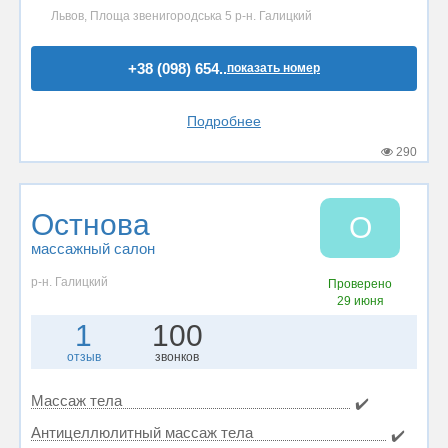
Львов, Площа звенигородська 5 р-н. Галицкий
+38 (098) 654..
показать номер
Подробнее
290
Остнова
О
массажный салон
р-н. Галицкий
Проверено
29 июня
1
100
отзыв
звонков
Массаж тела
✔️
Антицеллюлитный массаж тела
✔️