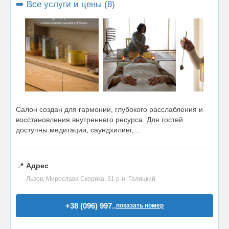
➡️ Все услуги и цены (8)
Салон создан для гармонии, глубокого расслабления и
восстановления внутреннего ресурса. Для гостей
доступны медитации, саундхилинг,...
📍
Адрес
Львов, Мирослава Скорика, 31 р-н. Галицкий
+38 (096) 997..
показать номер