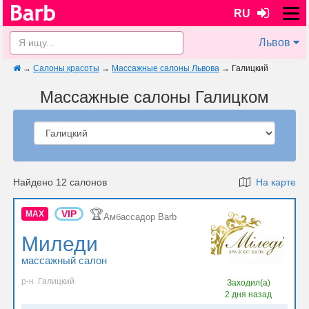
RU
Львов
→
Салоны красоты
→
Массажные салоны Львова
→
Галицкий
Массажные салоны Галицком
Найдено 12 салонов
На карте
🏆
VIP
MAX
Амбассадор Barb
Миледи
массажный салон
р-н. Галицкий
Заходил(а)
2 дня назад