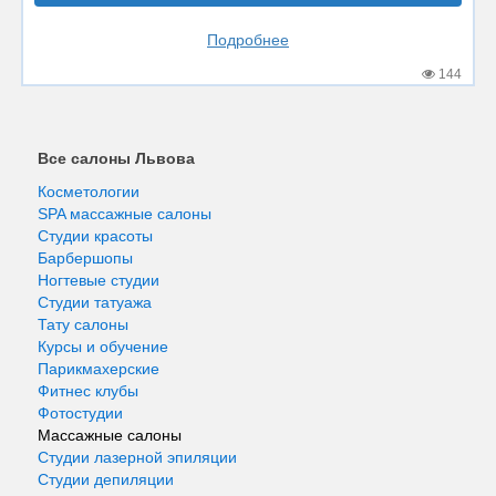
Подробнее
144
Все салоны Львова
Косметологии
SPA массажные салоны
Студии красоты
Барбершопы
Ногтевые студии
Студии татуажа
Тату салоны
Курсы и обучение
Парикмахерские
Фитнес клубы
Фотостудии
Массажные салоны
Студии лазерной эпиляции
Студии депиляции