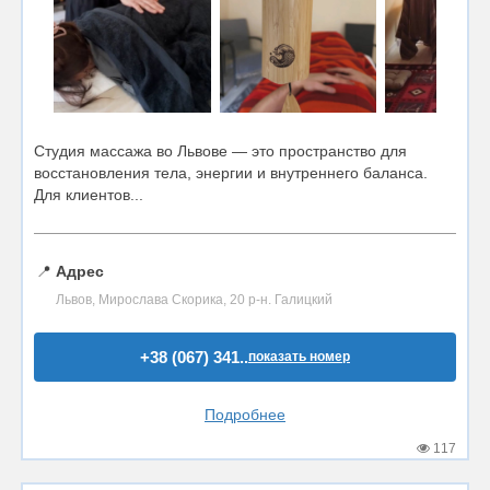
Студия массажа во Львове — это пространство для
восстановления тела, энергии и внутреннего баланса.
Для клиентов...
📍
Адрес
Львов, Мирослава Скорика, 20 р-н. Галицкий
+38 (067) 341..
показать номер
Подробнее
117