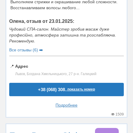
Выполняем стрижки и окрашивание любой сложности.
Восстанавливаем волосы любого...
Олена, отзыв от 23.01.2025:
Чудовий СПА-салон. Майстер зробив масаж дуже
професійно, атмосфера затишна та розслабляюча.
Рекомендую.
Все отзывы (6) ➡️
📍
Адрес
Львов, Богдана Хмельницького, 27 р-н. Галицкий
+38 (068) 308..
показать номер
Подробнее
1509