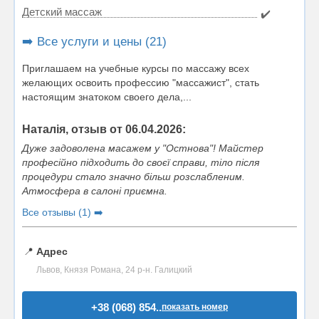
Детский массаж
✔️
➡️ Все услуги и цены (21)
Приглашаем на учебные курсы по массажу всех
желающих освоить профессию "массажист", стать
настоящим знатоком своего дела,...
Наталія, отзыв от 06.04.2026:
Дуже задоволена масажем у "Остнова"! Майстер
професійно підходить до своєї справи, тіло після
процедури стало значно більш розслабленим.
Атмосфера в салоні приємна.
Все отзывы (1) ➡️
📍
Адрес
Львов, Князя Романа, 24 р-н. Галицкий
+38 (068) 854..
показать номер