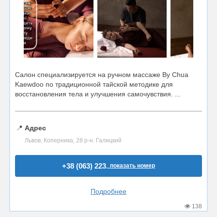
Салон специализируется на ручном массаже By Chua
Kaewdoo по традиционной тайской методике для
восстановления тела и улучшения самочувствия. ...
📍
Адрес
Львов, Коперника, 28 р-н. Галицкий
+38 (063) 223..
показать номер
Подробнее
138