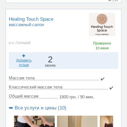
118
Healing Touch Space
массажный салон
р-н. Галицкий
Проверено
10 июня
2
Добавить
отзыв
звонка
Массаж тела
✔️
Классический массаж тела
✔️
Общий массаж
1800 грн. / 90 мин.
➡️ Все услуги и цены (10)