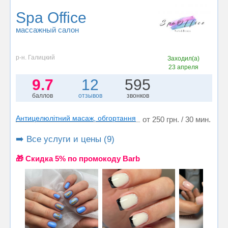
Spa Office
массажный салон
р-н. Галицкий
Заходил(а)
23 апреля
9.7
12
595
баллов
отзывов
звонков
Антицелюлітний масаж, обгортання
от 250 грн. / 30 мин.
➡️ Все услуги и цены (9)
🎁 Cкидка 5% по промокоду Barb