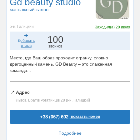
Gd beauty studio
массажный салон
р-н. Галицкий
Заходил(а)
20 июля
100
Добавить
отзыв
звонков
Место, где Ваш образ проходит огранку, словно
драгоценный камень. GD Beauty – это слаженная
команда...
📍
Адрес
Львов, Братів Рогатинців 28 р-н. Галицкий
+38 (067) 602..
показать номер
Подробнее