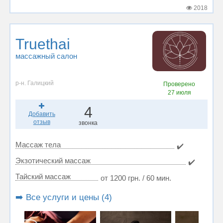
2018
Truethai
массажный салон
р-н. Галицкий
Проверено
27 июля
4
Добавить
отзыв
звонка
Массаж тела
✔️
Экзотический массаж
✔️
Тайский массаж
от 1200 грн. / 60 мин.
➡️ Все услуги и цены (4)