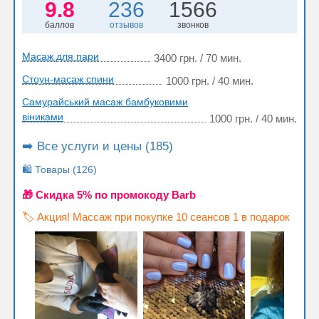
9.8
236
1566
баллов
отзывов
звонков
Масаж для пари
3400 грн. / 70 мин.
Стоун-масаж спини
1000 грн. / 40 мин.
Самурайський масаж бамбуковими
віниками
1000 грн. / 40 мин.
➡️ Все услуги и цены (185)
🛍️ Товары (126)
🎁 Cкидка 5% по промокоду Barb
🏷️ Акция! Массаж при покупке 10 сеансов 1 в подарок