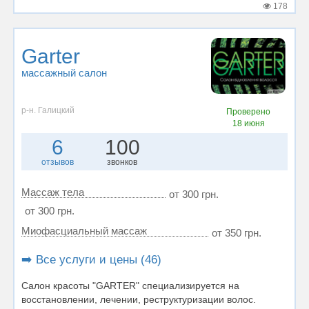
178
Garter
массажный салон
р-н. Галицкий
Проверено
18 июня
6
100
отзывов
звонков
Массаж тела
от 300 грн.
от 300 грн.
Миофасциальный массаж
от 350 грн.
➡️ Все услуги и цены (46)
Салон красоты "GARTER" специализируется на
восстановлении, лечении, реструктуризации волос.