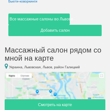
Бьюти-коворкинги
Все массажные салоны во Львове
Добавить салон
Массажный салон рядом со
мной на карте
Украина, Львовская, Львов, район Галицкий
Смотреть на карте