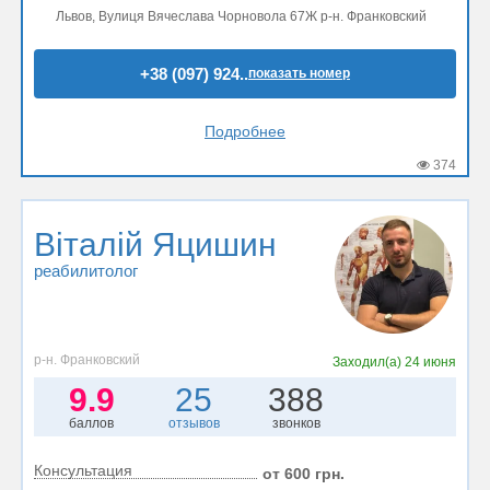
Львов, Вулиця Вячеслава Чорновола 67Ж р-н. Франковский
+38 (097) 924..
показать номер
Подробнее
374
Віталій Яцишин
реабилитолог
р-н. Франковский
Заходил(а)
24 июня
9.9
25
388
баллов
отзывов
звонков
Консультация
от 600 грн.