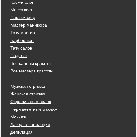
Косметолог
Массажист
Парикмахер
Мастер маникюра
Тату мастер
Барбершоп
Тату салон
Подолог
Все салоны красоты
Все мастера красоты
Мужская стрижка
Женская стрижка
Окрашивание волос
Перманентный макияж
Макияж
Лазерная эпиляция
Депиляция