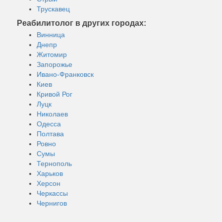
Трускавец
Реабилитолог в других городах:
Винница
Днепр
Житомир
Запорожье
Ивано-Франковск
Киев
Кривой Рог
Луцк
Николаев
Одесса
Полтава
Ровно
Сумы
Тернополь
Харьков
Херсон
Черкассы
Чернигов