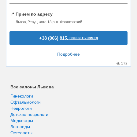
📍
Прием по адресу
Львов, Ревуцького 18 р-н. Франковский
+38 (066) 815..
показать номер
Подробнее
178
Все салоны Львова
Гинекологи
Офтальмологи
Неврологи
Детские неврологи
Медсестры
Логопеды
Остеопаты