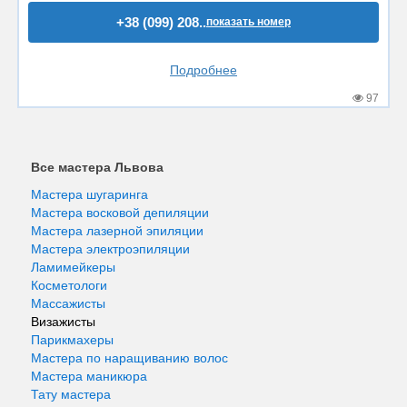
+38 (099) 208..
показать номер
Подробнее
97
Все мастера Львова
Мастера шугаринга
Мастера восковой депиляции
Мастера лазерной эпиляции
Мастера электроэпиляции
Ламимейкеры
Косметологи
Массажисты
Визажисты
Парикмахеры
Мастера по наращиванию волос
Мастера маникюра
Тату мастера