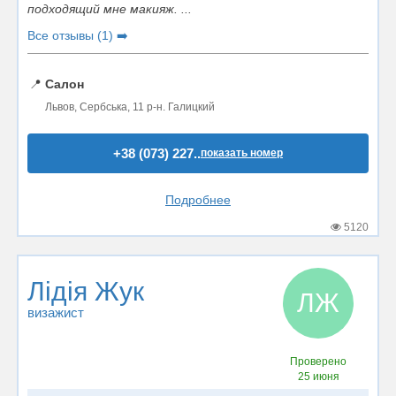
подходящий мне макияж. ...
Все отзывы (1) ➡️
📍
Салон
Львов, Сербська, 11 р-н. Галицкий
+38 (073) 227..
показать номер
Подробнее
5120
Лідія Жук
ЛЖ
визажист
Проверено
25 июня