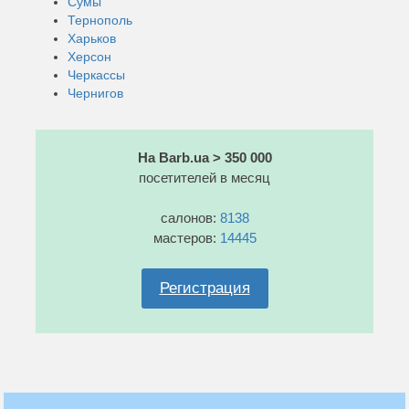
Сумы
Тернополь
Харьков
Херсон
Черкассы
Чернигов
На Barb.ua > 350 000
посетителей в месяц
салонов:
8138
мастеров:
14445
Регистрация