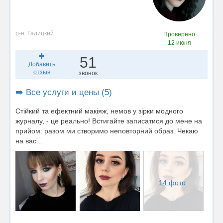
р-н. Галицкий
Проверено
12 июня
51
Добавить
отзыв
звонок
➡️ Все услуги и цены (5)
Стійкий та ефектний макіяж, немов у зірки модного
журналу, - це реально! Встигайте записатися до мене на
прийом: разом ми створимо неповторний образ. Чекаю
на вас...
14 фото