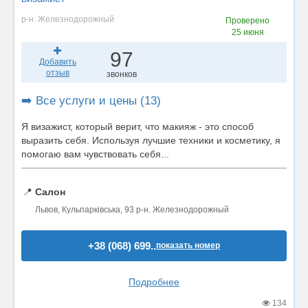
р-н. Железнодорожный
Проверено
25 июня
97
Добавить
отзыв
звонков
➡️ Все услуги и цены (13)
Я визажист, который верит, что макияж - это способ
выразить себя. Используя лучшие техники и косметику, я
помогаю вам чувствовать себя...
📍
Салон
Львов, Кульпарківська, 93 р-н. Железнодорожный
+38 (068) 699..
показать номер
Подробнее
134