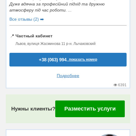
Дуже вдячна за професійний підхід та дружню
атмосферу під час роботи. ...
Все отзывы (2) ➡️
📍
Частный кабинет
Львов, вулиця Жасминова 11 р-н. Лычаковский
+38 (063) 994..
показать номер
Подробнее
6391
Разместить услуги
Нужны клиенты?