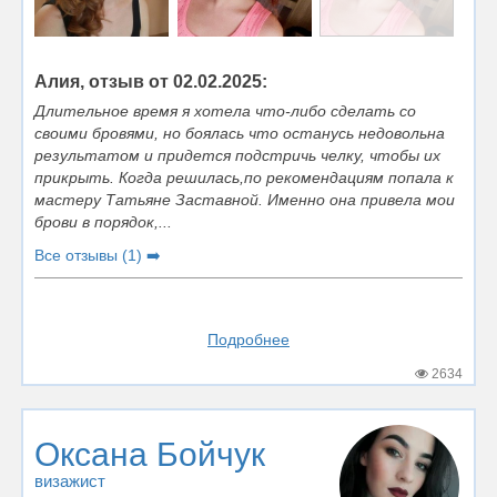
Алия, отзыв от 02.02.2025:
Длительное время я хотела что-либо сделать со
своими бровями, но боялась что останусь недовольна
результатом и придется подстричь челку, чтобы их
прикрыть. Когда решилась,по рекомендациям попала к
мастеру Татьяне Заставной. Именно она привела мои
брови в порядок,...
Все отзывы (1) ➡️
Подробнее
2634
Оксана Бойчук
визажист