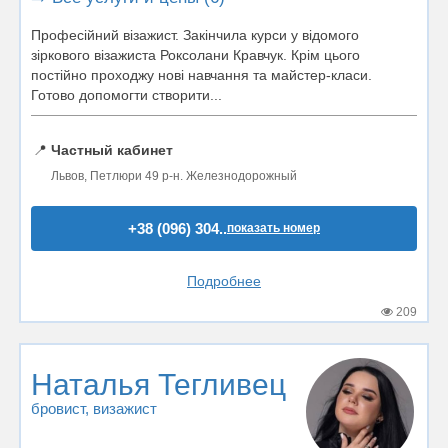
Професійний візажист. Закінчила курси у відомого
зіркового візажиста Роксолани Кравчук. Крім цього
постійно проходжу нові навчання та майстер-класи.
Готово допомогти створити...
📍
Частный кабинет
Львов, Петлюри 49 р-н. Железнодорожный
+38 (096) 304..
показать номер
Подробнее
209
Наталья Тегливец
бровист
, визажист