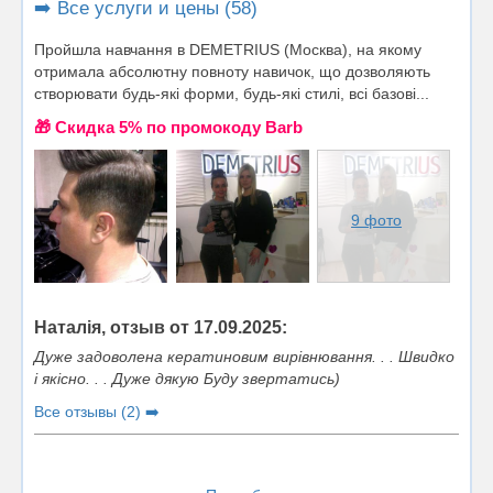
➡️ Все услуги и цены (58)
Пройшла навчання в DEMETRIUS (Москва), на якому
отримала абсолютну повноту навичок, що дозволяють
створювати будь-які форми, будь-які стилі, всі базові...
🎁 Cкидка 5% по промокоду Barb
9 фото
Наталія, отзыв от 17.09.2025:
Дуже задоволена кератиновим вирівнювання. . . Швидко
і якісно. . . Дуже дякую Буду звертатись)
Все отзывы (2) ➡️