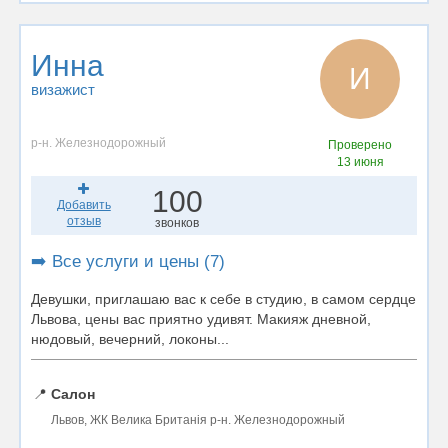
Инна
И
визажист
р-н. Железнодорожный
Проверено
13 июня
100
Добавить
отзыв
звонков
➡️ Все услуги и цены (7)
Девушки, приглашаю вас к себе в студию, в самом сердце
Львова, цены вас приятно удивят. Макияж дневной,
нюдовый, вечерний, локоны...
📍
Салон
Львов, ЖК Велика Британія р-н. Железнодорожный