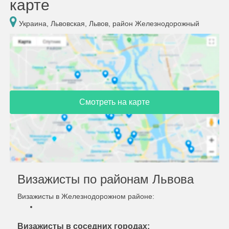
карте
Украина, Львовская, Львов, район Железнодорожный
Смотреть на карте
Визажисты по районам Львова
Визажисты в Железнодорожном районе:
Визажисты в соседних городах: