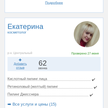
Подробнее
Екатерина
косметолог
р-н. Центральный
Проверено
27 июня
62
Добавить
отзыв
звонка
Кислотный пилинг лица
✔️
Ретиноловый (желтый) пилинг
✔️
Пилинг Джесснера
✔️
➡️ Все услуги и цены (15)