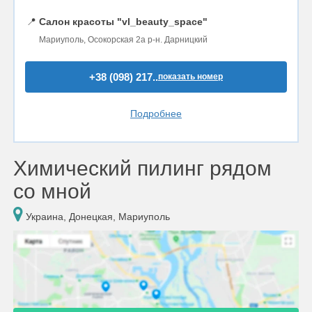
📍
Салон красоты "vl_beauty_space"
Мариуполь, Осокорская 2а р-н. Дарницкий
+38 (098) 217..
показать номер
Подробнее
Химический пилинг рядом
со мной
Украина, Донецкая, Мариуполь