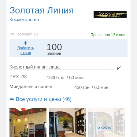
Золотая Линия
Косметология
Ул. Громовой, 69
Проверено
12 июня
100
Добавить
отзыв
звонков
Кислотный пилинг лица
✔️
PRX-t33
1500 грн. / 60 мин.
Миндальный пилинг
450 грн. / 60 мин.
➡️ Все услуги и цены (46)
6 фото