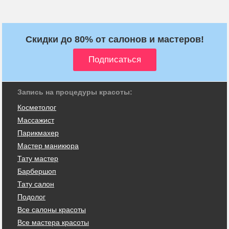
Скидки до 80% от салонов и мастеров!
Запись на процедуры красоты:
Косметолог
Массажист
Парикмахер
Мастер маникюра
Тату мастер
Барбершоп
Тату салон
Подолог
Все салоны красоты
Все мастера красоты