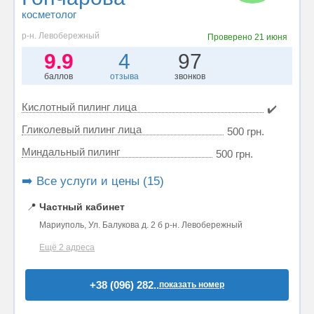
косметолог
р-н. Левобережный
Проверено
21 июня
9.9
4
97
баллов
отзыва
звонков
Кислотный пилинг лица
✔️
Гликолевый пилинг лица
500 грн.
Миндальный пилинг
500 грн.
➡️ Все услуги и цены (15)
📍
Частный кабинет
Мариуполь, Ул. Балукова д. 2 б р-н. Левобережный
Ещё 2 адреса
+38 (096) 282..
показать номер