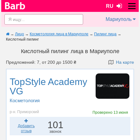
RU
Мариуполь
→
Лицо
→
Косметология лица в Мариуполе
→
Пилинг лица
→
Кислотный пилинг
Кислотный пилинг лица в Мариуполе
Предложений: 7, от 200 до 1500 ₴
На карте
TopStyle Academy
VG
Косметология
р-н. Приморский
Проверено
13 июня
101
Добавить
отзыв
звонок