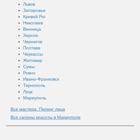
Львов
Запорожье
Кривой Рог
Николаев
Винница
Херсон
Чернигов
Полтава
Черкассы
Житомир
Сумы
Ровно
Ивано-Франковск
Тернополь
Луцк
Мариуполь
Все мастера: Пилинг лица
Все салоны красоты в Мариуполе