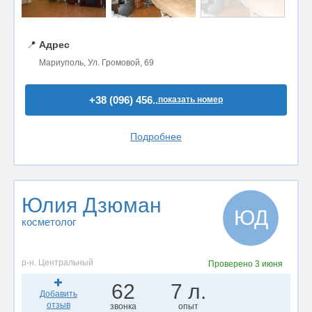
📍
Адрес
Мариуполь, Ул. Громовой, 69
+38 (096) 456..
показать номер
Подробнее
Юлия Дзюман
ЮД
косметолог
р-н. Центральный
Проверено
3 июня
62
7 л.
Добавить
отзыв
звонка
опыт