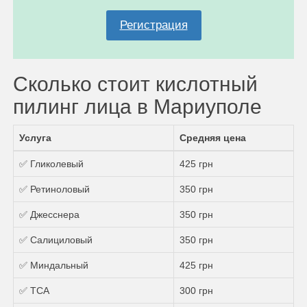
Регистрация
Сколько стоит кислотный
пилинг лица в Мариуполе
Услуга
Средняя цена
✅ Гликолевый
425 грн
✅ Ретиноловый
350 грн
✅ Джесснера
350 грн
✅ Салициловый
350 грн
✅ Миндальный
425 грн
✅ ТСА
300 грн