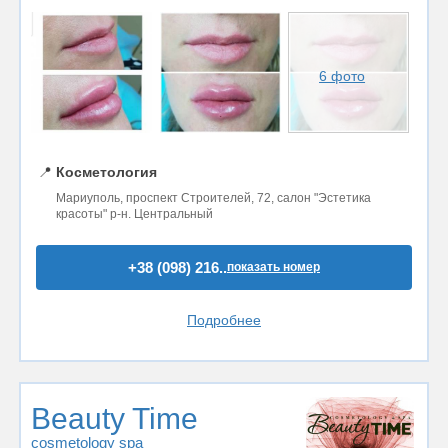
6 фото
📍
Косметология
Мариуполь, проспект Строителей, 72, салон "Эстетика
красоты" р-н. Центральный
+38 (098) 216..
показать номер
Подробнее
Beauty Time
cosmetology spa