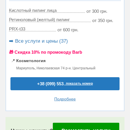
Кислотный пилинг лица
от 300 грн.
Ретиноловый (желтый) пилинг
от 350 грн.
PRX-t33
от 600 грн.
➡️ Все услуги и цены (37)
🎁 Cкидка 10% по промокоду Barb
📍
Косметология
Мариуполь, Николаевская 74 р-н. Центральный
+38 (099) 553..
показать номер
Подробнее