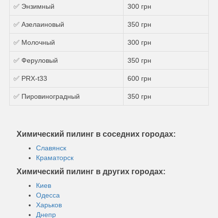
✅ Энзимный
300 грн
✅ Азелаиновый
350 грн
✅ Молочный
300 грн
✅ Феруловый
350 грн
✅ PRX-t33
600 грн
✅ Пировиноградный
350 грн
Химический пилинг в соседних городах:
Славянск
Краматорск
Химический пилинг в других городах:
Киев
Одесса
Харьков
Днепр