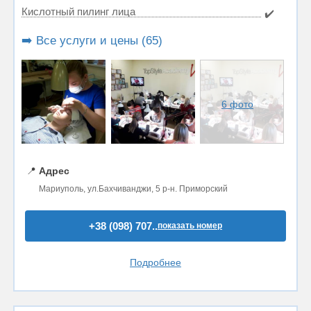
Кислотный пилинг лица
✔️
➡️ Все услуги и цены (65)
6 фото
📍
Адрес
Мариуполь, ул.Бахчиванджи, 5 р-н. Приморский
+38 (098) 707..
показать номер
Подробнее