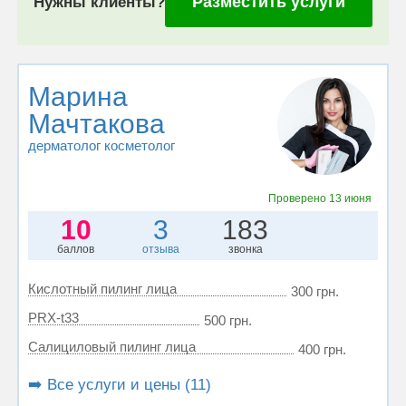
Разместить услуги
Нужны клиенты?
Марина
Мачтакова
дерматолог косметолог
Проверено
13 июня
10
3
183
баллов
отзыва
звонка
Кислотный пилинг лица
300 грн.
PRX-t33
500 грн.
Салициловый пилинг лица
400 грн.
➡️ Все услуги и цены (11)