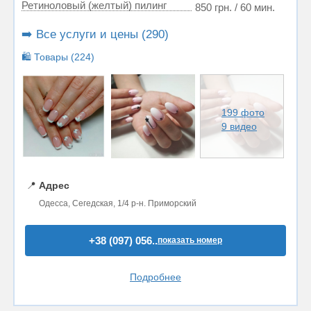
Ретиноловый (желтый) пилинг
850 грн. / 60 мин.
➡️ Все услуги и цены (290)
🛍️ Товары (224)
199 фото
9 видео
📍
Адрес
Одесса, Сегедская, 1/4 р-н. Приморский
+38 (097) 056..
показать номер
Подробнее