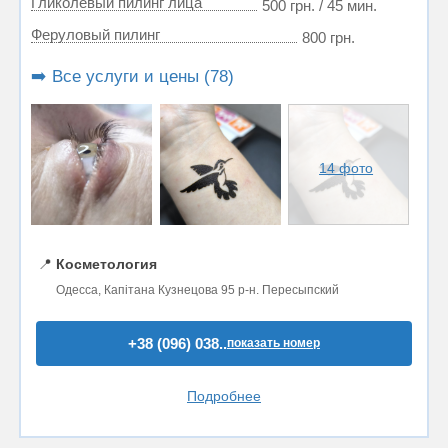
Гликолевый пилинг лица
500 грн. / 45 мин.
Феруловый пилинг
800 грн.
➡️ Все услуги и цены (78)
14 фото
📍
Косметология
Одесса, Капітана Кузнецова 95 р-н. Пересыпский
+38 (096) 038..
показать номер
Подробнее