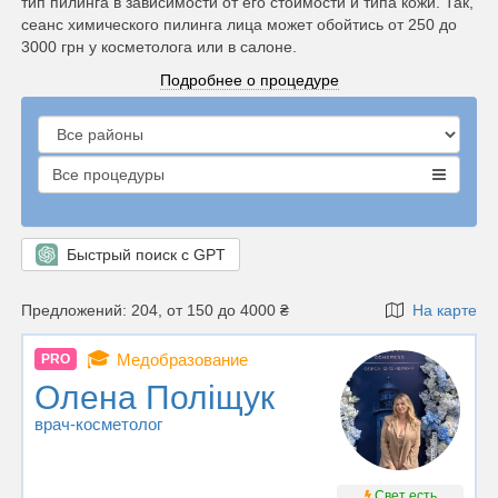
тип пилинга в зависимости от его стоимости и типа кожи. Так,
сеанс химического пилинга лица может обойтись от 250 до
3000 грн у косметолога или в салоне.
Подробнее о процедуре
Все процедуры
Быстрый поиск с GPT
Предложений: 204, от 150 до 4000 ₴
На карте
🎓
Медобразование
PRO
Олена Поліщук
врач-косметолог
Свет есть