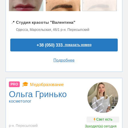
📍
Студия красоты "Валентина"
Одесса, Марсельская, 46/1 р-н. Пересыпский
+38 (050) 333..
показать номер
Подробнее
🎓
Медобразование
PRO
Ольга Гринько
косметолог
Свет есть
р-н. Пересыпский
Заходил(а)
сегодня