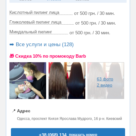
Кислотный пилинг лица
от 500 грн. / 30 мин.
Гликолевый пилинг лица
от 500 грн. / 30 мин.
Миндальный пилинг
от 500 грн. / 30 мин.
➡️ Все услуги и цены (128)
🎁 Cкидка 10% по промокоду Barb
63 фото
2 видео
📍
Адрес
Одесса, проспект Князя Ярослава Мудрого, 16 р-н. Киевский
+38 (068) 134..
показать номер