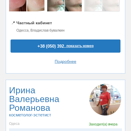
📍
Частный кабинет
Одесса, Владислав бувалкин
+38 (050) 392..
показать номер
Подробнее
Ирина
Валерьевна
Романова
косметолог-эстетист
Одеса
Заходил(а)
вчера