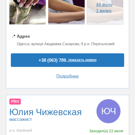
44 фото
1 видео
📍
Адрес
Одесса, вулиця Академіка Сахарова, 9 р-н. Пересыпский
+38 (063) 789..
показать номер
Подробнее
PRO
ЮЧ
Юлия Чижевская
массажист
р-н. Киевский
Заходил(а)
22 июля