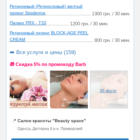
Ретиноевый (Ретиноловый) желтый
пилинг Sesderma
1300 грн. / 30 мин.
Пилинг PRX - T33
1200 грн. / 30 мин.
Ретиноевый пилинг BLOCK-AGE PEEL
CREAM
800 грн. / 30 мин.
➡️ Все услуги и цены (159)
🎁 Cкидка 5% по промокоду Barb
35 фото
📍
Салон красоты "Beauty space"
Одесса, Дегтярна 9 р-н. Приморский