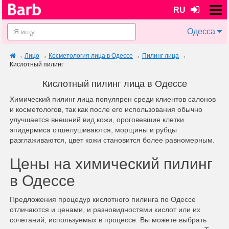
RU
Одесса
→
Лицо
→
Косметология лица в Одессе
→
Пилинг лица
→
Кислотный пилинг
Кислотный пилинг лица в Одессе
Химический пилинг лица популярен среди клиентов салонов
и косметологов, так как после его использования обычно
улучшается внешний вид кожи, ороговевшие клетки
эпидермиса отшелушиваются, морщины и рубцы
разглаживаются, цвет кожи становится более равномерным.
Цены на химический пилинг
в Одессе
Предложения процедур кислотного пилинга по Одессе
отличаются и ценами, и разновидностями кислот или их
сочетаний, используемых в процессе. Вы можете выбрать