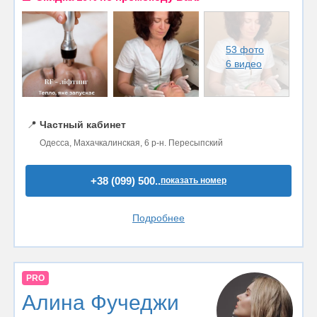
53 фото
6 видео
📍
Частный кабинет
Одесса, Махачкалинская, 6 р-н. Пересыпский
+38 (099) 500..
показать номер
Подробнее
PRO
Алина Фучеджи