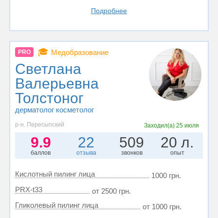
Подробнее
🎓
Медобразование
PRO
Светлана
Валерьевна
Толстоног
дерматолог косметолог
р-н. Пересыпский
Заходил(а)
25 июля
9.9
22
509
20 л.
баллов
отзыва
звонков
опыт
Кислотный пилинг лица
1000 грн.
PRX-t33
от 2500 грн.
Гликолевый пилинг лица
от 1000 грн.