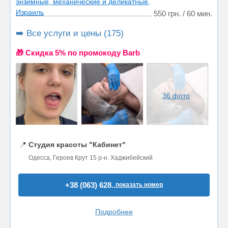
энзимные, механические и деликатные,
Израиль
550 грн. / 60 мин.
➡️ Все услуги и цены (175)
🎁 Cкидка 5% по промокоду Barb
36 фото
📍
Студия красоты "Кабинет"
Одесса, Героев Крут 15 р-н. Хаджибейский
+38 (063) 628..
показать номер
Подробнее