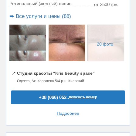
Ретиноловый (желтый) пилинг
от 2500 грн.
➡️ Все услуги и цены (88)
20 фото
📍
Студия красоты "Kris beauty space"
Одесса, Ак. Королева 5/4 р-н. Киевский
+38 (066) 052..
показать номер
Подробнее