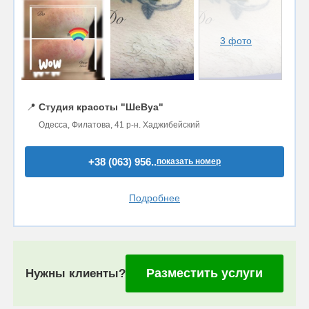
3 фото
📍
Студия красоты "ШеВуа"
Одесса, Филатова, 41 р-н. Хаджибейский
+38 (063) 956..
показать номер
Подробнее
Разместить услуги
Нужны клиенты?