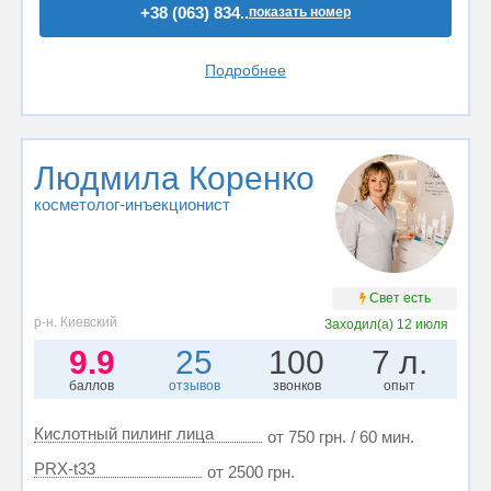
+38 (063) 834..
показать номер
Подробнее
Людмила Коренко
косметолог-инъекционист
Свет есть
р-н. Киевский
Заходил(а)
12 июля
9.9
25
100
7 л.
баллов
отзывов
звонков
опыт
Кислотный пилинг лица
от 750 грн. / 60 мин.
PRX-t33
от 2500 грн.