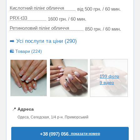
Кислотний пілінг обличчя
від 500 грн. / 60 мин.
PRX-t33
1600 грн. / 60 мин.
Ретиноловий пілінг обличчя
850 грн. / 60 мин.
➡️ Усі послуги та ціни (290)
🛍️ Товари (224)
199 фото
9 відео
📍
Адреса
Одеса, Сегедская, 1/4 р-н. Приморський
+38 (097) 056..
показати номер