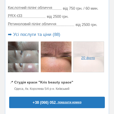
Кислотний пілінг обличчя
від 750 грн. / 60 мин.
PRX-t33
від 2500 грн.
Ретиноловий пілінг обличчя
від 2500 грн.
➡️ Усі послуги та ціни (88)
20 фото
📍
Студія краси "Kris beauty space"
Одеса, Ак. Королева 5/4 р-н. Київський
+38 (066) 052..
показати номер