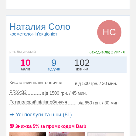
Наталия Соло
НС
косметолог-ін'єкціоніст
р-н. Богунський
Заходив(ла)
2 липня
10
9
102
балів
відгуків
дзвінка
Кислотний пілінг обличчя
від 500 грн. / 30 мин.
PRX-t33
від 1500 грн. / 45 мин.
Ретиноловий пілінг обличчя
від 950 грн. / 30 мин.
➡️ Усі послуги та ціни (81)
🎁 Знижка 5% за промокодом Barb