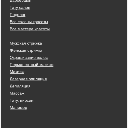
Барбершоп
Тату салон
Подолог
Все салоны красоты
Все мастера красоты
Мужская стрижка
Женская стрижка
Окрашивание волос
Перманентный макияж
Макияж
Лазерная эпиляция
Депиляция
Массаж
Тату, пирсинг
Маникюр