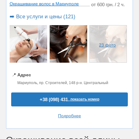
Окрашивание волос в Мариуполе
от 600 грн. / 2 ч.
➡️ Все услуги и цены (121)
23 фото
📍
Адрес
Мариуполь, пр. Строителей, 148 р-н. Центральный
+38 (098) 431..
показать номер
Подробнее