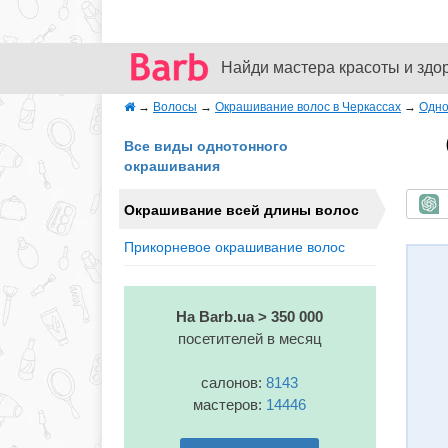
Найди мастера красоты и здо
→
Волосы
→
Окрашивание волос в Черкассах
→
Одно
Все виды однотонного
окрашивания
Б
Окрашивание всей длины волос
Прикорневое окрашивание волос
На Barb.ua > 350 000
посетителей в месяц
салонов:
8143
мастеров:
14446