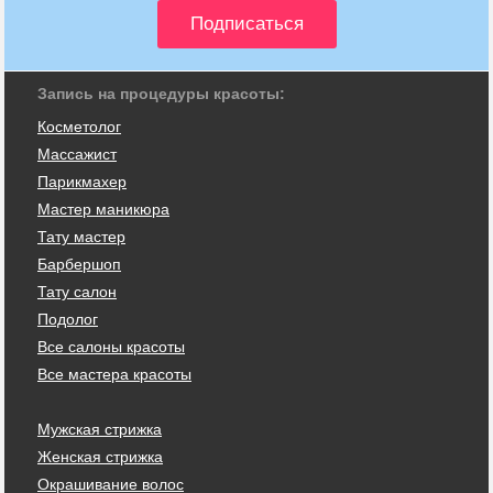
Запись на процедуры красоты:
Косметолог
Массажист
Парикмахер
Мастер маникюра
Тату мастер
Барбершоп
Тату салон
Подолог
Все салоны красоты
Все мастера красоты
Мужская стрижка
Женская стрижка
Окрашивание волос