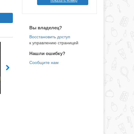
показать номер
Вы владелец?
к управлению страницей
Нашли ошибку?