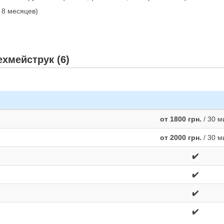
и 8 месяцев)
хмейструк (6)
от 1800 грн.
/ 30 м
от 2000 грн.
/ 30 м
✔️
✔️
✔️
✔️