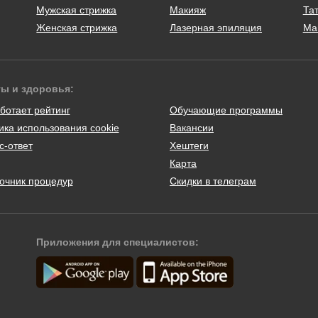
Мужская стрижка
Макияж
Тат
Женская стрижка
Лазерная эпиляция
Ма
ты и здоровья:
ботает рейтинг
Обучающие программы
ика использования cookie
Вакансии
с-ответ
Хештеги
Карта
очник процедур
Скидки в телеграм
Приложения для специалистов: