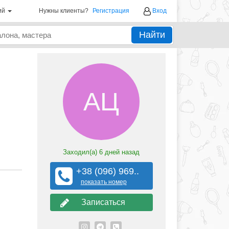
ий
Нужны клиенты?
Регистрация
Вход
Найти
АЦ
Заходил(а)
6 дней назад
+38 (096) 969..
показать номер
Записаться