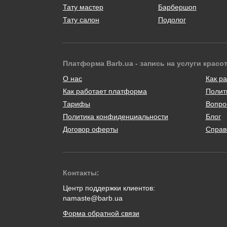
Тату мастер
Барбершоп
Тату салон
Подолог
Платформа Barb.ua - запись на услуги красо
О нас
Как ра
Как работает платформа
Полит
Тарифы
Вопро
Политика конфиденциальности
Блог
Договор оферты
Справ
Контакты:
Центр поддержки клиентов:
namaste@barb.ua
Форма обратной связи