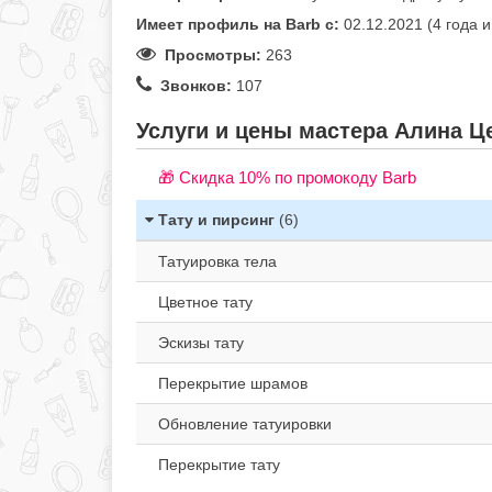
Имеет профиль на Barb c:
02.12.2021 (4 года 
Просмотры:
263
Звонков:
107
Услуги и цены мастера Алина Це
🎁 Cкидка 10% по промокоду Barb
Тату и пирсинг
(6)
Татуировка тела
Цветное тату
Эскизы тату
Перекрытие шрамов
Обновление татуировки
Перекрытие тату