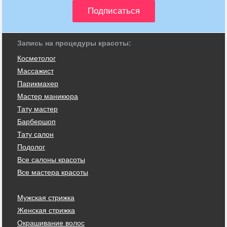
Запись на процедуры красоты:
Косметолог
Массажист
Парикмахер
Мастер маникюра
Тату мастер
Барбершоп
Тату салон
Подолог
Все салоны красоты
Все мастера красоты
Мужская стрижка
Женская стрижка
Окрашивание волос