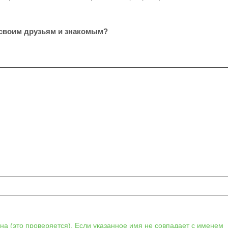
 своим друзьям и знакомым?
а (это проверяется). Если указанное имя не совпадает с именем