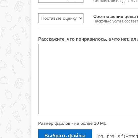
Остались ли Вы довольн
Соотношение цены 
Насколько услуга соотве
Расскажите, что понравилось, а что нет, и
Размер файлов - не более 10 Мб.
Выбрать файлы
.jpg, .png, .gif (Ф