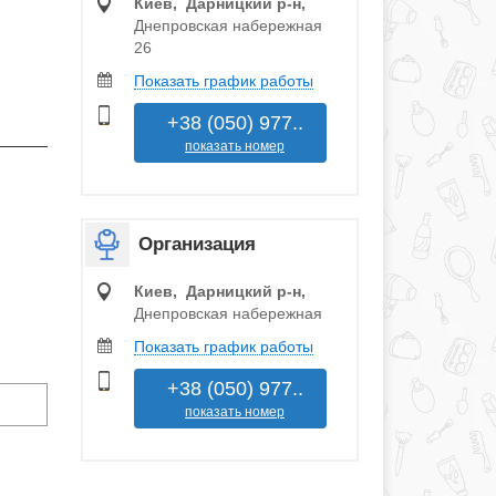
Киев, Дарницкий р‑н,
Днепровская набережная
26
Показать график работы
+38 (050) 977..
показать номер
Организация
Киев, Дарницкий р‑н,
Днепровская набережная
Показать график работы
+38 (050) 977..
показать номер