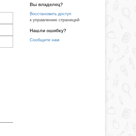
Вы владелец?
к управлению страницей
Нашли ошибку?