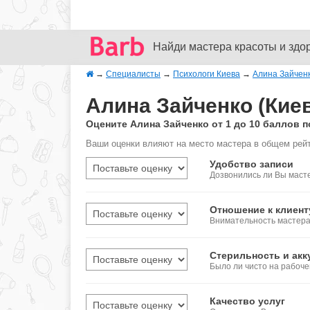
Найди мастера красоты и здо
→
Специалисты
→
Психологи Киева
→
Алина Зайчен
Алина Зайченко (Кие
Оцените Алина Зайченко от 1 до 10 баллов
Ваши оценки влияют на место мастера в общем рейт
Удобство записи
Дозвонились ли Вы масте
Отношение к клиент
Внимательность мастера,
Стерильность и акк
Было ли чисто на рабоч
Качество услуг