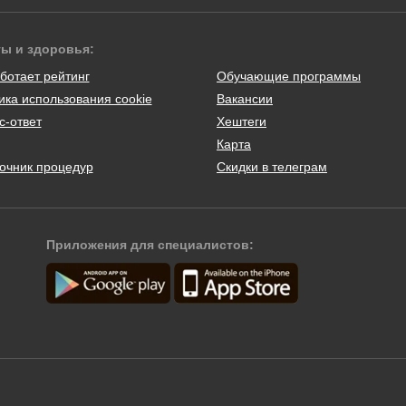
ты и здоровья:
ботает рейтинг
Обучающие программы
ика использования cookie
Вакансии
с-ответ
Хештеги
Карта
очник процедур
Скидки в телеграм
Приложения для специалистов: