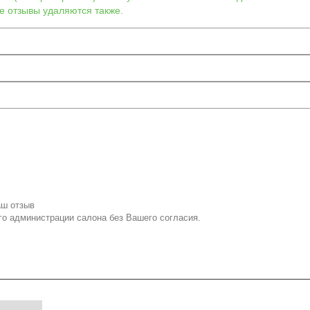
е отзывы удаляются также.
аш отзыв
го администрации салона без Вашего согласия.