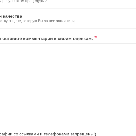
ы результатом процедуры?
и качества
тствует цене, которую Вы за нее заплатили
*
ли оставьте комментарий к своим оценкам:
отографии со ссылками и телефонами запрещены!)