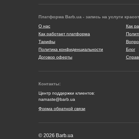
Платформа Barb.ua - запись на услуги красо
О нас
Как ра
Как работает платформа
Полит
Тарифы
Вопро
Политика конфиденциальности
Блог
Договор оферты
Справ
Контакты:
Центр поддержки клиентов:
namaste@barb.ua
Форма обратной связи
© 2026 Barb.ua