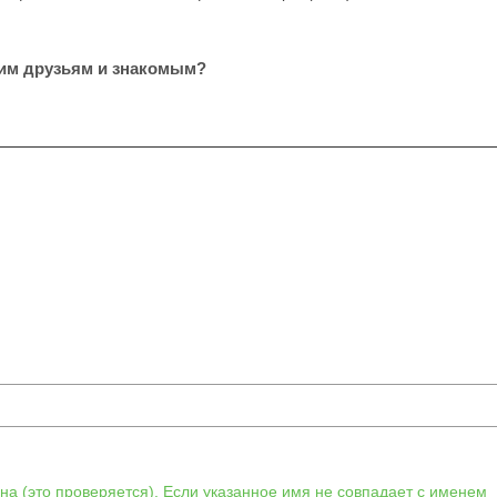
оим друзьям и знакомым?
а (это проверяется). Если указанное имя не совпадает с именем