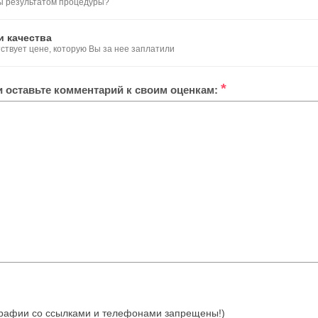
ы результатом процедуры?
и качества
тствует цене, которую Вы за нее заплатили
*
ли оставьте комментарий к своим оценкам:
отографии со ссылками и телефонами запрещены!)