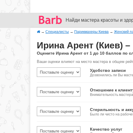
Найди мастера красоты и здо
→
Специалисты
→
Парикмахеры Киева
→
Женский п
Ирина Арент (Киев) 
Оцените Ирина Арент от 1 до 10 баллов по
Ваши оценки влияют на место мастера в общем рейт
Удобство записи
Дозвонились ли Вы масте
Отношение к клиент
Внимательность мастера,
Стерильность и акк
Было ли чисто на рабоч
Качество услуг