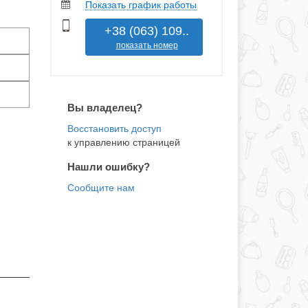
Показать график работы
+38 (063) 109..
показать номер
Вы владелец?
к управлению страницей
Нашли ошибку?