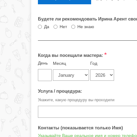
Будете ли рекомендовать Ирина Арент св
Да
Нет
Не знаю
*
Когда вы посещали мастера:
День
Месяц
Год
Услуга / процедура:
Укажите, какую процедуру вы проходили
Контакты (показывается только Имя)
Указывайте Ваше реальное имя и номер телефон