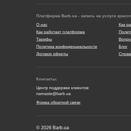
Платформа Barb.ua - запись на услуги красо
О нас
Как ра
Как работает платформа
Полит
Тарифы
Вопро
Политика конфиденциальности
Блог
Договор оферты
Справ
Контакты:
Центр поддержки клиентов:
namaste@barb.ua
Форма обратной связи
© 2026 Barb.ua