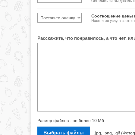
Остались ли Вы довольн
Соотношение цены 
Насколько услуга соотве
Расскажите, что понравилось, а что нет, и
Размер файлов - не более 10 Мб.
Выбрать файлы
.jpg, .png, .gif (Ф