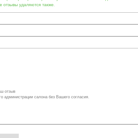
е отзывы удаляются также.
аш отзыв
го администрации салона без Вашего согласия.