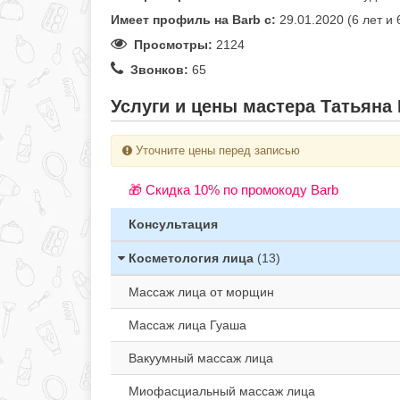
Имеет профиль на Barb c:
29.01.2020 (6 лет и
Просмотры:
2124
Звонков:
65
Услуги и цены мастера Татьяна 
Уточните цены перед записью
🎁 Cкидка 10% по промокоду Barb
Консультация
Косметология лица
(13)
Массаж лица от морщин
Массаж лица Гуаша
Вакуумный массаж лица
Миофасциальный массаж лица