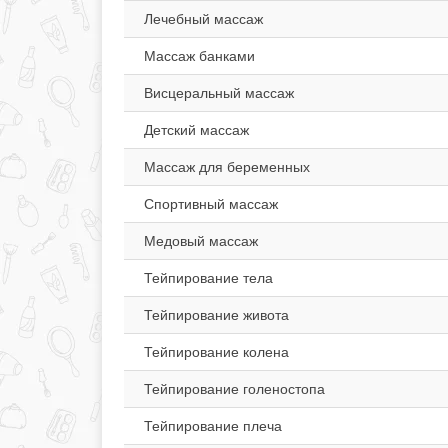
Лечебный массаж
Массаж банками
Висцеральный массаж
Детский массаж
Массаж для беременных
Спортивный массаж
Медовый массаж
Тейпирование тела
Тейпирование живота
Тейпирование колена
Тейпирование голеностопа
Тейпирование плеча