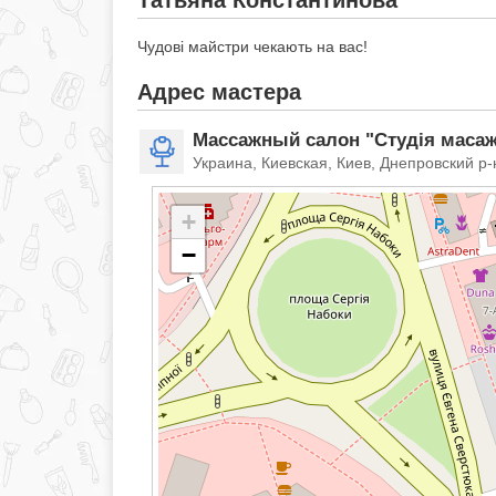
Татьяна Константинова
Чудові майстри чекають на вас!
Адрес мастера
Массажный салон "Студія маса
Украина, Киевская, Киев, Днепровский р-
+
−