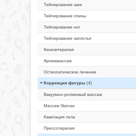
Тейпирование шеи
Тейпирование спины
Тейпирование ног
Тейпирование запястья
Кинезитерапия
Аромамассаж
Остеопатическое лечение
Коррекция фигуры
(4)
Вакуумно-роликовый массаж
Массаж Starvac
Кавитация тела
Прессотерапия