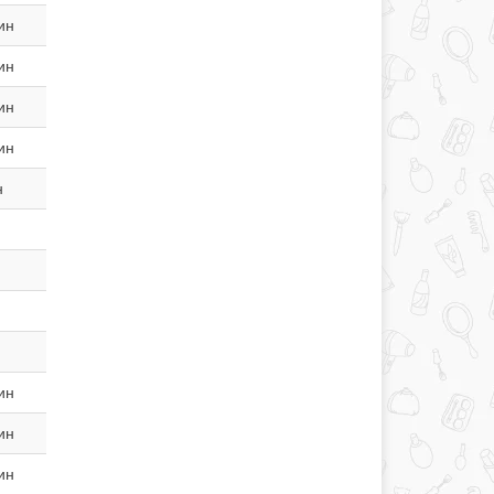
ин
ин
ин
ин
н
ин
ин
ин