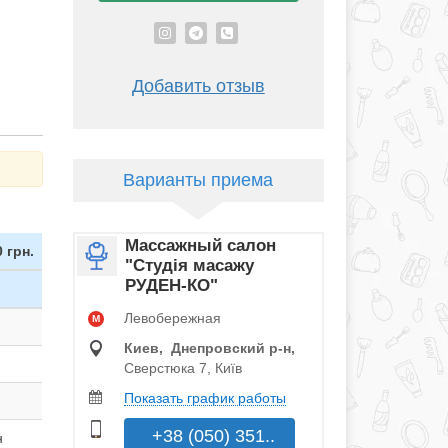
Добавить отзыв
Варианты приема
Массажный салон
 грн.
"Студія масажу
РУДЕН-КО"
Левобережная
M
Киев, Днепровский р‑н,
Сверстюка 7, Київ
Показать график работы
+38 (050) 351..
н