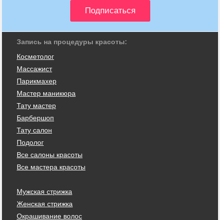
Запись на процедуры красоты:
Косметолог
Массажист
Парикмахер
Мастер маникюра
Тату мастер
Барбершоп
Тату салон
Подолог
Все салоны красоты
Все мастера красоты
Мужская стрижка
Женская стрижка
Окрашивание волос