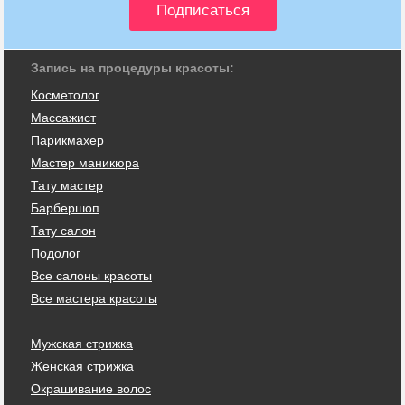
Запись на процедуры красоты:
Косметолог
Массажист
Парикмахер
Мастер маникюра
Тату мастер
Барбершоп
Тату салон
Подолог
Все салоны красоты
Все мастера красоты
Мужская стрижка
Женская стрижка
Окрашивание волос