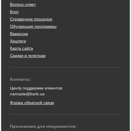
Вопрос-ответ
Блог
Справочник процедур
Обучающие программы
Вакансии
Хештеги
Карта сайта
Скидки в телеграм
Контакты:
Центр поддержки клиентов:
namaste@barb.ua
Форма обратной связи
Приложения для специалистов: