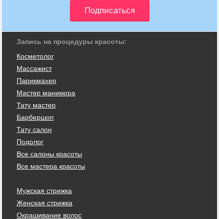
Запись на процедуры красоты:
Косметолог
Массажист
Парикмахер
Мастер маникюра
Тату мастер
Барбершоп
Тату салон
Подолог
Все салоны красоты
Все мастера красоты
Мужская стрижка
Женская стрижка
Окрашивание волос