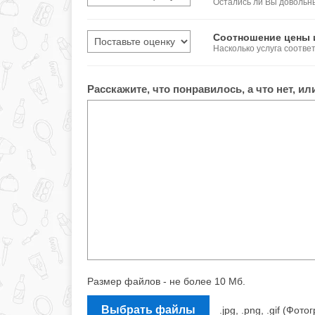
Остались ли Вы довольн
Соотношение цены 
Насколько услуга соотве
Расскажите, что понравилось, а что нет, и
Размер файлов - не более 10 Мб.
Выбрать файлы
.jpg, .png, .gif (Ф