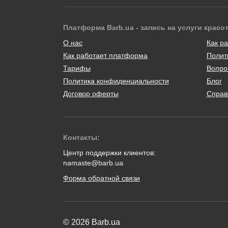
Платформа Barb.ua - запись на услуги красо
О нас
Как ра
Как работает платформа
Полит
Тарифы
Вопро
Политика конфиденциальности
Блог
Договор оферты
Справ
Контакты:
Центр поддержки клиентов:
namaste@barb.ua
Форма обратной связи
© 2026 Barb.ua