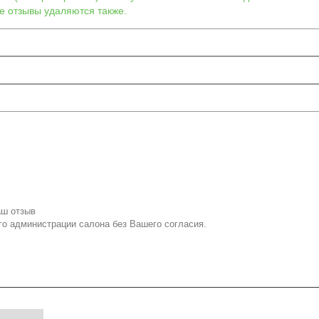
е отзывы удаляются также.
аш отзыв
го администрации салона без Вашего согласия.