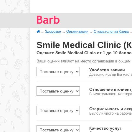
→
Здоровье
→
Организации
→
Стоматологии Киева
Smile Medical Clinic 
Оцените Smile Medical Clinic от 1 до 10 ба
Ваши оценки влияют на место организации в общем 
Удобство записи
Дозвонились ли Вы масте
Отношение к клиент
Внимательность мастера,
Стерильность и акк
Было ли чисто на рабоч
Качество услуг