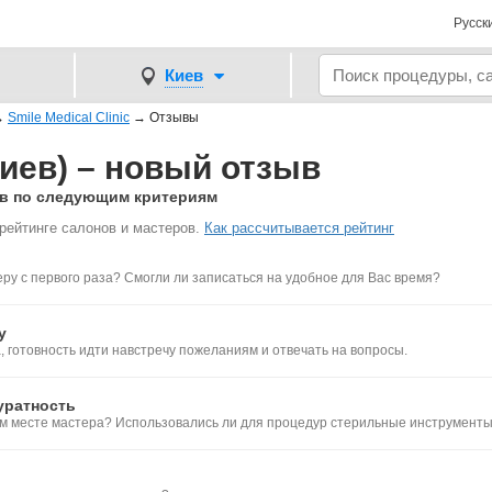
Русск
Киев
→
Smile Medical Clinic
→
Отзывы
(Киев) – новый отзыв
ллов по следующим критериям
рейтинге салонов и мастеров.
Как рассчитывается рейтинг
ру с первого раза? Смогли ли записаться на удобное для Вас время?
у
 готовность идти навстречу пожеланиям и отвечать на вопросы.
уратность
ем месте мастера? Использовались ли для процедур стерильные инструмент