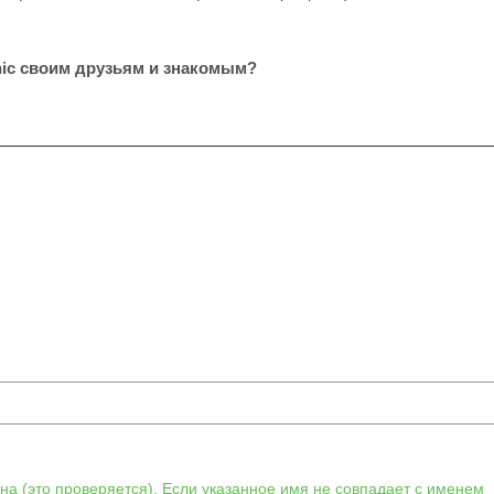
inic своим друзьям и знакомым?
а (это проверяется). Если указанное имя не совпадает с именем