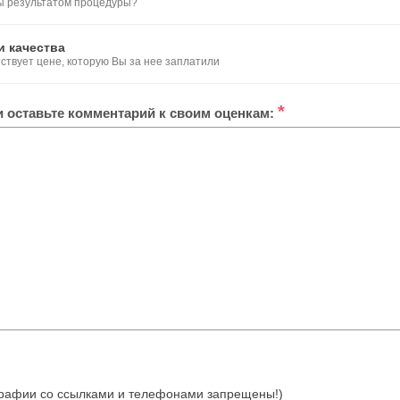
ы результатом процедуры?
и качества
тствует цене, которую Вы за нее заплатили
*
ли оставьте комментарий к своим оценкам:
отографии со ссылками и телефонами запрещены!)