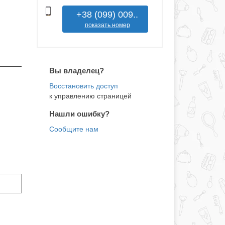
+38 (099) 009..
показать номер
Вы владелец?
к управлению страницей
Нашли ошибку?