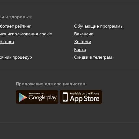
ты и здоровья:
ботает рейтинг
Обучающие программы
ика использования cookie
Вакансии
с-ответ
Хештеги
Карта
очник процедур
Скидки в телеграм
Приложения для специалистов: