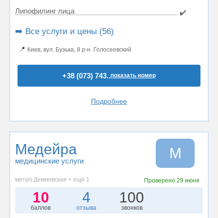
Липофилинг лица
✔️
➡️ Все услуги и цены (56)
📍
Киев, вул. Бузька, 8 р-н. Голосеевский
+38 (073) 743..
показать номер
Подробнее
Медейра
М
медицинские услуги
метро Демиевская + ещё 1
Проверено
29 июня
10
4
100
баллов
отзыва
звонков