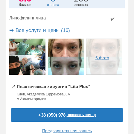
баллов
отзыва
звонков
Липофилинг лица
✔️
➡️ Все услуги и цены (16)
6 фото
📍
Пластическая хирургия "Lita Plus"
Киев, Академика Ефремова, 8А
м.Академгородок
+38 (050) 978..
показать номер
Предварительная запись