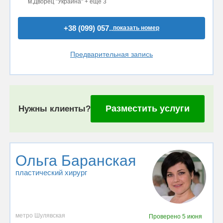
м.Дворец "Украина" + ещё 3
+38 (099) 057..
показать номер
Предварительная запись
Разместить услуги
Нужны клиенты?
Ольга Баранская
пластический хирург
метро Шулявская
Проверено
5 июня