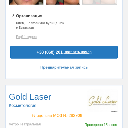
📍
Организация
Киев, Шовковична вулиця, 39/1
м.Кловская
Ещё 1 адрес
+38 (068) 201..
показать номер
Предварительная запись
Gold Laser
Косметология
⚕️Лицензия МОЗ № 282908
метро Театральная
Проверено
15 июня