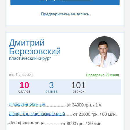
Предварительная запись
Дмитрий
Березовский
пластический хирург
р-н. Печерский
Проверено
29 июня
10
3
101
баллов
отзыва
звонок
Ліпофілінг обличчя
от 34000 грн. / 1 ч.
Ліпофілінг зони навколо очей
от 21000 грн. / 60 мин.
Липофилинг лица
от 8000 грн. / 30 мин.