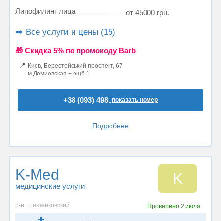
Липофилинг лица
от 45000 грн.
➡️ Все услуги и цены (15)
🎁 Cкидка 5% по промокоду Barb
📍
Киев, Берестейський проспект, 67
м.Демиевская + ещё 1
+38 (093) 498..
показать номер
Подробнее
K-Med
K
медицинские услуги
р-н. Шевченковский
Проверено
2 июля