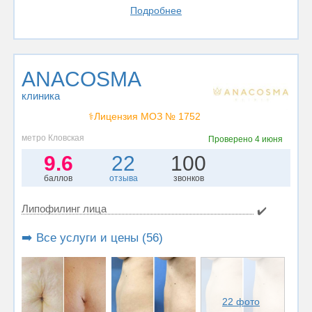
Подробнее
ANACOSMA
клиника
⚕️Лицензия МОЗ № 1752
метро Кловская
Проверено
4 июня
9.6
22
100
баллов
отзыва
звонков
Липофилинг лица
✔️
➡️ Все услуги и цены (56)
22 фото