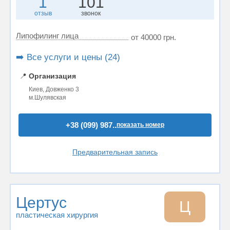
1
101
отзыв
звонок
Липофилинг лица
от 40000 грн.
➡️ Все услуги и цены (24)
📍
Организация
Киев, Довженко 3
м.Шулявская
+38 (099) 987..
показать номер
Предварительная запись
Цертус
Ц
пластическая хирургия