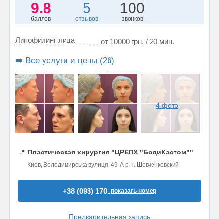
9.8
5
100
баллов
отзывов
звонков
Липофилинг лица
от 10000 грн. / 20 мин.
➡️ Все услуги и цены (26)
4 фото
📍
Пластическая хирургия "ЦРЕПХ "БодиКастом""
Киев, Володимирська вулиця, 49-А р-н. Шевченковский
+38 (093) 170..
показать номер
Предварительная запись