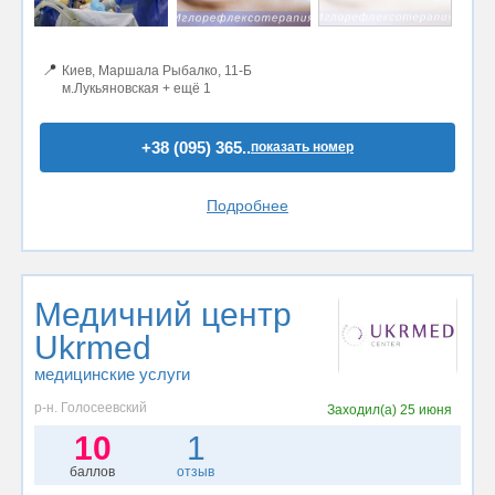
📍
Киев, Маршала Рыбалко, 11-Б
м.Лукьяновская + ещё 1
+38 (095) 365..
показать номер
Подробнее
Медичний центр
Ukrmed
медицинские услуги
р-н. Голосеевский
Заходил(а)
25 июня
10
1
баллов
отзыв