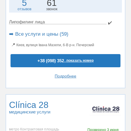
5
61
отзывов
звонок
Липофилинг лица
✔️
➡️ Все услуги и цены (59)
📍
Киев, вулиця Івана Мазепи, 6-В р-н. Печерский
+38 (098) 352..
показать номер
Подробнее
Clínica 28
медицинские услуги
метро Контрактовая площадь
Проверено
3 июня