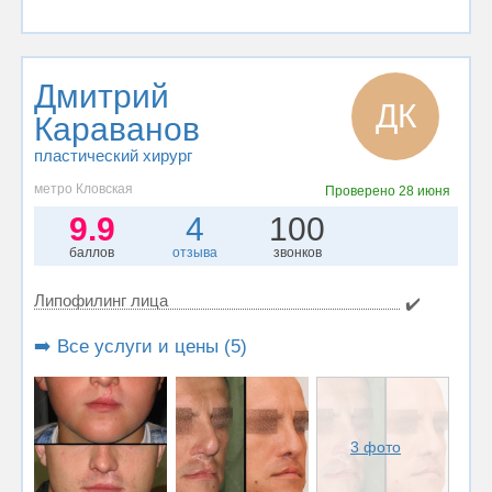
Дмитрий
ДК
Караванов
пластический хирург
метро Кловская
Проверено
28 июня
9.9
4
100
баллов
отзыва
звонков
Липофилинг лица
✔️
➡️ Все услуги и цены (5)
3 фото