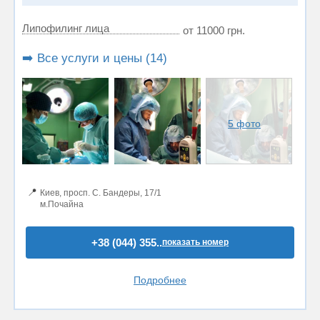
Липофилинг лица
от 11000 грн.
➡️ Все услуги и цены (14)
5 фото
📍
Киев, просп. С. Бандеры, 17/1
м.Почайна
+38 (044) 355..
показать номер
Подробнее