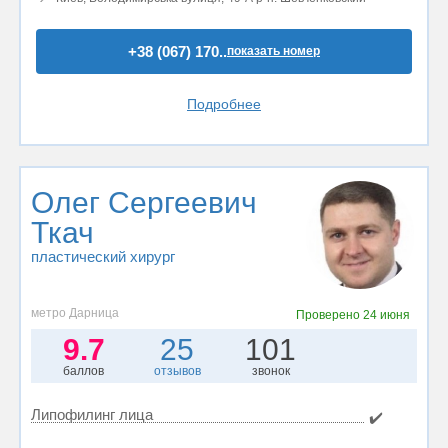
+38 (067) 170..
показать номер
Подробнее
Олег Сергеевич
Ткач
пластический хирург
метро Дарница
Проверено
24 июня
9.7
25
101
баллов
отзывов
звонок
Липофилинг лица
✔️