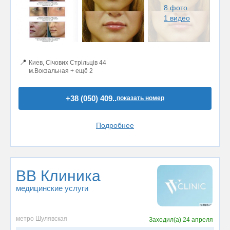
8 фото
1 видео
📍
Киев, Січових Стрільців 44
м.Вокзальная + ещё 2
+38 (050) 409..
показать номер
Подробнее
ВВ Клиника
медицинские услуги
метро Шулявская
Заходил(а)
24 апреля