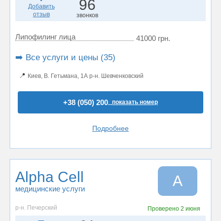
96
Добавить
отзыв
звонков
Липофилинг лица
41000 грн.
➡️ Все услуги и цены (35)
📍
Киев, В. Гетьмана, 1А р-н. Шевченковский
+38 (050) 200..
показать номер
Подробнее
Alpha Cell
A
медицинские услуги
р-н. Печерский
Проверено
2 июня