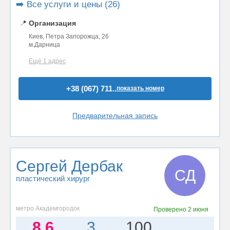
➡️ Все услуги и цены (26)
📍
Организация
Киев, Петра Запорожца, 26
м.Дарница
Ещё 1 адрес
+38 (067) 711..
показать номер
Предварительная запись
Сергей Дербак
СД
пластический хирург
метро Академгородок
Проверено
2 июня
8.6
3
100