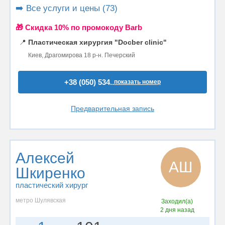
➡️ Все услуги и цены (73)
🎁 Cкидка 10% по промокоду Barb
📍
Пластическая хирургия "Docber clinic"
Киев, Драгомирова 18 р-н. Печерский
+38 (050) 534..
показать номер
Предварительная запись
Алексей
АШ
Шкиренко
пластический хирург
метро Шулявская
Заходил(а)
2 дня назад