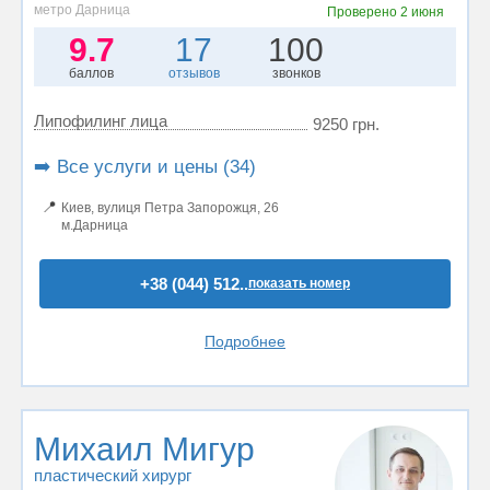
метро Дарница
Проверено
2 июня
9.7
17
100
баллов
отзывов
звонков
Липофилинг лица
9250 грн.
➡️ Все услуги и цены (34)
📍
Киев, вулиця Петра Запорожця, 26
м.Дарница
+38 (044) 512..
показать номер
Подробнее
Михаил Мигур
пластический хирург