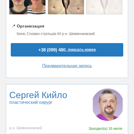
📍
Организация
Киев, Січових стрільців 44 р-н. Шевченковский
+38 (099) 480..
показать номер
Предварительная запись
Сергей Кийло
пластический хирург
р-н. Шевченковский
Заходил(а)
16 июля