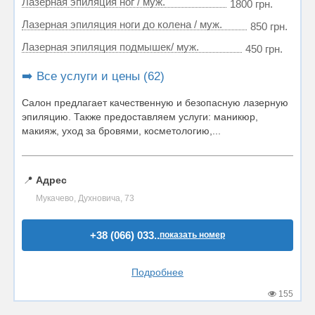
Лазерная эпиляция ног / муж.
1800 грн.
Лазерная эпиляция ноги до колена / муж.
850 грн.
Лазерная эпиляция подмышек/ муж.
450 грн.
➡️ Все услуги и цены (62)
Салон предлагает качественную и безопасную лазерную
эпиляцию. Также предоставляем услуги: маникюр,
макияж, уход за бровями, косметологию,...
📍
Адрес
Мукачево, Духновича, 73
+38 (066) 033..
показать номер
Подробнее
155