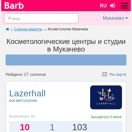
RU
Мукачево
→
Салоны красоты
→
Косметологии Мукачева
Косметологические центры и студии
в Мукачево
Найдено 17 салонов
На карте
Lazerhall
косметология
Валенберга, 9а
Заходил(а)
6 июня
10
1
103