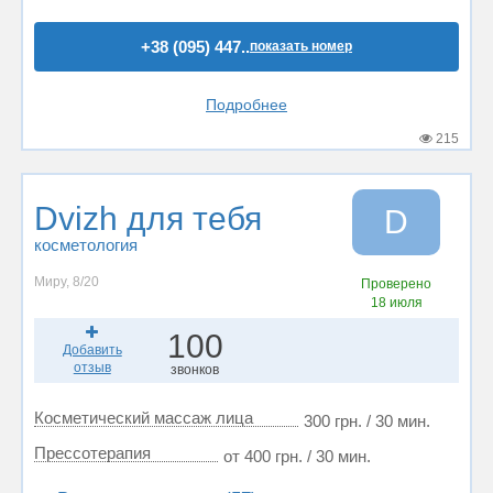
+38 (095) 447..
показать номер
Подробнее
215
Dvizh для тебя
D
косметология
Миру, 8/20
Проверено
18 июля
100
Добавить
отзыв
звонков
Косметический массаж лица
300 грн. / 30 мин.
Прессотерапия
от 400 грн. / 30 мин.