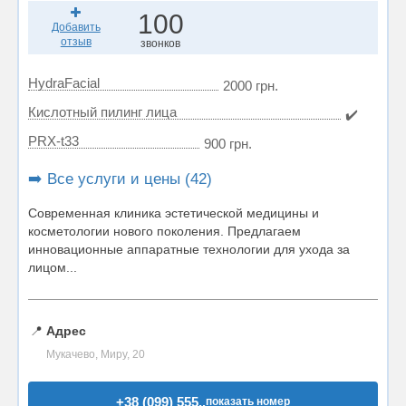
100
Добавить
отзыв
звонков
HydraFacial
2000 грн.
Кислотный пилинг лица
✔️
PRX-t33
900 грн.
➡️ Все услуги и цены (42)
Современная клиника эстетической медицины и
косметологии нового поколения. Предлагаем
инновационные аппаратные технологии для ухода за
лицом...
📍
Адрес
Мукачево, Миру, 20
+38 (099) 555..
показать номер