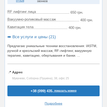
отзыв
звонков
RF лифтинг лица
650 грн.
Вакуумно-роликовый массаж
400 грн.
Кавитация тела
400 грн.
➡️ Все услуги и цены (21)
Предлагаю уникальные техники восстановления: IASTM,
ручной и креольский массаж, RF-лифтинг, вакуумную
терапию, кавитацию, обертывания и банки. ...
📍
Адрес
Мукачево, Соборна (Пушкіна), 38, офіс 25
+38 (099) 435..
показать номер
Подробнее