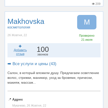
209
Makhovska
M
косметология
26 Жовтня, 22
Проверено
21 июля
100
Добавить
отзыв
звонков
➡️ Все услуги и цены (43)
Салон, в который вложили душу. Предлагаем осветление
волос, стрижки, маникюр, уход за бровями, прически,
макияж, массаж...
📍
Адрес
Мукачево, 26 Жовтня, 22