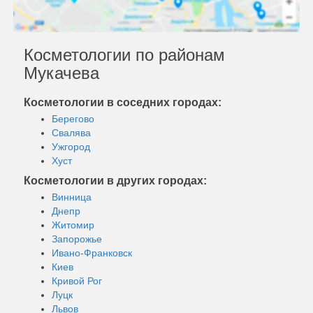
Косметологии по районам
Мукачева
Косметологии в соседних городах:
Берегово
Свалява
Ужгород
Хуст
Косметологии в других городах:
Винница
Днепр
Житомир
Запорожье
Ивано-Франковск
Киев
Кривой Рог
Луцк
Львов