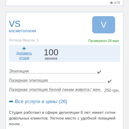
476
VS
V
косметология
Роглєва Миколи, 5
Проверено
28 мая
100
Добавить
отзыв
звонков
Эпиляция
✔️
Лазерная эпиляция
✔️
Лазерная эпиляция белой линии живота / жен.
250 грн.
➡️ Все услуги и цены (26)
Студия работает в сфере депиляции 6 лет, имеет сотни
довольных клиентов. Уютное место с удобной локацией
почти...