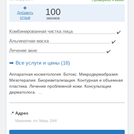
Проверено
4 июня
100
Добавить
отзыв
звонков
Комбинированная чистка лица
✔️
Альгинатная маска
✔️
Лечение акне
✔️
➡️ Все услуги и цены (16)
Аппаратная косметология. Ботокс. Микродермабразия.
Мезотерапия. Биоревитализация. Контурная и объемная
пластика. Лечение проблемной кожи. Консультации
дерматолога. ...
📍
Адрес
Мукачево, пл. Миру, 28/4