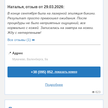
Наталья, отзыв от 29.03.2026:
В конце сентября была на лазерной эпиляция бикини.
Результат просто превзошел ожидания. После
процедуры не было неприятных ощущений, все
нормально с кожей. Записалась на завтра на ножки.
Жду с нетерпеньем!
Все отзывы (1) ➡️
📍
Адрес
Мукачево, Валенберга, 9а
+38 (095) 852..
показать номер
Подробнее
623