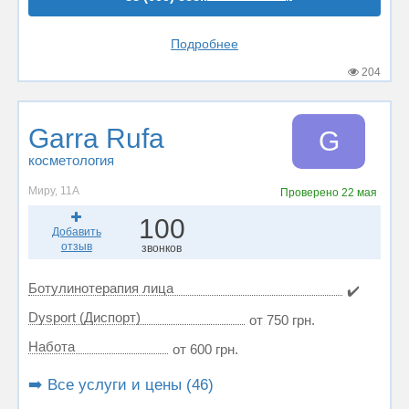
Подробнее
204
Garra Rufa
G
косметология
Миру, 11А
Проверено
22 мая
100
Добавить
отзыв
звонков
Ботулинотерапия лица
✔️
Dysport (Диспорт)
от 750 грн.
Набота
от 600 грн.
➡️ Все услуги и цены (46)