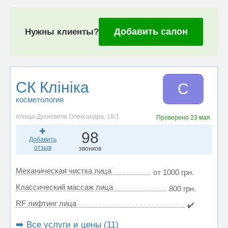
Добавить салон
Нужны клиенты?
СК Клініка
С
косметология
площа Духновича Олександра, 18/1
Проверено
23 мая
98
Добавить
отзыв
звонков
Механическая чистка лица
от 1000 грн.
Классический массаж лица
800 грн.
RF лифтинг лица
✔️
➡️ Все услуги и цены (11)