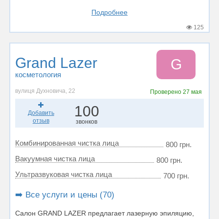
Подробнее
125
Grand Lazer
G
косметология
вулиця Духновича, 22
Проверено
27 мая
100
Добавить
отзыв
звонков
Комбинированная чистка лица
800 грн.
Вакуумная чистка лица
800 грн.
Ультразвуковая чистка лица
700 грн.
➡️ Все услуги и цены (70)
Салон GRAND LAZER предлагает лазерную эпиляцию,