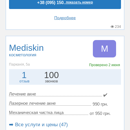
+38 (095) 150..
показать номер
Подробнее
234
Mediskin
M
косметология
Парканія, 5а
Проверено
2 июня
1
100
отзыв
звонков
Лечение акне
✔️
Лазерное лечение акне
990 грн.
Механическая чистка лица
от 950 грн.
➡️ Все услуги и цены (47)