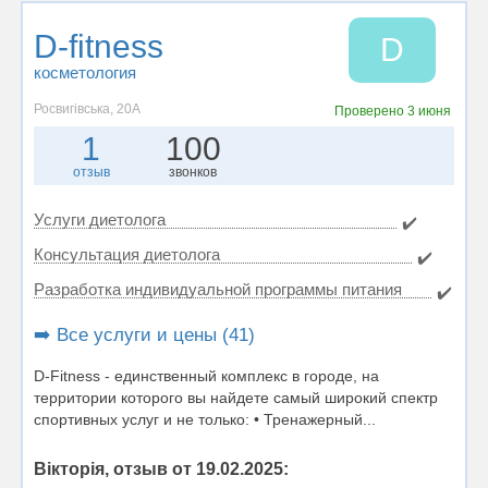
D-fitness
D
косметология
Росвигівська, 20А
Проверено
3 июня
1
100
отзыв
звонков
Услуги диетолога
✔️
Консультация диетолога
✔️
Разработка индивидуальной программы питания
✔️
➡️ Все услуги и цены (41)
D-Fitness - единственный комплекс в городе, на
территории которого вы найдете самый широкий спектр
спортивных услуг и не только: • Тренажерный...
Вікторія, отзыв от 19.02.2025: