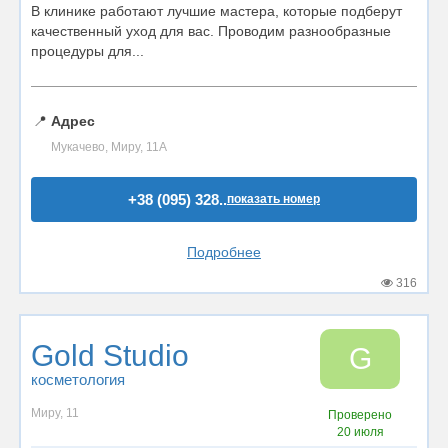
В клинике работают лучшие мастера, которые подберут
качественный уход для вас. Проводим разнообразные
процедуры для...
📍
Адрес
Мукачево, Миру, 11А
+38 (095) 328..
показать номер
Подробнее
316
Gold Studio
G
косметология
Миру, 11
Проверено
20 июля