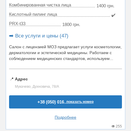
Комбинированная чистка лица
1400 грн.
Кислотный пилинг лица
✔️
PRX-t33
1800 грн.
➡️ Все услуги и цены (47)
Салон с лицензией МОЗ предлагает услуги косметологии,
дерматологии и эстетической медицины. Работаем с
соблюдением медицинских стандартов, используем...
📍
Адрес
Мукачево, Духновича, 78/А
+38 (050) 016..
показать номер
Подробнее
255