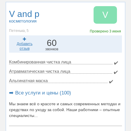
V and p
V
косметология
Петенька, 5
Проверено
3 июня
60
Добавить
отзыв
звонков
Комбинированная чистка лица
✔️
Атравматическая чистка лица
✔️
Альгинатная маска
✔️
➡️ Все услуги и цены (100)
Мы знаем всё о красоте и самых современных методах и
средствах по уходу за собой. Наши работники – опытные
специалисты...