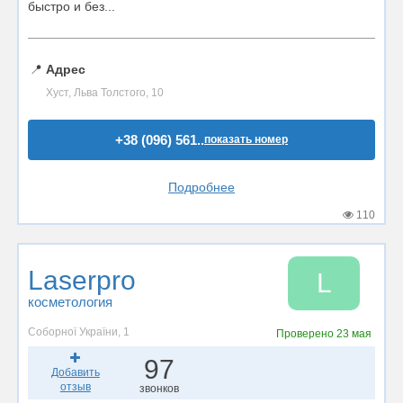
быстро и без...
📍
Адрес
Хуст, Льва Толстого, 10
+38 (096) 561..
показать номер
Подробнее
110
Laserpro
L
косметология
Соборної України, 1
Проверено
23 мая
97
Добавить
отзыв
звонков