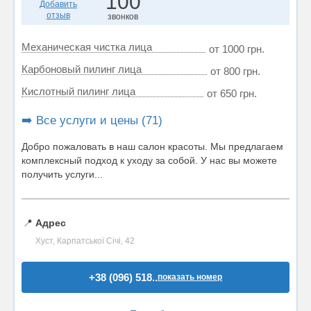
100
Добавить
отзыв
звонков
Механическая чистка лица
от 1000 грн.
Карбоновый пилинг лица
от 800 грн.
Кислотный пилинг лица
от 650 грн.
➡️ Все услуги и цены (71)
Добро пожаловать в наш салон красоты. Мы предлагаем
комплексный подход к уходу за собой. У нас вы можете
получить услуги...
📍
Адрес
Хуст, Карпатської Січі, 42
+38 (096) 518..
показать номер