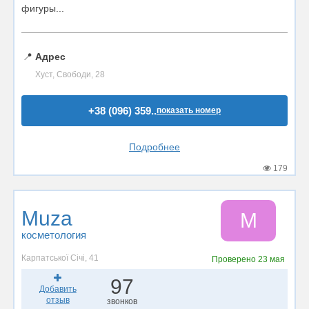
фигуры...
📍
Адрес
Хуст, Свободи, 28
+38 (096) 359..
показать номер
Подробнее
179
Muza
M
косметология
Карпатської Січі, 41
Проверено
23 мая
97
Добавить
отзыв
звонков