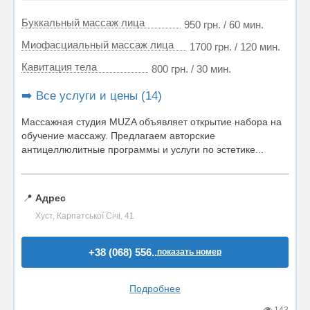
Буккальный массаж лица
950 грн. / 60 мин.
Миофасциальный массаж лица
1700 грн. / 120 мин.
Кавитация тела
800 грн. / 30 мин.
➡️ Все услуги и цены (14)
Массажная студия MUZA объявляет открытие набора на
обучение массажу. Предлагаем авторские
антицеллюлитные программы и услуги по эстетике...
📍
Адрес
Хуст, Карпатської Січі, 41
+38 (068) 556..
показать номер
Подробнее