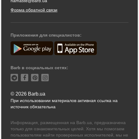
namaste@barb.ua
Форма обратной связи
Приложения для специалистов:
Barb в социальных сетях:
© 2026 Barb.ua
При использовании материалов активная ссылка на
источник обязательна
Информация, размещенная на Barb.ua, предназначена
только для ознакомительных целей. Хотя мы помогаем
пользователям найти проверенных исполнителей, мы не