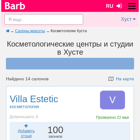
RU
Хуст
→
Салоны красоты
→
Косметологии Хуста
Косметологические центры и студии
в Хусте
Найдено 14 салонов
На карте
Villa Estetic
V
косметология
Добрянського, 9
Проверено
22 мая
100
Добавить
отзыв
звонков