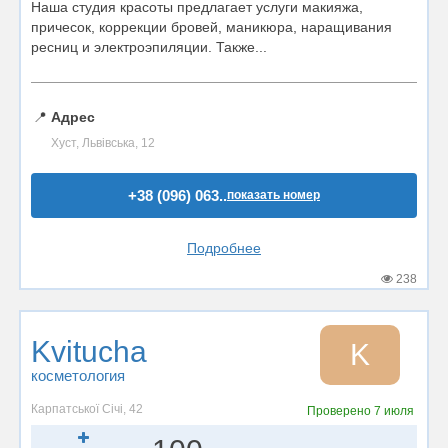
Наша студия красоты предлагает услуги макияжа,
причесок, коррекции бровей, маникюра, наращивания
ресниц и электроэпиляции. Также...
📍
Адрес
Хуст, Львівська, 12
+38 (096) 063..
показать номер
Подробнее
238
Kvitucha
K
косметология
Карпатської Січі, 42
Проверено
7 июля