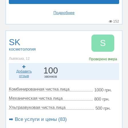
Подробнее
152
SK
S
косметология
Львівська, 12
Проверено
вчера
100
Добавить
отзыв
звонков
Комбинированная чистка лица
1000 грн.
Механическая чистка лица
800 грн.
Ультразвуковая чистка лица
500 грн.
➡️ Все услуги и цены (83)