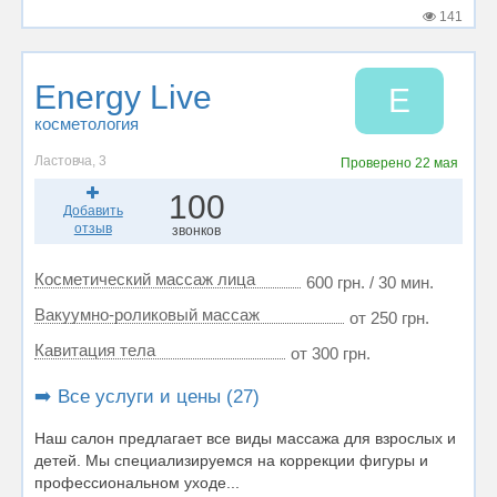
141
Energy Live
E
косметология
Ластовча, 3
Проверено
22 мая
100
Добавить
отзыв
звонков
Косметический массаж лица
600 грн. / 30 мин.
Вакуумно-роликовый массаж
от 250 грн.
Кавитация тела
от 300 грн.
➡️ Все услуги и цены (27)
Наш салон предлагает все виды массажа для взрослых и
детей. Мы специализируемся на коррекции фигуры и
профессиональном уходе...