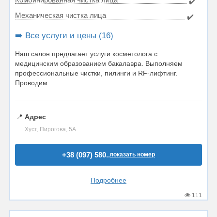
✔️
Механическая чистка лица
✔️
➡️ Все услуги и цены (16)
Наш салон предлагает услуги косметолога с
медицинским образованием бакалавра. Выполняем
профессиональные чистки, пилинги и RF-лифтинг.
Проводим...
📍
Адрес
Хуст, Пирогова, 5А
+38 (097) 580..
показать номер
Подробнее
111