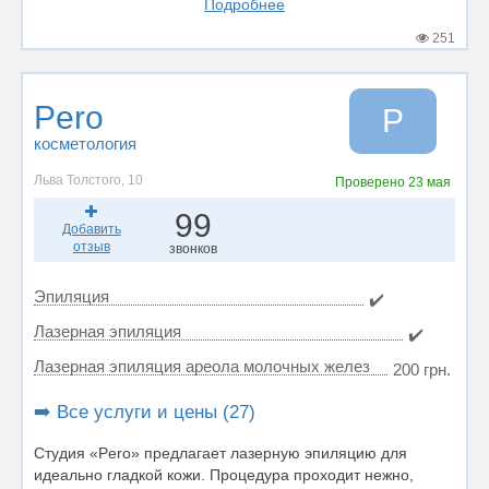
Подробнее
251
Pero
P
косметология
Льва Толстого, 10
Проверено
23 мая
99
Добавить
отзыв
звонков
Эпиляция
✔️
Лазерная эпиляция
✔️
Лазерная эпиляция ареола молочных желез
200 грн.
➡️ Все услуги и цены (27)
Студия «Pero» предлагает лазерную эпиляцию для
идеально гладкой кожи. Процедура проходит нежно,