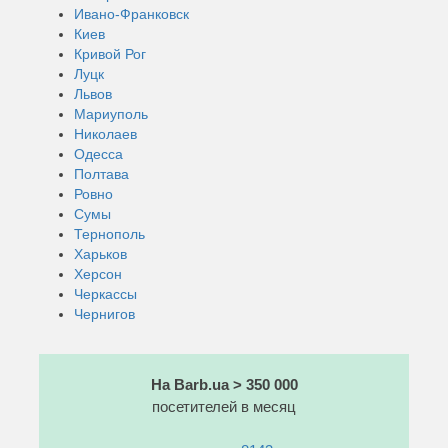
Ивано-Франковск
Киев
Кривой Рог
Луцк
Львов
Мариуполь
Николаев
Одесса
Полтава
Ровно
Сумы
Тернополь
Харьков
Херсон
Черкассы
Чернигов
На Barb.ua > 350 000
посетителей в месяц