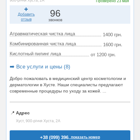
900-річчя Хуста, 2А
Проверено
23 мая
96
Добавить
отзыв
звонков
Атравматическая чистка лица
1400 грн.
Комбинированная чистка лица
1600 грн.
Кислотный пилинг лица
от 1200 грн.
➡️ Все услуги и цены (8)
Добро пожаловать в медицинский центр косметологии и
дерматологии в Хусте. Наши специалисты предлагают
современные процедуры по уходу за кожей. ...
📍
Адрес
Хуст, 900-річчя Хуста, 2А
+38 (099) 396..
показать номер