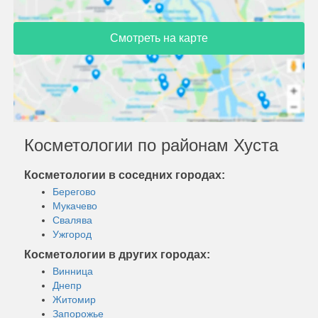
Смотреть на карте
Косметологии по районам Хуста
Косметологии в соседних городах:
Берегово
Мукачево
Свалява
Ужгород
Косметологии в других городах:
Винница
Днепр
Житомир
Запорожье