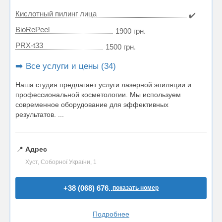
Кислотный пилинг лица
✔️
BioRePeel
1900 грн.
PRX-t33
1500 грн.
➡️ Все услуги и цены (34)
Наша студия предлагает услуги лазерной эпиляции и
профессиональной косметологии. Мы используем
современное оборудование для эффективных
результатов. ...
📍
Адрес
Хуст, Соборної України, 1
+38 (068) 676..
показать номер
Подробнее