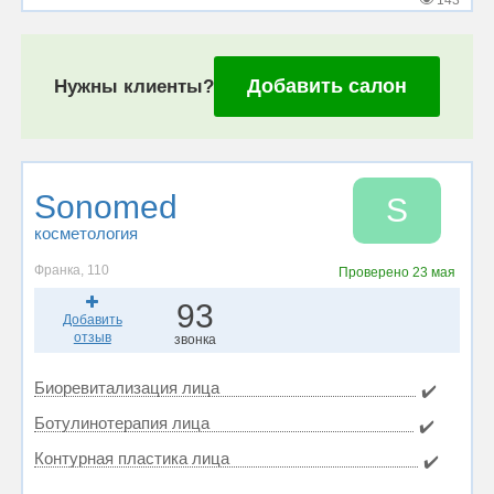
143
Добавить салон
Нужны клиенты?
Sonomed
S
косметология
Франка, 110
Проверено
23 мая
93
Добавить
отзыв
звонка
Биоревитализация лица
✔️
Ботулинотерапия лица
✔️
Контурная пластика лица
✔️