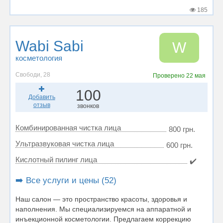
185
Wabi Sabi
W
косметология
Свободи, 28
Проверено
22 мая
100
Добавить
отзыв
звонков
Комбинированная чистка лица
800 грн.
Ультразвуковая чистка лица
600 грн.
Кислотный пилинг лица
✔️
➡️ Все услуги и цены (52)
Наш салон — это пространство красоты, здоровья и
наполнения. Мы специализируемся на аппаратной и
инъекционной косметологии. Предлагаем коррекцию