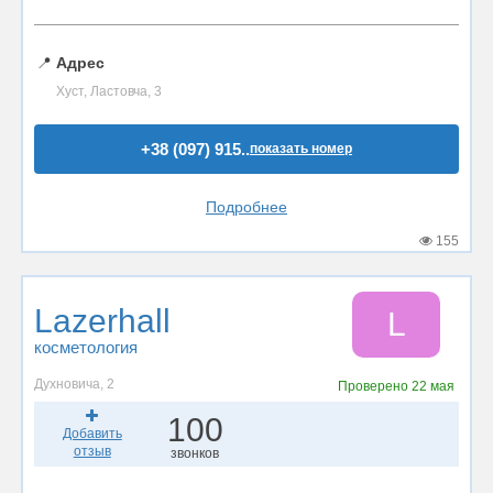
📍
Адрес
Хуст, Ластовча, 3
+38 (097) 915..
показать номер
Подробнее
155
Lazerhall
L
косметология
Духновича, 2
Проверено
22 мая
100
Добавить
отзыв
звонков