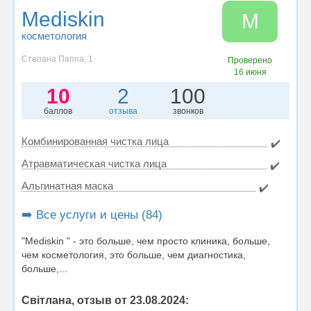
Mediskin
M
косметология
Степана Паппа, 1
Проверено
16 июня
10
2
100
баллов
отзыва
звонков
Комбинированная чистка лица
✔️
Атравматическая чистка лица
✔️
Альгинатная маска
✔️
➡️ Все услуги и цены (84)
"Mediskin " - это больше, чем просто клиника, больше,
чем косметология, это больше, чем диагностика,
больше,...
Світлана, отзыв от 23.08.2024: