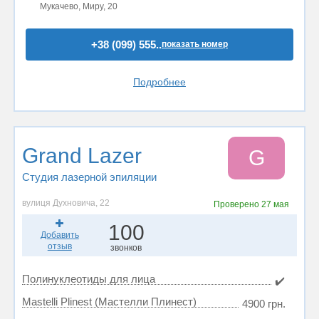
Мукачево, Миру, 20
+38 (099) 555..
показать номер
Подробнее
Grand Lazer
G
Студия лазерной эпиляции
вулиця Духновича, 22
Проверено
27 мая
100
Добавить
отзыв
звонков
Полинуклеотиды для лица
✔️
Mastelli Plinest (Мастелли Плинест)
4900 грн.