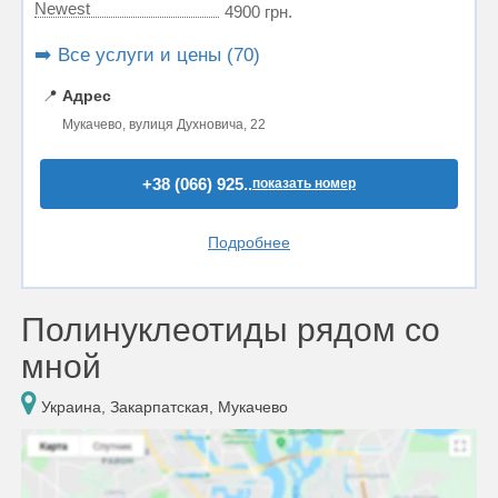
Newest
4900 грн.
➡️ Все услуги и цены (70)
📍
Адрес
Мукачево, вулиця Духновича, 22
+38 (066) 925..
показать номер
Подробнее
Полинуклеотиды рядом со
мной
Украина, Закарпатская, Мукачево