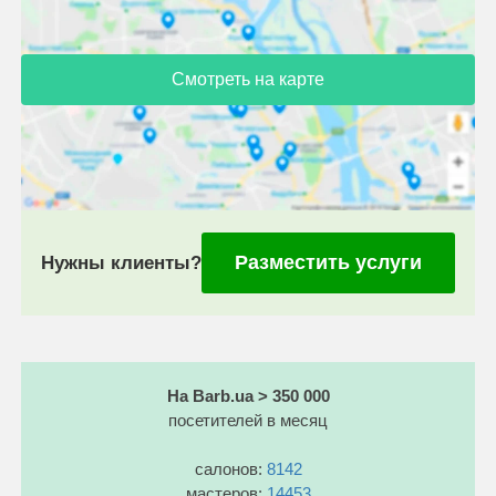
Смотреть на карте
Разместить услуги
Нужны клиенты?
На Barb.ua > 350 000
посетителей в месяц
салонов:
8142
мастеров:
14453