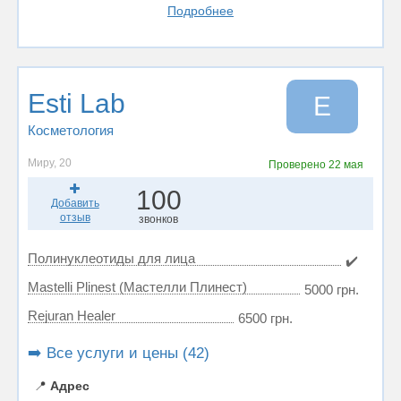
Подробнее
Esti Lab
E
Косметология
Миру, 20
Проверено
22 мая
100
Добавить
отзыв
звонков
Полинуклеотиды для лица
✔️
Mastelli Plinest (Мастелли Плинест)
5000 грн.
Rejuran Healer
6500 грн.
➡️ Все услуги и цены (42)
📍
Адрес