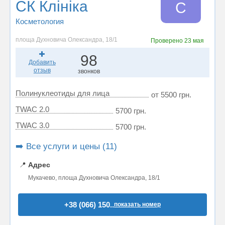
СК Клініка
С
Косметология
площа Духновича Олександра, 18/1
Проверено
23 мая
98
Добавить
отзыв
звонков
Полинуклеотиды для лица
от 5500 грн.
TWAC 2.0
5700 грн.
TWAC 3.0
5700 грн.
➡️ Все услуги и цены (11)
📍
Адрес
Мукачево, площа Духновича Олександра, 18/1
+38 (066) 150..
показать номер