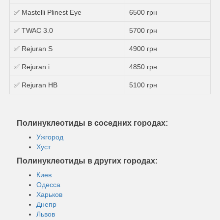
✅ Mastelli Plinest Eye
6500 грн
✅ TWAC 3.0
5700 грн
✅ Rejuran S
4900 грн
✅ Rejuran i
4850 грн
✅ Rejuran HB
5100 грн
Полинуклеотиды в соседних городах:
Ужгород
Хуст
Полинуклеотиды в других городах:
Киев
Одесса
Харьков
Днепр
Львов