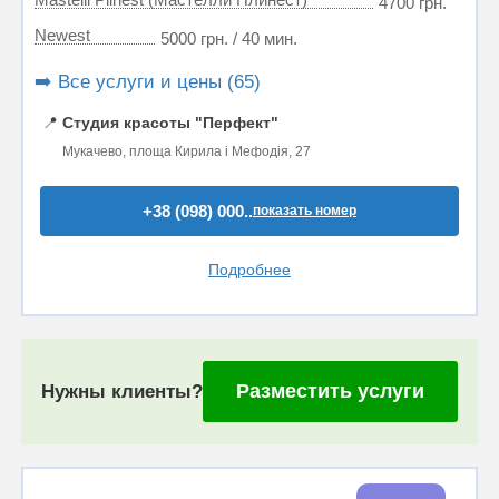
4700 грн.
Newest
5000 грн. / 40 мин.
➡️ Все услуги и цены (65)
📍
Студия красоты "Перфект"
Мукачево, площа Кирила і Мефодія, 27
+38 (098) 000..
показать номер
Подробнее
Разместить услуги
Нужны клиенты?