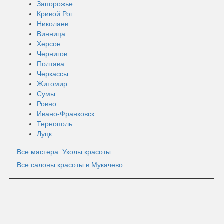
Запорожье
Кривой Рог
Николаев
Винница
Херсон
Чернигов
Полтава
Черкассы
Житомир
Сумы
Ровно
Ивано-Франковск
Тернополь
Луцк
Все мастера: Уколы красоты
Все салоны красоты в Мукачево