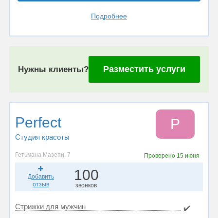
Подробнее
Разместить услуги
Нужны клиенты?
Perfect
P
Студия красоты
Гетьмана Мазепи, 7
Проверено
15 июня
100
Добавить
отзыв
звонков
Стрижки для мужчин
✔️