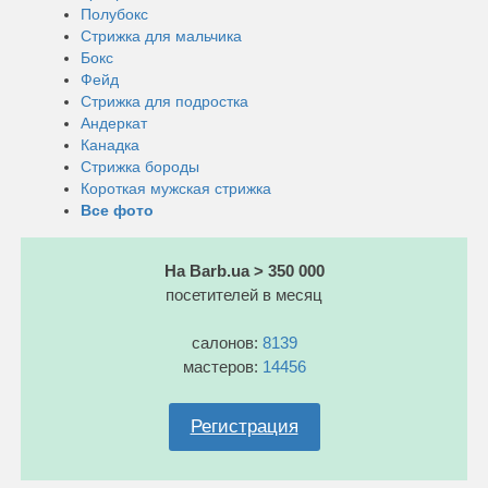
Полубокс
Стрижка для мальчика
Бокс
Фейд
Стрижка для подростка
Андеркат
Канадка
Стрижка бороды
Короткая мужская стрижка
Все фото
На Barb.ua > 350 000
посетителей в месяц
салонов:
8139
мастеров:
14456
Регистрация