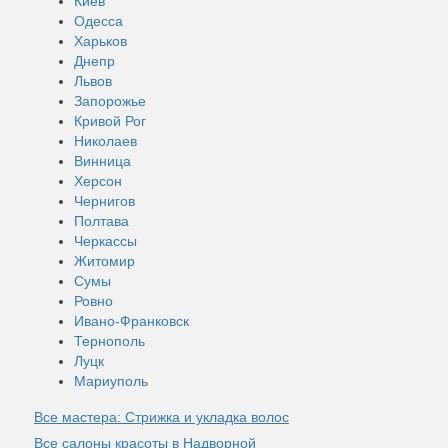
Киев
Одесса
Харьков
Днепр
Львов
Запорожье
Кривой Рог
Николаев
Винница
Херсон
Чернигов
Полтава
Черкассы
Житомир
Сумы
Ровно
Ивано-Франковск
Тернополь
Луцк
Мариуполь
Все мастера: Стрижка и укладка волос
Все салоны красоты в Надворной