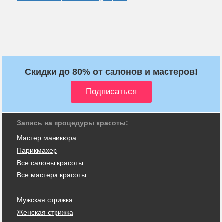
Скидки до 80% от салонов и мастеров!
Запись на процедуры красоты:
Мастер маникюра
Парикмахер
Все салоны красоты
Все мастера красоты
Мужская стрижка
Женская стрижка