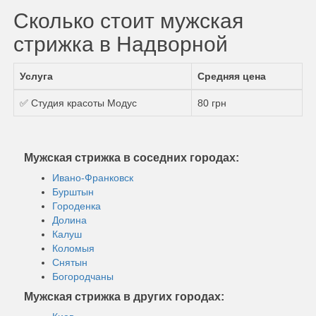
Сколько стоит мужская
стрижка в Надворной
Услуга
Средняя цена
✅ Студия красоты Модус
80 грн
Мужская стрижка в соседних городах:
Ивано-Франковск
Бурштын
Городенка
Долина
Калуш
Коломыя
Снятын
Богородчаны
Мужская стрижка в других городах: