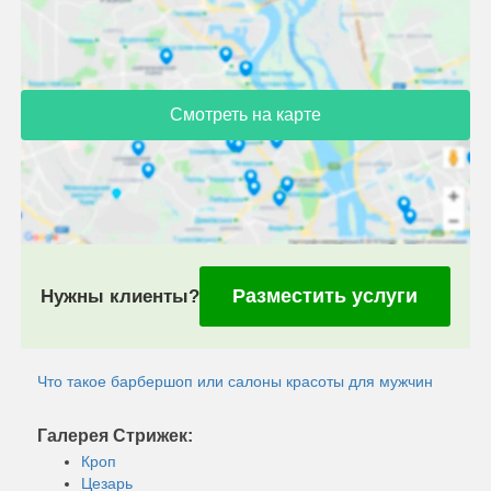
Смотреть на карте
Разместить услуги
Нужны клиенты?
Что такое барбершоп или салоны красоты для мужчин
Галерея Стрижек:
Кроп
Цезарь