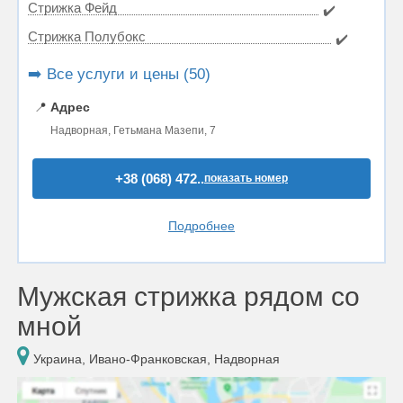
Стрижка Фейд
✔️
Стрижка Полубокс
✔️
➡️ Все услуги и цены (50)
📍
Адрес
Надворная, Гетьмана Мазепи, 7
+38 (068) 472..
показать номер
Подробнее
Мужская стрижка рядом со
мной
Украина, Ивано-Франковская, Надворная