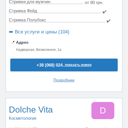
Стрижки для мужчин
от 80 грн.
Стрижка Фейд
✔️
Стрижка Полубокс
✔️
➡️ Все услуги и цены (104)
📍
Адрес
Надворная, Визволення, 1а
+38 (068) 024..
показать номер
Подробнее
Dolche Vita
D
Косметология