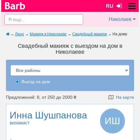
RU
Николаев
→
Лицо
→
Макияж в Николаеве
→
Свадебный макияж
→
На дому
Свадебный макияж с выездом на дом в
Николаеве
Выезд на дом
Предложений: 8, от 250 до 2000 ₴
На карте
Инна Шушпанова
ИШ
визажист