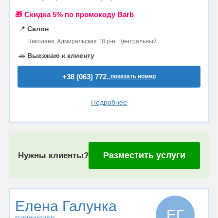
🎁 Cкидка 5% по промокоду Barb
📍
Салон
Николаев, Адмиральская 18 р-н. Центральный
🚗
Выезжаю к клиенту
+38 (063) 772..
показать номер
Подробнее
Разместить услуги
Нужны клиенты?
Елена Галунка
ЕГ
парикмахер