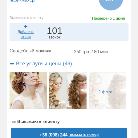
Выезжаю к клиенту
Проверено
1 июня
101
Добавить
отзыв
звонок
Свадебный макияж
250 грн. / 80 мин.
➡️ Все услуги и цены (49)
2 фото
🚗
Выезжаю к клиенту
+38 (098) 244..
показать номер