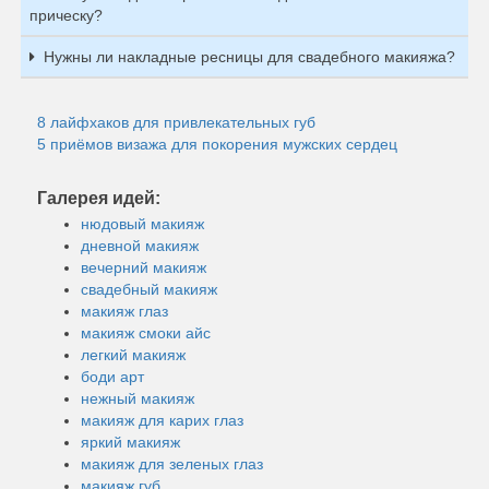
прическу?
Нужны ли накладные ресницы для свадебного макияжа?
8 лайфхаков для привлекательных губ
5 приёмов визажа для покорения мужских сердец
Галерея идей:
нюдовый макияж
дневной макияж
вечерний макияж
свадебный макияж
макияж глаз
макияж смоки айс
легкий макияж
боди арт
нежный макияж
макияж для карих глаз
яркий макияж
макияж для зеленых глаз
макияж губ