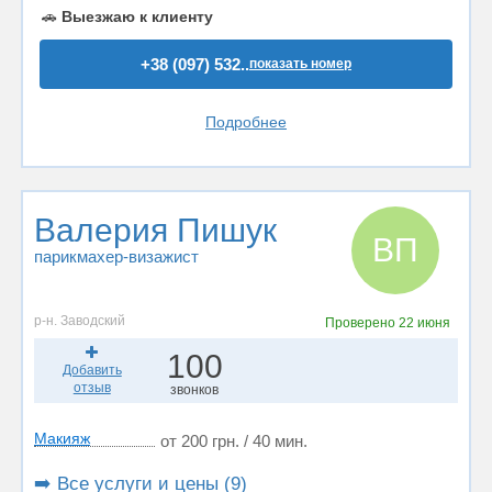
🚗
Выезжаю к клиенту
+38 (097) 532..
показать номер
Подробнее
Валерия Пишук
ВП
парикмахер-визажист
р-н. Заводский
Проверено
22 июня
100
Добавить
отзыв
звонков
Макияж
от 200 грн. / 40 мин.
➡️ Все услуги и цены (9)