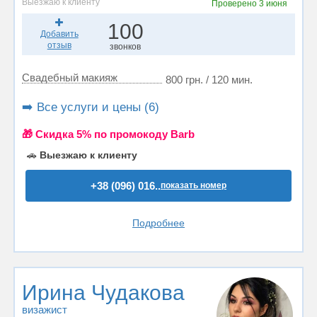
Выезжаю к клиенту
Проверено
3 июня
100
Добавить
отзыв
звонков
Свадебный макияж
800 грн. / 120 мин.
➡️ Все услуги и цены (6)
🎁 Cкидка 5% по промокоду Barb
🚗
Выезжаю к клиенту
+38 (096) 016..
показать номер
Подробнее
Ирина Чудакова
визажист