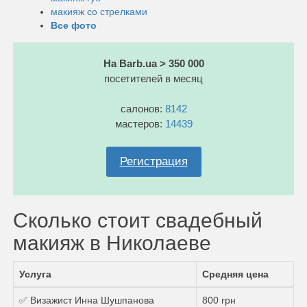
макияж со стрелками
Все фото
На Barb.ua > 350 000
посетителей в месяц
салонов:
8142
мастеров:
14439
Регистрация
Сколько стоит свадебный
макияж в Николаеве
Услуга
Средняя цена
✅ Визажист Инна Шушпанова
800 грн