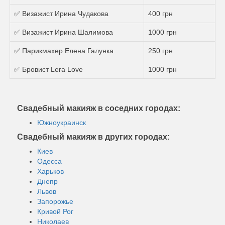
✅ Визажист Ирина Чудакова
400 грн
✅ Визажист Ирина Шалимова
1000 грн
✅ Парикмахер Елена Галунка
250 грн
✅ Бровист Lera Love
1000 грн
Свадебный макияж в соседних городах:
Южноукраинск
Свадебный макияж в других городах:
Киев
Одесса
Харьков
Днепр
Львов
Запорожье
Кривой Рог
Николаев