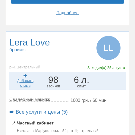
Подробнее
Lera Love
LL
бровист
р-н. Центральный
Заходил(а)
25 августа
98
6 л.
Добавить
отзыв
звонков
опыт
Свадебный макияж
1000 грн. / 60 мин.
➡️ Все услуги и цены (5)
📍
Частный кабинет
Николаев, Маріупольська, 54 р-н. Центральный