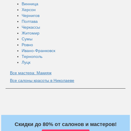
Винница
Херсон
Чернигов
Полтава
Черкассы
Житомир
Сумы
Ровно
Ивано-Франковск
Тернополь
Луцк
Все мастера: Макияж
Все салоны красоты в Николаеве
Скидки до 80% от салонов и мастеров!