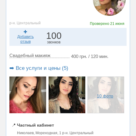
р-н. Центральный
Проверено
21 июня
100
Добавить
отзыв
звонков
Свадебный макияж
400 грн. / 120 мин.
➡️ Все услуги и цены (5)
10 фото
📍
Частный кабинет
Николаев, Мореходная, 1 р-н. Центральный