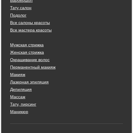
Барбершоп
Тату салон
Подолог
Все салоны красоты
Все мастера красоты
Мужская стрижка
Женская стрижка
Окрашивание волос
Перманентный макияж
Макияж
Лазерная эпиляция
Депиляция
Массаж
Тату, пирсинг
Маникюр