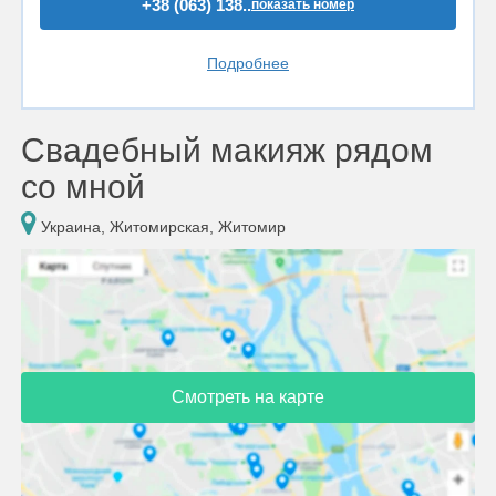
+38 (063) 138..
показать номер
Подробнее
Свадебный макияж рядом
со мной
Украина, Житомирская, Житомир
Смотреть на карте