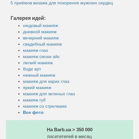
5 приёмов визажа для покорения мужских сердец
Галерея идей:
нюдовый макияж
дневной макияж
вечерний макияж
свадебный макияж
макияж глаз
макияж смоки айс
легкий макияж
боди арт
нежный макияж
макияж для карих глаз
яркий макияж
макияж для зеленых глаз
макияж губ
макияж со стрелками
Все фото
На Barb.ua > 350 000
посетителей в месяц