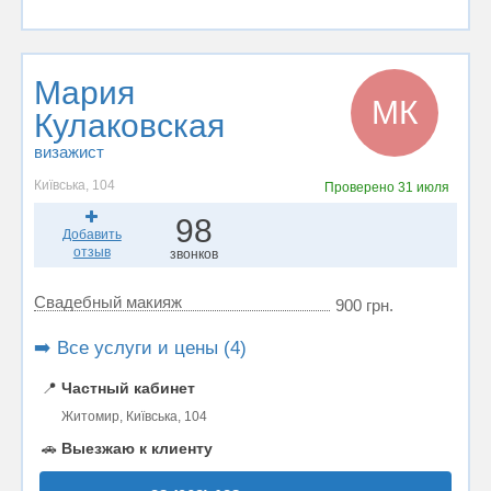
Мария
МК
Кулаковская
визажист
Київська, 104
Проверено
31 июля
98
Добавить
отзыв
звонков
Свадебный макияж
900 грн.
➡️ Все услуги и цены (4)
📍
Частный кабинет
Житомир, Київська, 104
🚗
Выезжаю к клиенту