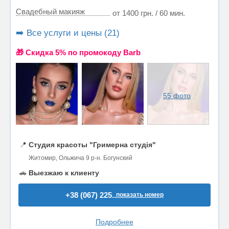
Свадебный макияж
от 1400 грн. / 60 мин.
➡️ Все услуги и цены (21)
🎁 Cкидка 5% по промокоду Barb
55 фото
📍
Студия красоты "Гримерна студія"
Житомир, Ольжича 9 р-н. Богунский
🚗
Выезжаю к клиенту
+38 (067) 225..
показать номер
Подробнее