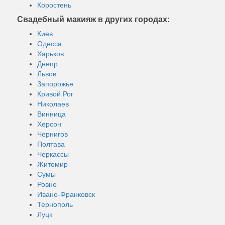
Коростень
Свадебный макияж в других городах:
Киев
Одесса
Харьков
Днепр
Львов
Запорожье
Кривой Рог
Николаев
Винница
Херсон
Чернигов
Полтава
Черкассы
Житомир
Сумы
Ровно
Ивано-Франковск
Тернополь
Луцк