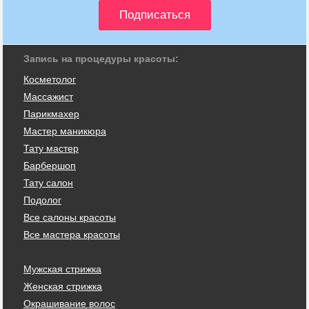
Запись на процедуры красоты:
Косметолог
Массажист
Парикмахер
Мастер маникюра
Тату мастер
Барбершоп
Тату салон
Подолог
Все салоны красоты
Все мастера красоты
Мужская стрижка
Женская стрижка
Окрашивание волос