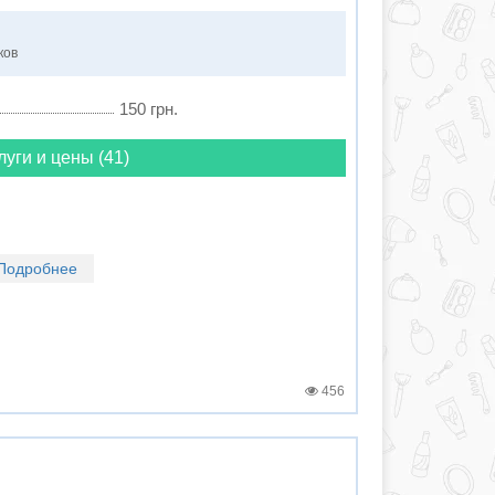
ков
150 грн.
луги и цены (41)
Подробнее
456