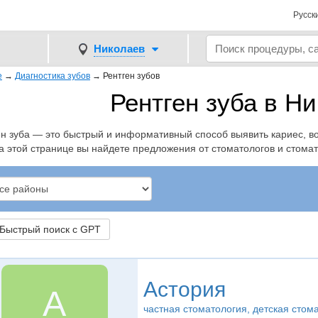
Русск
Николаев
е
→
Диагностика зубов
→
Рентген зубов
Рентген зуба в Н
ен зуба — это быстрый и информативный способ выявить кариес, в
На этой странице вы найдете предложения от стоматологов и стом
ыстрый поиск с GPT
Астория
А
частная стоматология, детская стом