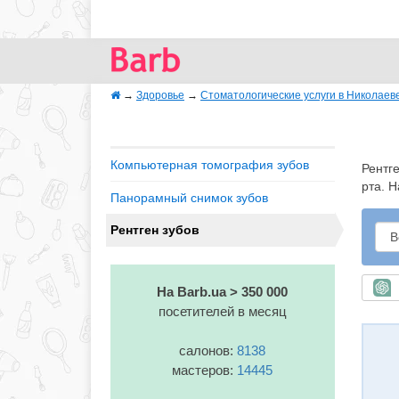
→
Здоровье
→
Стоматологические услуги в Николаев
Компьютерная томография зубов
Рентг
рта. 
Панорамный снимок зубов
Рентген зубов
Б
На Barb.ua > 350 000
посетителей в месяц
салонов:
8138
мастеров:
14445